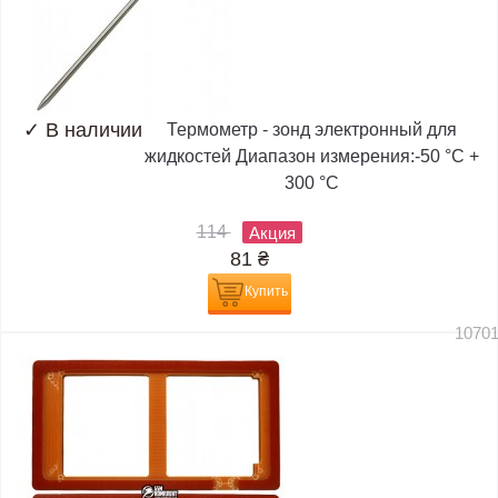
✓
В наличии
Термометр - зонд электронный для
жидкостей Диапазон измерения:-50 °C +
300 °C
114
Акция
81
₴
Купить
1070