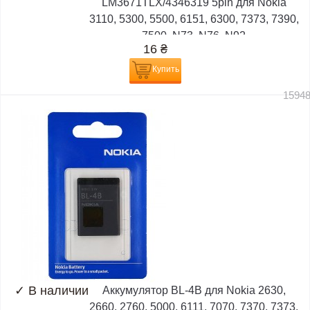
LM3671TLX/4346319 5pin для Nokia
3110, 5300, 5500, 6151, 6300, 7373, 7390,
7500, N73, N76, N92
16
₴
Купить
1594
✓
В наличии
Аккумулятор BL-4B для Nokia 2630,
2660, 2760, 5000, 6111, 7070, 7370, 7373,