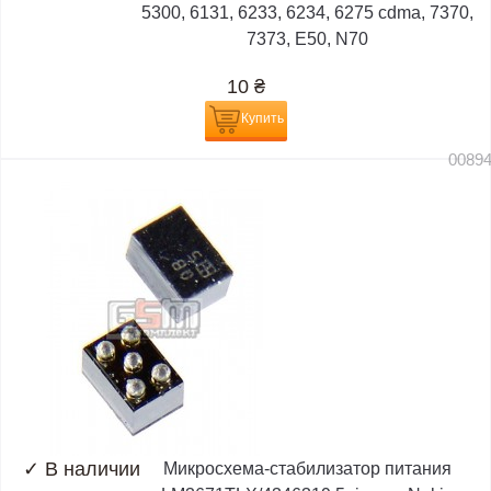
5300, 6131, 6233, 6234, 6275 cdma, 7370,
7373, E50, N70
10
₴
Купить
0089
✓
В наличии
Микросхема-стабилизатор питания