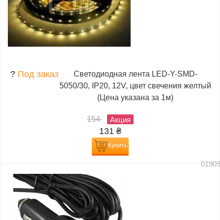
?
Под заказ
Светодиодная лента LED-Y-SMD-
5050/30, IP20, 12V, цвет свечения желтый
(Цена указана за 1м)
154
Акция
131
₴
Купить
0190