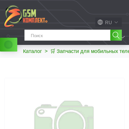
RU
МЕНЮ
Каталог
>
🛒 Запчасти для мобильных те