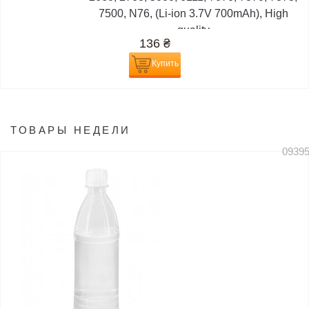
7500, N76, (Li-ion 3.7V 700mAh), High
quality
136
₴
Купить
ТОВАРЫ НЕДЕЛИ
0939