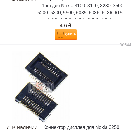
11pin для Nokia 3109, 3110, 3230, 3500,
5200, 5300, 5500, 6085, 6086, 6136, 6151,
6230, 6230i, 6233, 6234, 6260,...
4.6
₴
Купить
0054
✓
В наличии
Коннектор дисплея для Nokia 3250,