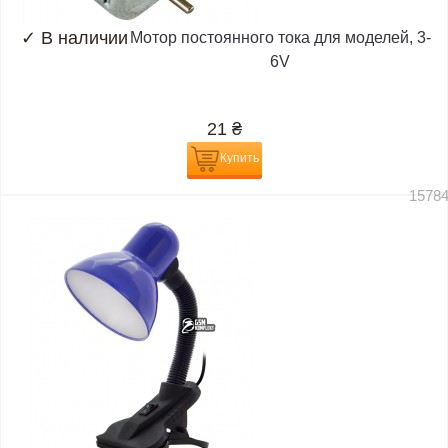
✓
В наличии
Мотор постоянного тока для моделей, 3-
6V
21
₴
Купить
1578