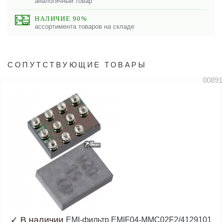
аналогичный товар
НАЛИЧИЕ 90%
ассортимента товаров на складе
СОПУТСТВУЮЩИЕ ТОВАРЫ
0089
✓
В наличии
EMI-фильтр EMIF04-MMC02F2/4129101