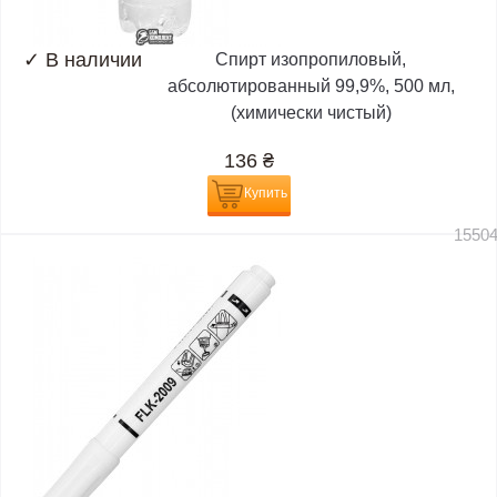
✓
В наличии
Спирт изопропиловый,
абсолютированный 99,9%, 500 мл,
(химически чистый)
136
₴
Купить
1550