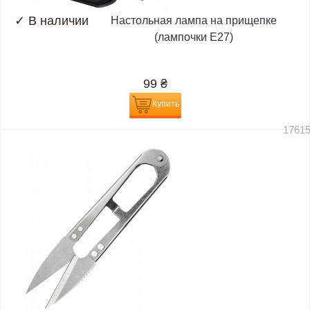
✓
В наличии
Настольная лампа на прищепке
(лампочки E27)
99
₴
Купить
1761