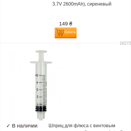
3.7V 2600mAh), сиреневый
149
₴
Купить
1627
✓
В наличии
Шприц для флюса с винтовым