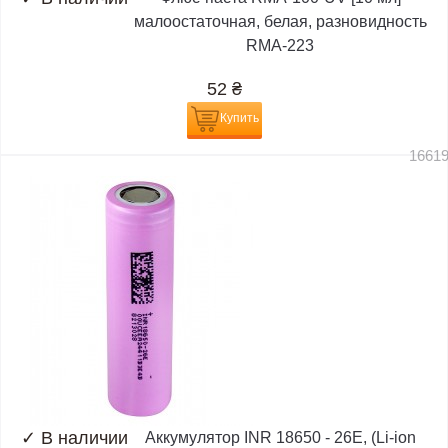
малоостаточная, белая, разновидность
RMA-223
52
₴
Купить
1661
✓
В наличии
Аккумулятор INR 18650 - 26E, (Li-ion