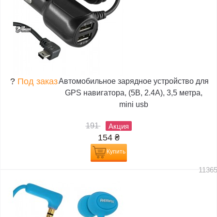
?
Под заказ
Автомобильное зарядное устройство для
GPS навигатора, (5В, 2.4А), 3,5 метра,
mini usb
191
Акция
154
₴
Купить
1136