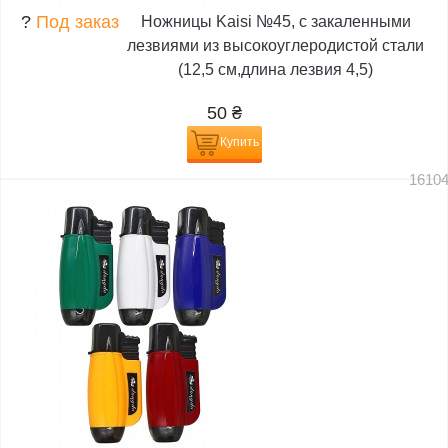
?
Под заказ
Ножницы Kaisi №45, с закаленными
лезвиями из высокоуглеродистой стали
(12,5 см,длина лезвия 4,5)
50
₴
Купить
1610