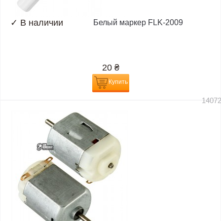
✓
В наличии
Белый маркер FLK-2009
20
₴
Купить
1407