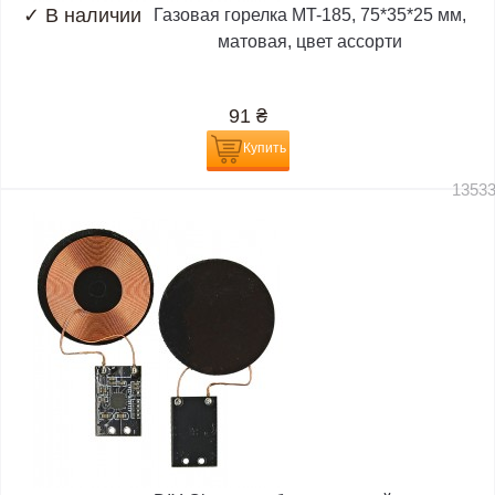
✓
В наличии
Газовая горелка MT-185, 75*35*25 мм,
матовая, цвет ассорти
91
₴
Купить
1353