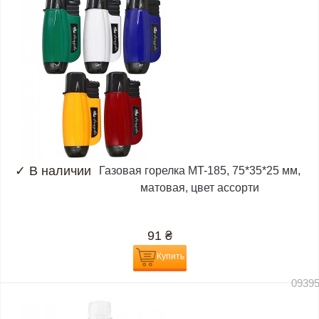
✓
В наличии
Газовая горелка MT-185, 75*35*25 мм,
матовая, цвет ассорти
91
₴
Купить
0939