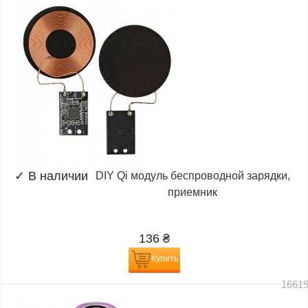
✓
В наличии
DIY Qi модуль беспроводной зарядки,
приемник
136
₴
Купить
1661