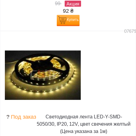
99
Акция
92
₴
Купить
0767
?
Под заказ
Светодиодная лента LED-Y-SMD-
5050/30, IP20, 12V, цвет свечения желтый
(Цена указана за 1м)