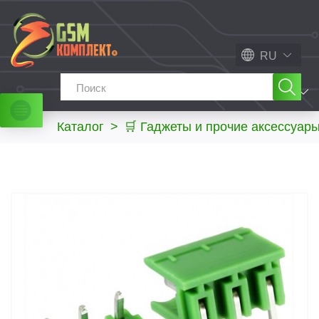
RU
МЕНЮ
Каталог
>
🛒 Гаджеты и прочие аксессуар