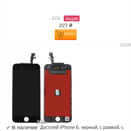
273
Акция
227
₴
Купить
1015
✓
В наличии
Дисплей iPhone 6, черный, с рамкой, с