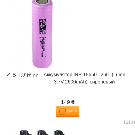
✓
В наличии
Аккумулятор INR 18650 - 26E, (Li-ion
3.7V 2600mAh), сиреневый
149
₴
Купить
1610