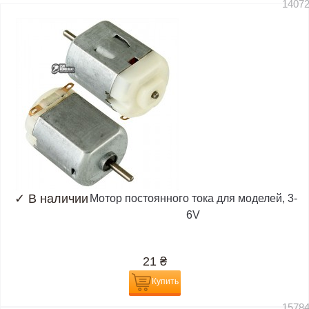
1407
✓
В наличии
Мотор постоянного тока для моделей, 3-
6V
21
₴
Купить
1578