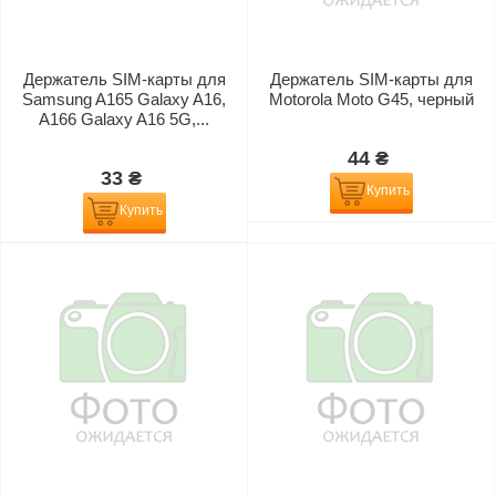
Держатель SIM-карты для
Держатель SIM-карты для
Samsung A165 Galaxy A16,
Motorola Moto G45, черный
A166 Galaxy A16 5G,...
44 ₴
33 ₴
Купить
Купить