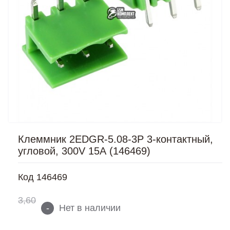
Клеммник 2EDGR-5.08-3P 3-контактный,
угловой, 300V 15А (146469)
Код
146469
3,60
-
Нет в наличии