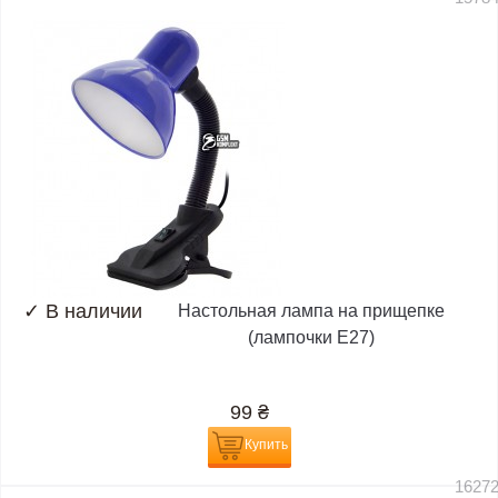
✓
В наличии
Настольная лампа на прищепке
(лампочки E27)
99
₴
Купить
1627