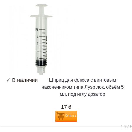
✓
В наличии
Шприц для флюса с винтовым
наконечником типа Луэр лок, объём 5
мл, под иглу дозатор
17
₴
Купить
1761