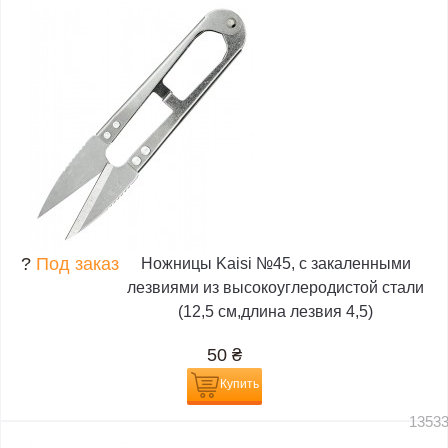
?
Под заказ
Ножницы Kaisi №45, с закаленными
лезвиями из высокоуглеродистой стали
(12,5 см,длина лезвия 4,5)
50
₴
Купить
1353