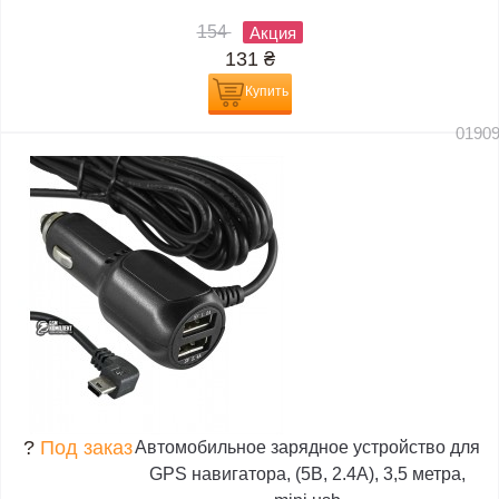
154
Акция
131
₴
Купить
0190
?
Под заказ
Автомобильное зарядное устройство для
GPS навигатора, (5В, 2.4А), 3,5 метра,