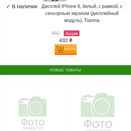
✓
В наличии
Дисплей iPhone 6, белый, с рамкой, с
сенсорным экраном (дисплейный
модуль), Tianma
682
Акция
432
₴
Купить
НОВЫЕ ТОВАРЫ