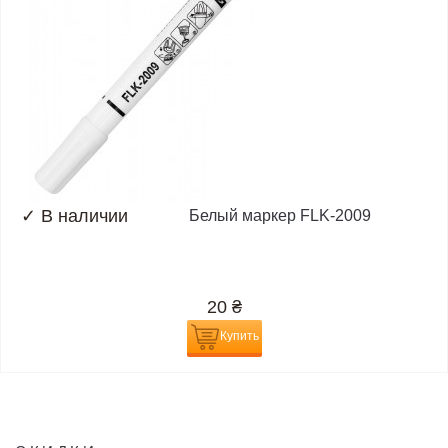
✓
В наличии
Белый маркер FLK-2009
20
₴
Купить