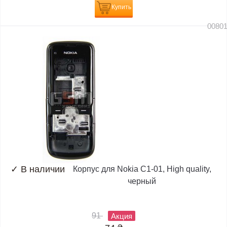
Купить
0080
✓
В наличии
Корпус для Nokia C1-01, High quality,
черный
91
Акция