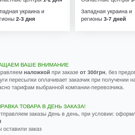
падная украина и
Западная украина и
гионы
2-3 дня
регионы
3-7 дней
АЩАЕМ ВАШЕ ВНИМАНИЕ
правляем
наложкой
при заказе
от 300грн
, без предо
луги пересылки оплачивает заказчик при получении на
асно тарифам выбранной компании-перевозчика.
ПРАВКА ТОВАРА В ДЕНЬ ЗАКАЗА!
тправляем заказы День в день, при условии: оформ
0
 оставили заказ