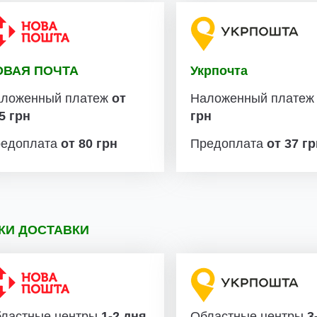
ОВАЯ ПОЧТА
Укрпочта
ложенный платеж
от
Наложенный плате
5 грн
грн
едоплата
от 80 грн
Предоплата
от 37 г
КИ ДОСТАВКИ
ластные центры
1-2 дня
Областные центры
3-