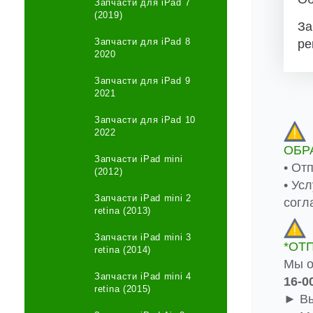
Запчасти для iPad 7
(2019)
За
Запчасти для iPad 8
ре
2020
Запчасти для iPad 9
2021
Запчасти для iPad 10
2022
ОБР
Запчасти iPad mini
• От
(2012)
• Ус
Запчасти iPad mini 2
согл
retina (2013)
Запчасти iPad mini 3
*ОТ
retina (2014)
Мы о
Запчасти iPad mini 4
16-0
retina (2015)
► Вы