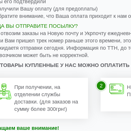
 его подтвердили
лучили Вашу оплату (для предоплаты)
ратите внимание, что Ваша оплата приходит к нам от
ДА ВЫ ОТПРАВИТЕ ПОСЫЛКУ?
 отвозим заказы на Новую почту и Укрпочту ежеднев
ли Вам пришел трек номер раньше этого времени, эт
жидаетя отправки сегодня. Информация по ТТН, до т
возчиком может быть не корректной.
 ТОВАРЫ КУПЛЕННЫЕ У НАС МОЖНО ОПЛАТИТЬ
2
При получении, на
Н
отделении службы
П
доставки. (для заказов на
сумму более 300грн!)
ащаем ваше внимание!