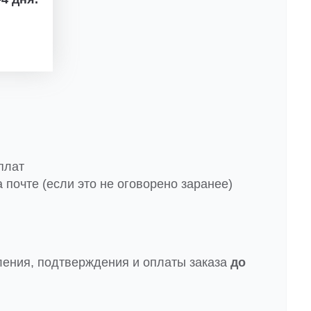
плат
 почте (если это не оговорено заранее)
ления, подтверждения и оплаты заказа
до