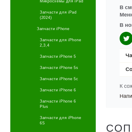
Микросхемы для iPad
В см
Запчасти для iPad
Меню
(2024)
В но
Запчасти iPhone
Запчасти для iPhone
2,3,4
Ча
Запчасти iPhone 5
Запчасти iPhone 5s
Со
Запчасти iPhone 5c
К со
Запчасти iPhone 6
Напи
Запчасти iPhone 6
Plus
Запчасти для iPhone
6S
СОП