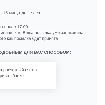
 15 минут до 1 часа
но после 17-00
о значит что Ваша посылка уже запакована
ого как посылка бдет принята
 УДОБНЫМ ДЛЯ ВАС СПОСОБОМ:
а расчетный счет в
риват-банке.