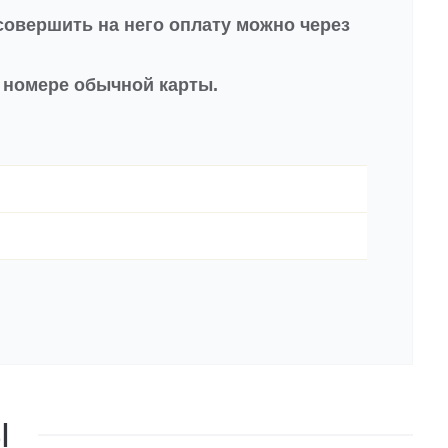
совершить на него оплату можно через
в номере обычной карты.
Ы