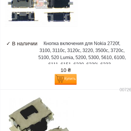
✓
В наличии
Кнопка включения для Nokia 2720f,
3100, 3110c, 3120c, 3220, 3500c, 3720c,
5100, 520 Lumia, 5200, 5300, 5610, 6100,
6111, 6151, 6230, 6230i, 6233,...
10
₴
Купить
0072