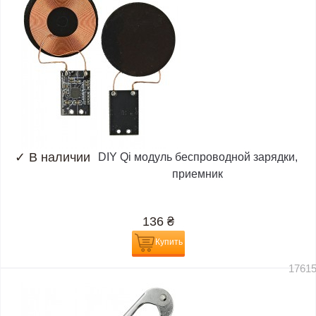
✓
В наличии
DIY Qi модуль беспроводной зарядки,
приемник
136
₴
Купить
1761