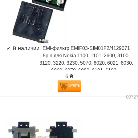
✓
В наличии
EMI-фильтр EMIF03-SIM01F2/4129071
8pin для Nokia 1100, 1101, 2600, 3100,
3120, 3220, 3230, 5070, 6020, 6021, 6030,
6060, 6070, 6080, 6101, 6103,...
6
₴
Купить
0072