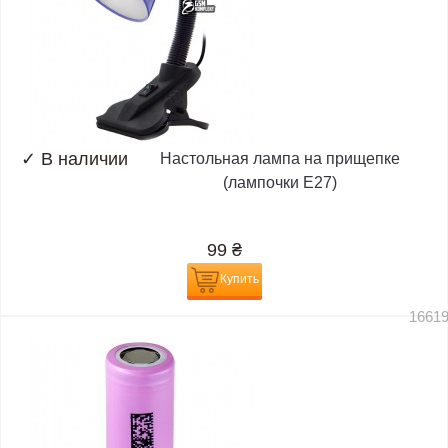
✓
В наличии
Настольная лампа на прищепке
(лампочки E27)
99
₴
Купить
1661