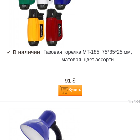
✓
В наличии
Газовая горелка MT-185, 75*35*25 мм,
матовая, цвет ассорти
91
₴
Купить
1578