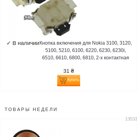
✓
В наличии
Кнопка включения для Nokia 3100, 3120,
5100, 5210, 6100, 6220, 6230, 6230i,
6510, 6610, 6800, 6810, 2-х контактная
31
₴
Купить
ТОВАРЫ НЕДЕЛИ
1353