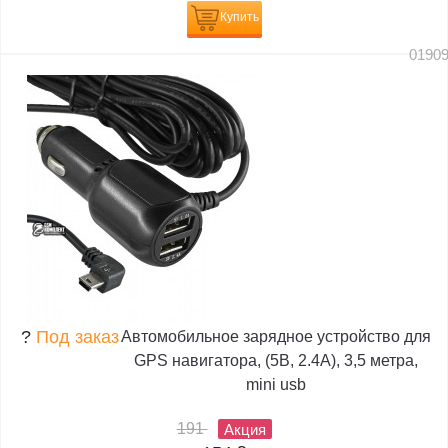
Купить
0190
?
Под заказ
Автомобильное зарядное устройство для
GPS навигатора, (5В, 2.4А), 3,5 метра,
mini usb
191
Акция