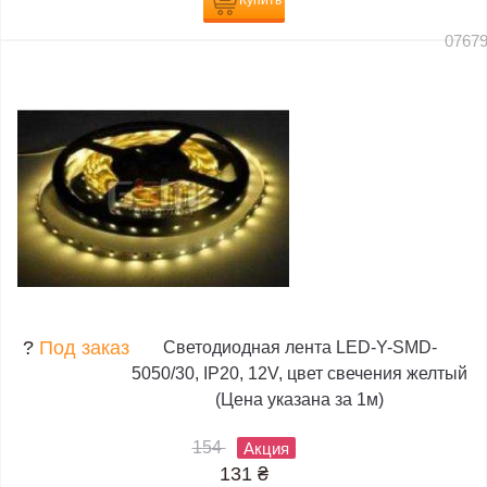
Купить
0767
?
Под заказ
Светодиодная лента LED-Y-SMD-
5050/30, IP20, 12V, цвет свечения желтый
(Цена указана за 1м)
154
Акция
131
₴