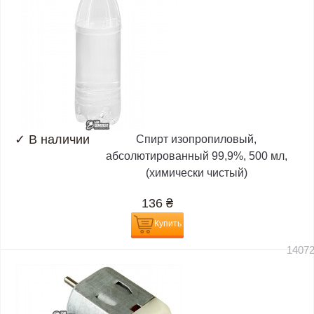
✓
В наличии
Спирт изопропиловый,
абсолютированный 99,9%, 500 мл,
(химически чистый)
136
₴
Купить
1407