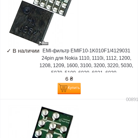
✓
В наличии
EMI-фильтр EMIF10-1K010F1/4129031
24pin для Nokia 1110, 1110i, 1112, 1200,
1208, 1209, 1600, 3100, 3200, 3220, 5030,
5070, 5100, 6020, 6021, 6030,...
6
₴
Купить
0089