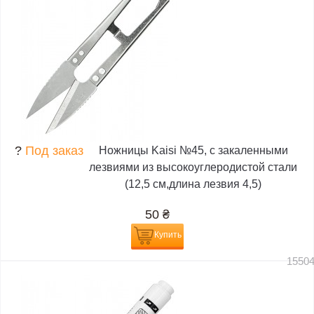
?
Под заказ
Ножницы Kaisi №45, с закаленными
лезвиями из высокоуглеродистой стали
(12,5 см,длина лезвия 4,5)
50
₴
Купить
1550