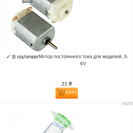
✓
В наличии
Мотор постоянного тока для моделей, 3-
6V
21
₴
Купить
1629