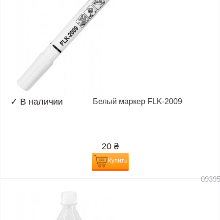
✓
В наличии
Белый маркер FLK-2009
20
₴
Купить
0939