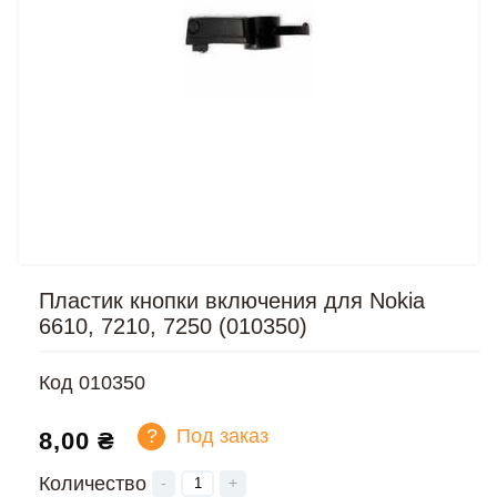
Пластик кнопки включения для Nokia
6610, 7210, 7250 (010350)
Код
010350
?
Под заказ
8,00 ₴
Количество
-
+