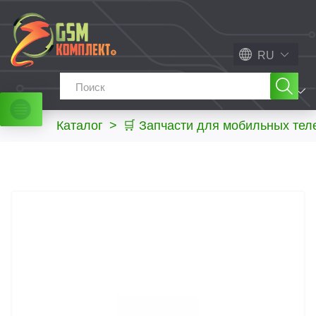
RU
МЕНЮ
Каталог
>
🛒 Запчасти для мобильных те