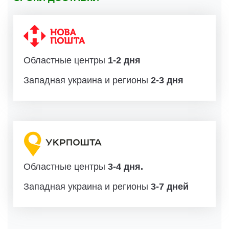
Областные центры
1-2 дня
Западная украина и регионы
2-3 дня
Областные центры
3-4 дня.
Западная украина и регионы
3-7 дней