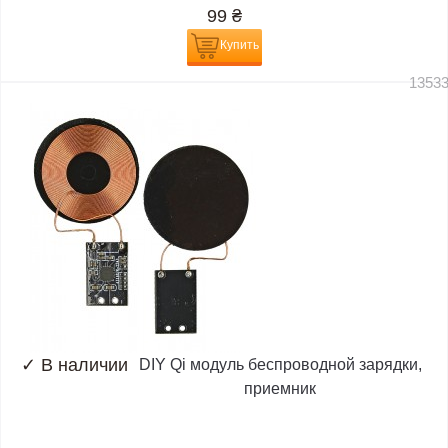
99
₴
Купить
1353
✓
В наличии
DIY Qi модуль беспроводной зарядки,
приемник