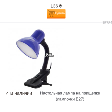
136
₴
Купить
1578
✓
В наличии
Настольная лампа на прищепке
(лампочки E27)