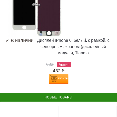
✓
В наличии
Дисплей iPhone 6, белый, с рамкой, с
сенсорным экраном (дисплейный
модуль), Tianma
682
Акция
432
₴
Купить
НОВЫЕ ТОВАРЫ