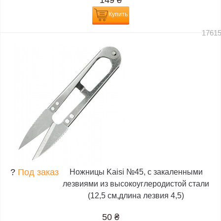
149
₴
Купить
1761
?
Под заказ
Ножницы Kaisi №45, с закаленными
лезвиями из высокоуглеродистой стали
(12,5 см,длина лезвия 4,5)
50
₴