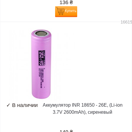
136
₴
Купить
1661
✓
В наличии
Аккумулятор INR 18650 - 26E, (Li-ion
3.7V 2600mAh), сиреневый