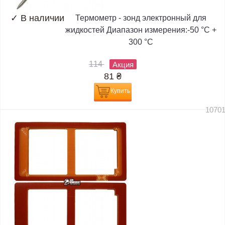
✓
В наличии
Термометр - зонд электронный для
жидкостей Диапазон измерения:-50 °C +
300 °C
114
Акция
81
₴
Купить
1070