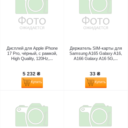
Дисплей для Apple iPhone
Держатель SIM-карты для
17 Pro, чёрный, с рамкой,
Samsung A165 Galaxy A16,
High Quality, 120Hz,...
A166 Galaxy A16 5G,...
5 232 ₴
33 ₴
Купить
Купить