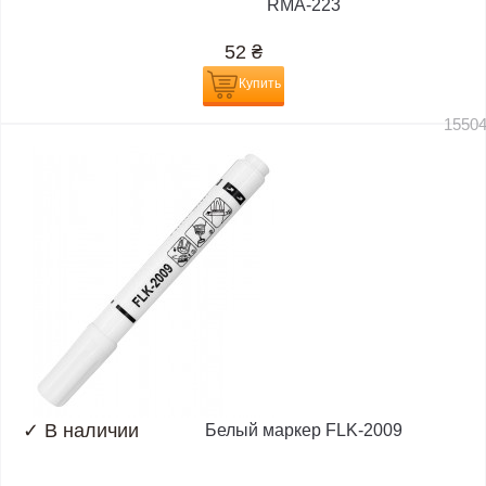
RMA-223
52
₴
Купить
1550
✓
В наличии
Белый маркер FLK-2009