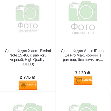
Дисплей для Xiaomi Redmi
Дисплей для Apple iPhone
Note 15 4G, с рамкой,
14 Pro Max, чорний, з
черный, High Quality,
рамкою, без помилки,...
(OLED)
3 139 ₴
2 775 ₴
Купить
Купить