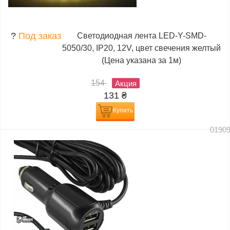
?
Под заказ
Светодиодная лента LED-Y-SMD-
5050/30, IP20, 12V, цвет свечения желтый
(Цена указана за 1м)
154
Акция
131
₴
Купить
0190