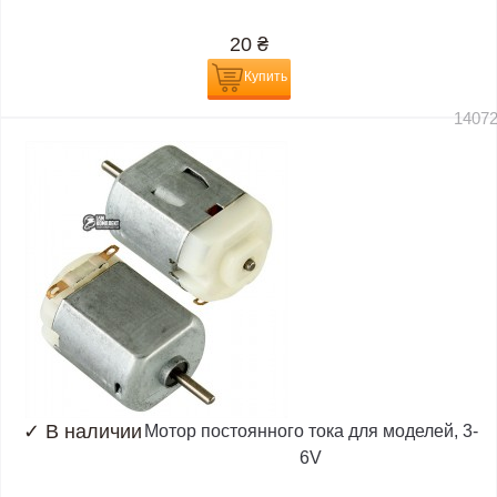
20
₴
Купить
1407
✓
В наличии
Мотор постоянного тока для моделей, 3-
6V