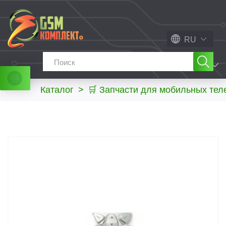
RU
МЕНЮ
Каталог
>
🛒 Запчасти для мобильных те