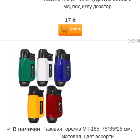
мл, под иглу дозатор
17
₴
Купить
1610
✓
В наличии
Газовая горелка MT-185, 75*35*25 мм,
матовая, цвет ассорти