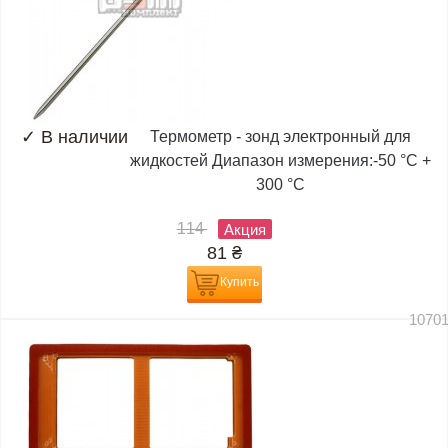
✓
В наличии
Термометр - зонд электронный для
жидкостей Диапазон измерения:-50 °C +
300 °C
114
Акция
81
₴
Купить
1070