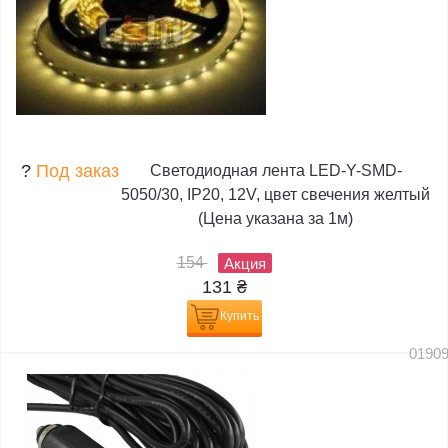
?
Под заказ
Светодиодная лента LED-Y-SMD-
5050/30, IP20, 12V, цвет свечения желтый
(Цена указана за 1м)
154
Акция
131
₴
Купить
0190