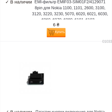
✓
В наличии
EMI-фильтр EMIF03-SIM01F2/4129071
8pin для Nokia 1100, 1101, 2600, 3100,
3120, 3220, 3230, 5070, 6020, 6021, 6030,
6060, 6070, 6080, 6101, 6103,...
6
₴
Купить
0103
Пластик кнопки включения для Nokia