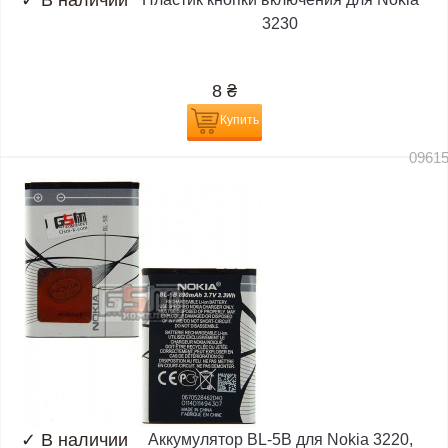
✓
В наличии
3230
8
₴
Купить
0961
✓
В наличии
Аккумулятор BL-5B для Nokia 3220,