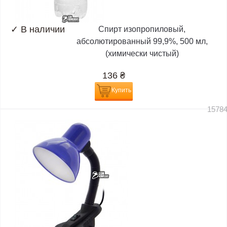
✓
В наличии
Спирт изопропиловый,
абсолютированный 99,9%, 500 мл,
(химически чистый)
136
₴
Купить
1578