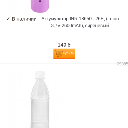
✓
В наличии
Аккумулятор INR 18650 - 26E, (Li-ion
3.7V 2600mAh), сиреневый
149
₴
Купить
0939