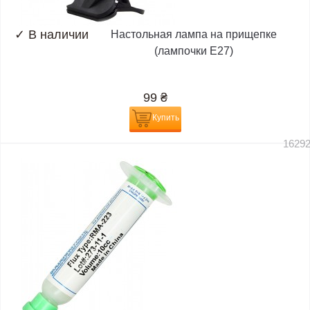
✓
В наличии
Настольная лампа на прищепке
(лампочки E27)
99
₴
Купить
1629