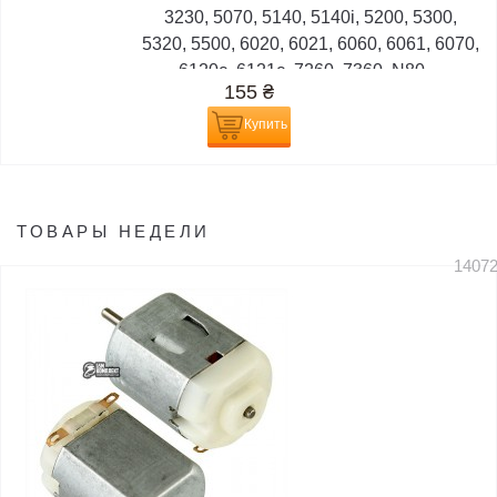
3230, 5070, 5140, 5140i, 5200, 5300,
5320, 5500, 6020, 6021, 6060, 6061, 6070,
6120c, 6121c, 7260, 7360, N80,...
155
₴
Купить
ТОВАРЫ НЕДЕЛИ
1407