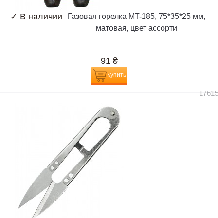
✓
В наличии
Газовая горелка MT-185, 75*35*25 мм,
матовая, цвет ассорти
91
₴
Купить
1761