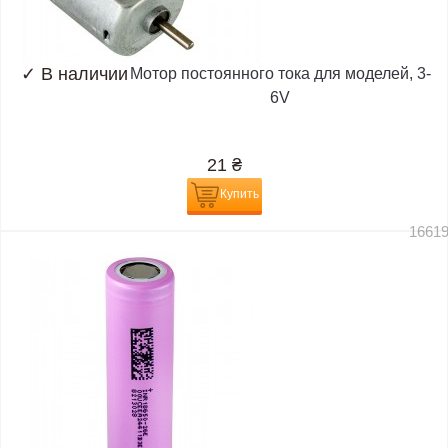
✓
В наличии
Мотор постоянного тока для моделей, 3-
6V
21
₴
Купить
1661