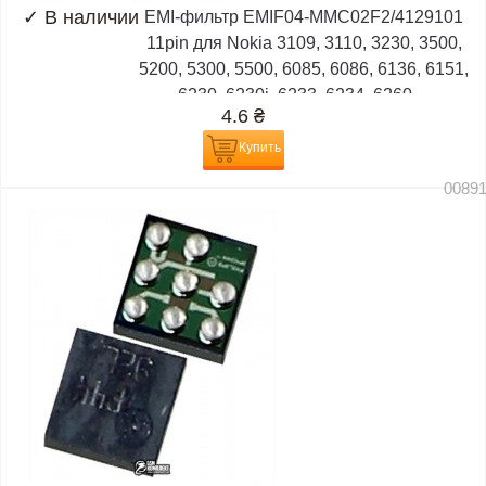
✓
В наличии
EMI-фильтр EMIF04-MMC02F2/4129101
11pin для Nokia 3109, 3110, 3230, 3500,
5200, 5300, 5500, 6085, 6086, 6136, 6151,
6230, 6230i, 6233, 6234, 6260,...
4.6
₴
Купить
0089