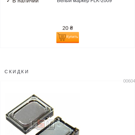
✓
В наличии
Белый маркер FLK-2009
20
₴
Купить
СКИДКИ
0060