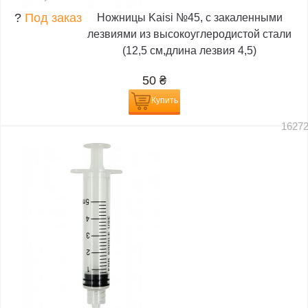
?
Под заказ
Ножницы Kaisi №45, с закаленными
лезвиями из высокоуглеродистой стали
(12,5 см,длина лезвия 4,5)
50
₴
Купить
1627