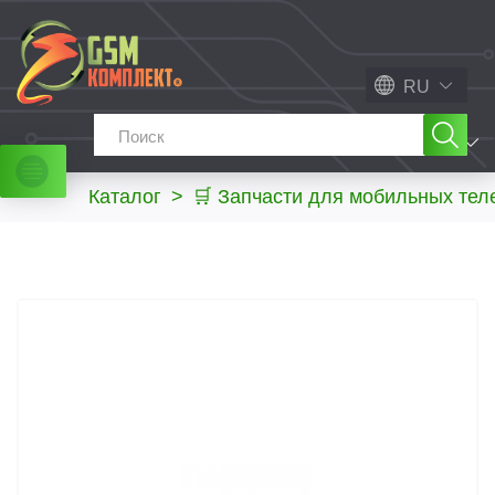
RU
МЕНЮ
Каталог
>
🛒 Запчасти для мобильных те