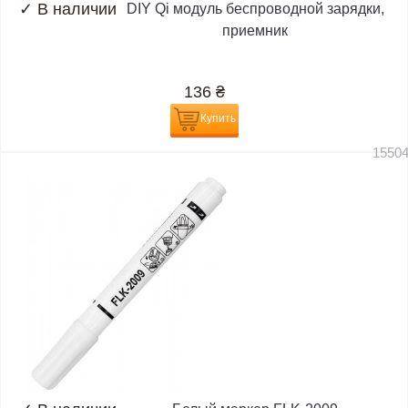
✓
В наличии
DIY Qi модуль беспроводной зарядки,
приемник
136
₴
Купить
1550