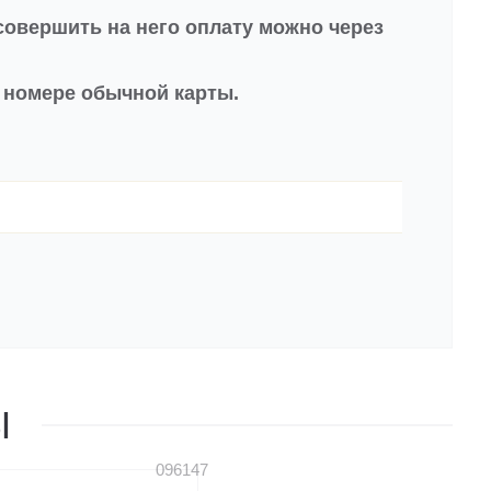
совершить на него оплату можно через
в номере обычной карты.
Ы
096147