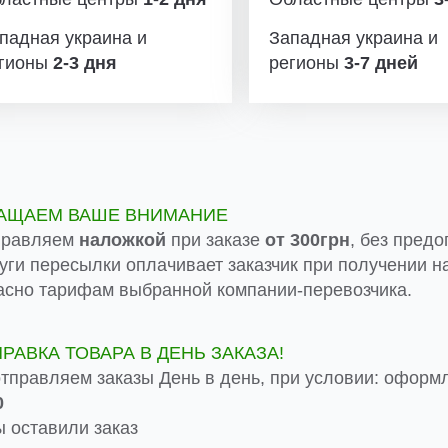
падная украина и
Западная украина и
гионы
2-3 дня
регионы
3-7 дней
АЩАЕМ ВАШЕ ВНИМАНИЕ
правляем
наложкой
при заказе
от 300грн
, без предо
луги пересылки оплачивает заказчик при получении на
асно тарифам выбранной компании-перевозчика.
ПРАВКА ТОВАРА В ДЕНЬ ЗАКАЗА!
тправляем заказы День в день, при условии: оформ
0
 оставили заказ