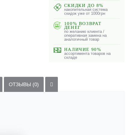
СКИДКИ ДО 8%
накопительная система
скидок уже от 1000грн
100% ВОЗВРАТ
ДЕНЕГ
по желанию клиента /
оперативная замена на
аналогичный товар
НАЛИЧИЕ 90%
ассортимента товаров на
складе
ОТЗЫВЫ (0)