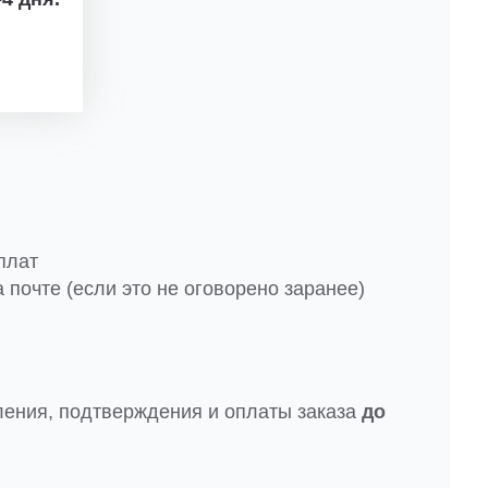
плат
 почте (если это не оговорено заранее)
ления, подтверждения и оплаты заказа
до