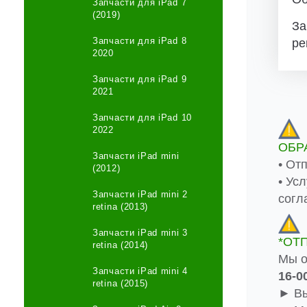
Запчасти для iPad 7
(2019)
За
Запчасти для iPad 8
ре
2020
Запчасти для iPad 9
2021
Запчасти для iPad 10
2022
ОБР
Запчасти iPad mini
• От
(2012)
• Ус
Запчасти iPad mini 2
согл
retina (2013)
Запчасти iPad mini 3
*ОТ
retina (2014)
Мы о
Запчасти iPad mini 4
16-0
retina (2015)
► Вы