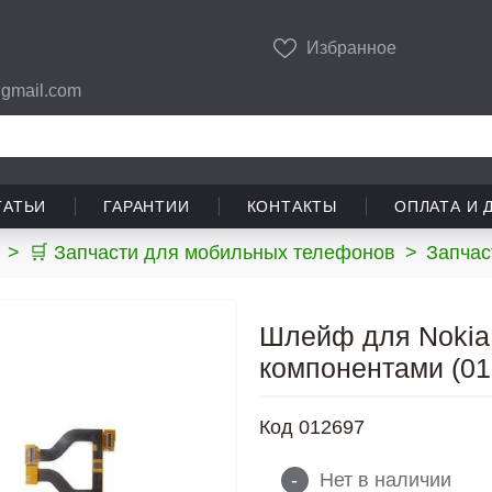
Избранное
gmail.com
ТАТЬИ
ГАРАНТИИ
КОНТАКТЫ
ОПЛАТА И 
>
🛒 Запчасти для мобильных телефонов
>
Запчас
Шлейф для Nokia 
компонентами (01
Код
012697
-
Нет в наличии