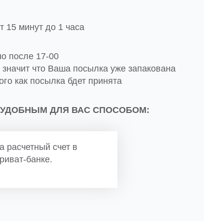
 15 минут до 1 часа
но после 17-00
о значит что Ваша посылка уже запакована
ого как посылка бдет принята
 УДОБНЫМ ДЛЯ ВАС СПОСОБОМ:
а расчетный счет в
риват-банке.