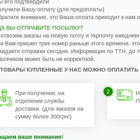
 его подтвердили
лучили Вашу оплату (для предоплаты)
ратите внимание, что Ваша оплата приходит к нам от
ДА ВЫ ОТПРАВИТЕ ПОСЫЛКУ?
 отвозим заказы на Новую почту и Укрпочту ежеднев
ли Вам пришел трек номер раньше этого времени, эт
жидаетя отправки сегодня. Информация по ТТН, до т
возчиком может быть не корректной.
 ТОВАРЫ КУПЛЕННЫЕ У НАС МОЖНО ОПЛАТИТЬ
2
При получении, на
Н
отделении службы
П
доставки. (для заказов на
сумму более 300грн!)
ащаем ваше внимание!