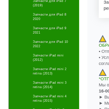
Запчасти для iPad 7
За
(2019)
ре
Запчасти для iPad 8
2020
Запчасти для iPad 9
2021
Запчасти для iPad 10
ОБР
2022
• От
Запчасти iPad mini
• Ус
(2012)
согл
Запчасти iPad mini 2
retina (2013)
*ОТ
Запчасти iPad mini 3
Мы о
retina (2014)
16-0
Запчасти iPad mini 4
► Вы
retina (2015)
► Мы