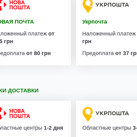
ОВАЯ ПОЧТА
Укрпочта
ложенный платеж
от
Наложенный плате
5 грн
грн
едоплата
от 80 грн
Предоплата
от 37 г
КИ ДОСТАВКИ
ластные центры
1-2 дня
Областные центры
3-