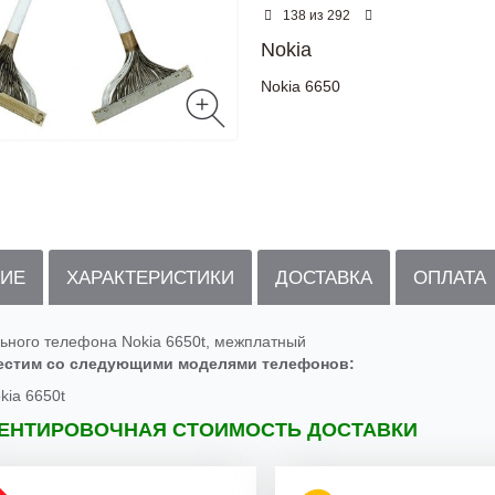
из
138
292
Nokia
Nokia 6650
ИЕ
ХАРАКТЕРИСТИКИ
ДОСТАВКА
ОПЛАТА
ьного телефона Nokia 6650t, межплатный
естим со следующими моделями телефонов:
kia 6650t
ЕНТИРОВОЧНАЯ СТОИМОСТЬ ДОСТАВКИ