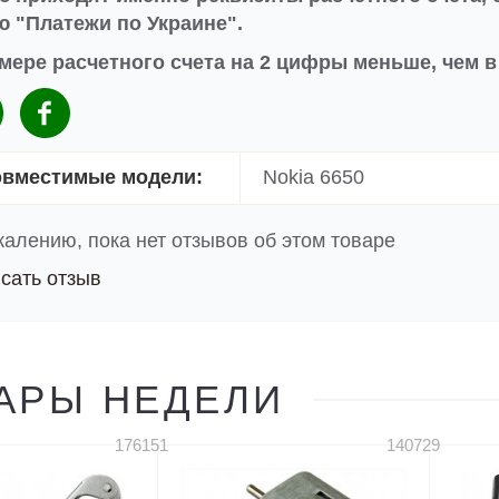
 "Платежи по Украине".
мере расчетного счета на 2 цифры меньше, чем 
вместимые модели:
Nokia 6650
жалению, пока нет отзывов об этом товаре
сать отзыв
АРЫ НЕДЕЛИ
176151
140729