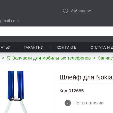
Избранное
gmail.com
ТАТЬИ
ГАРАНТИИ
КОНТАКТЫ
ОПЛАТА И 
>
🛒 Запчасти для мобильных телефонов
>
Запчас
Шлейф для Nokia 
Код
012685
-
Нет в наличии