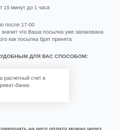
 15 минут до 1 часа
но после 17-00
о значит что Ваша посылка уже запакована
ого как посылка бдет принята
 УДОБНЫМ ДЛЯ ВАС СПОСОБОМ:
а расчетный счет в
риват-банке.
совершить на него оплату можно через