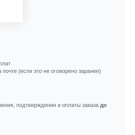
плат
 почте (если это не оговорено заранее)
ления, подтверждения и оплаты заказа
до