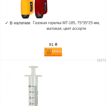
✓
В наличии
Газовая горелка MT-185, 75*35*25 мм,
матовая, цвет ассорти
91
₴
Купить
1627