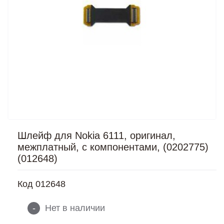
Шлейф для Nokia 6111, оригинал,
межплатный, с компонентами, (0202775)
(012648)
Код
012648
-
Нет в наличии