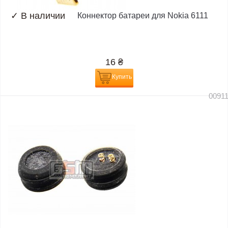
✓
В наличии
Коннектор батареи для Nokia 6111
16
₴
Купить
0091