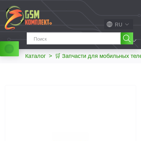
RU
МЕНЮ
Каталог
>
🛒 Запчасти для мобильных те