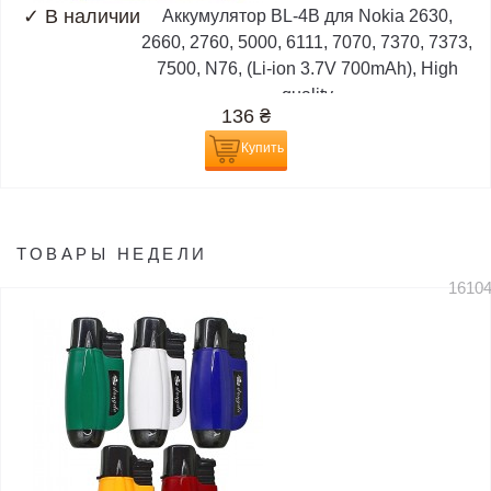
✓
В наличии
Аккумулятор BL-4B для Nokia 2630,
2660, 2760, 5000, 6111, 7070, 7370, 7373,
7500, N76, (Li-ion 3.7V 700mAh), High
quality
136
₴
Купить
ТОВАРЫ НЕДЕЛИ
1610