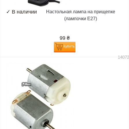
✓
В наличии
Настольная лампа на прищепке
(лампочки E27)
99
₴
Купить
1407