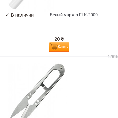
✓
В наличии
Белый маркер FLK-2009
20
₴
Купить
1761