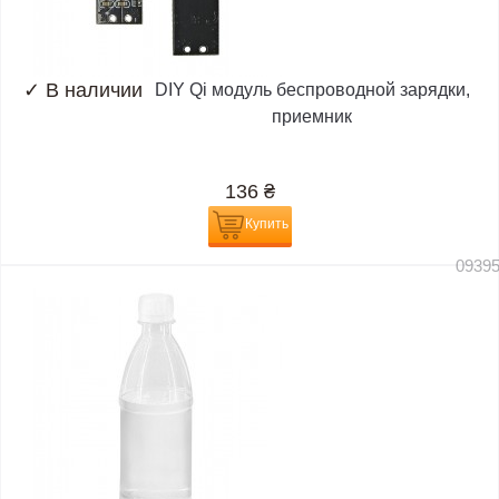
✓
В наличии
DIY Qi модуль беспроводной зарядки,
приемник
136
₴
Купить
0939