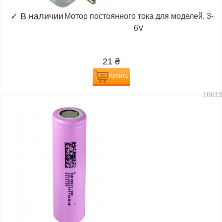
✓
В наличии
Мотор постоянного тока для моделей, 3-
6V
21
₴
Купить
1661