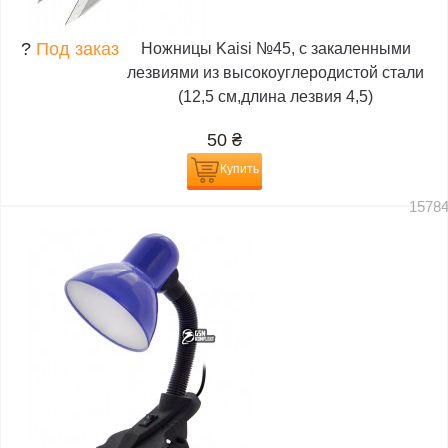
?
Под заказ
Ножницы Kaisi №45, с закаленными
лезвиями из высокоуглеродистой стали
(12,5 см,длина лезвия 4,5)
50
₴
Купить
1578