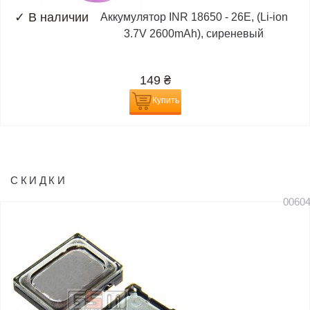
✓
В наличии
Аккумулятор INR 18650 - 26E, (Li-ion
3.7V 2600mAh), сиреневый
149
₴
Купить
СКИДКИ
0060