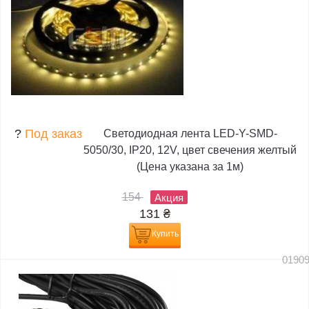
?
Под заказ
Светодиодная лента LED-Y-SMD-
5050/30, IP20, 12V, цвет свечения желтый
(Цена указана за 1м)
154
Акция
131
₴
Купить
0190