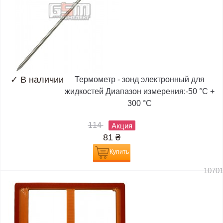
✓
В наличии
Термометр - зонд электронный для
жидкостей Диапазон измерения:-50 °C +
300 °C
114
Акция
81
₴
Купить
1070