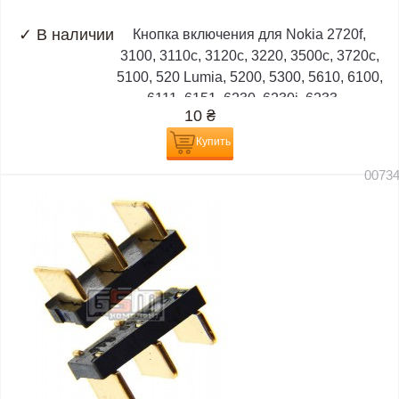
✓
В наличии
Кнопка включения для Nokia 2720f,
3100, 3110c, 3120c, 3220, 3500c, 3720c,
5100, 520 Lumia, 5200, 5300, 5610, 6100,
6111, 6151, 6230, 6230i, 6233,...
10
₴
Купить
0073