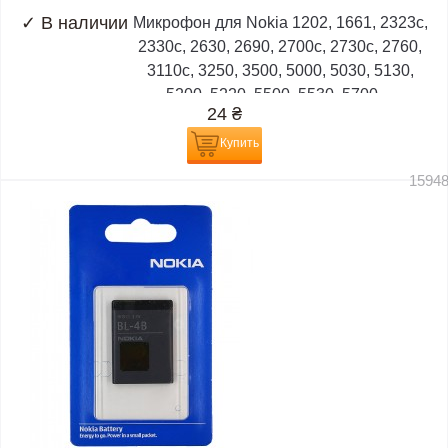
✓
В наличии
Микрофон для Nokia 1202, 1661, 2323c,
2330c, 2630, 2690, 2700c, 2730c, 2760,
3110c, 3250, 3500, 5000, 5030, 5130,
5200, 5220, 5500, 5530, 5700,...
24
₴
Купить
1594