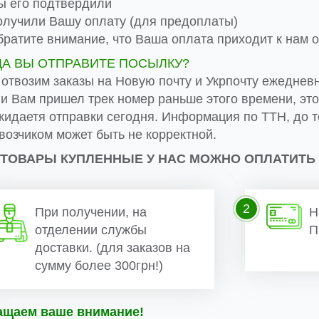
 его подтвердили
лучили Вашу оплату (для предоплаты)
ратите внимание, что Ваша оплата приходит к нам от
ДА ВЫ ОТПРАВИТЕ ПОСЫЛКУ?
 отвозим заказы на Новую почту и Укрпочту ежеднев
ли Вам пришел трек номер раньше этого времени, эт
жидаетя отправки сегодня. Информация по ТТН, до т
возчиком может быть не корректной.
 ТОВАРЫ КУПЛЕННЫЕ У НАС МОЖНО ОПЛАТИТЬ
2
При получении, на
Н
отделении службы
П
доставки. (для заказов на
сумму более 300грн!)
ащаем ваше внимание!