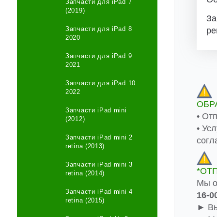
Запчасти для iPad 7
(2019)
За
Запчасти для iPad 8
ре
2020
Запчасти для iPad 9
2021
Запчасти для iPad 10
2022
ОБР
Запчасти iPad mini
• От
(2012)
• Ус
Запчасти iPad mini 2
согл
retina (2013)
Запчасти iPad mini 3
*ОТ
retina (2014)
Мы о
Запчасти iPad mini 4
16-0
retina (2015)
► Вы