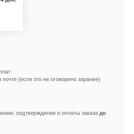
плат
 почте (если это не оговорено заранее)
ления, подтверждения и оплаты заказа
до