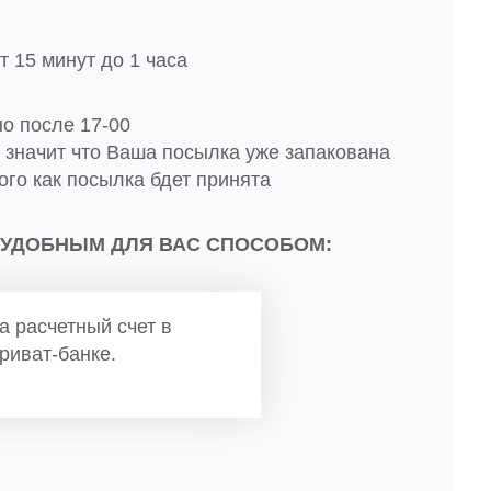
 15 минут до 1 часа
но после 17-00
о значит что Ваша посылка уже запакована
ого как посылка бдет принята
 УДОБНЫМ ДЛЯ ВАС СПОСОБОМ:
а расчетный счет в
риват-банке.