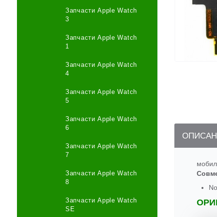
Запчасти Apple Watch
3
Запчасти Apple Watch
1
Запчасти Apple Watch
4
Запчасти Apple Watch
5
Запчасти Apple Watch
6
ОПИСАН
Запчасти Apple Watch
7
мобил
Запчасти Apple Watch
Совм
8
No
Запчасти Apple Watch
ОРИ
SE