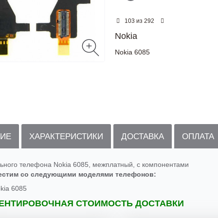
из
103
292
Nokia
Nokia 6085
ИЕ
ХАРАКТЕРИСТИКИ
ДОСТАВКА
ОПЛАТА
ьного телефона Nokia 6085, межплатный, с компонентами
естим со следующими моделями телефонов:
kia 6085
ЕНТИРОВОЧНАЯ СТОИМОСТЬ ДОСТАВКИ