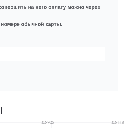
совершить на него оплату можно через
в номере обычной карты.
Ы
008933
009119