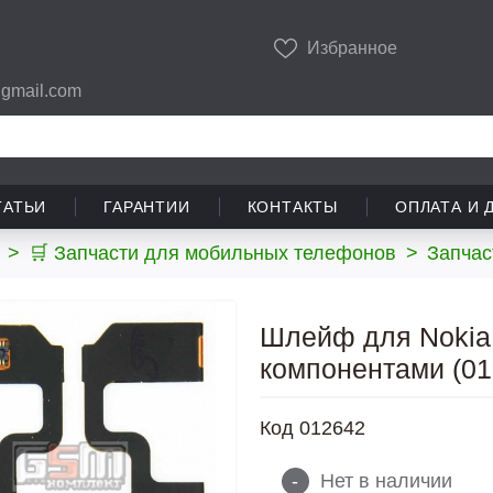
Избранное
gmail.com
ТАТЬИ
ГАРАНТИИ
КОНТАКТЫ
ОПЛАТА И 
>
🛒 Запчасти для мобильных телефонов
>
Запчас
Шлейф для Nokia 
компонентами (01
Код
012642
-
Нет в наличии