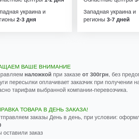
падная украина и
Западная украина и
гионы
2-3 дня
регионы
3-7 дней
АЩАЕМ ВАШЕ ВНИМАНИЕ
правляем
наложкой
при заказе
от 300грн
, без предо
луги пересылки оплачивает заказчик при получении на
асно тарифам выбранной компании-перевозчика.
ПРАВКА ТОВАРА В ДЕНЬ ЗАКАЗА!
тправляем заказы День в день, при условии: оформ
0
 оставили заказ