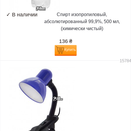
✓
В наличии
Спирт изопропиловый,
абсолютированный 99,9%, 500 мл,
(химически чистый)
136
₴
Купить
1578