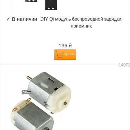
✓
В наличии
DIY Qi модуль беспроводной зарядки,
приемник
136
₴
Купить
1407