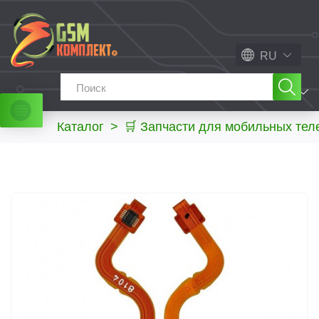
RU
МЕНЮ
Каталог
>
🛒 Запчасти для мобильных те