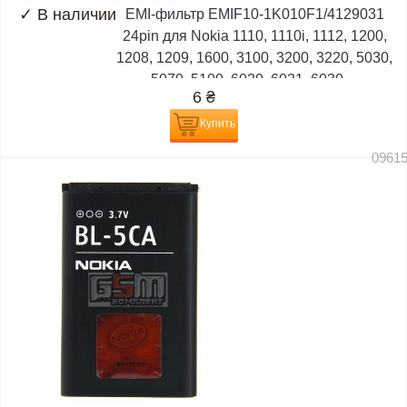
✓
В наличии
EMI-фильтр EMIF10-1K010F1/4129031
24pin для Nokia 1110, 1110i, 1112, 1200,
1208, 1209, 1600, 3100, 3200, 3220, 5030,
5070, 5100, 6020, 6021, 6030,...
6
₴
Купить
0961