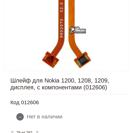
Шлейф для Nokia 1200, 1208, 1209,
дисплея, с компонентами (012606)
Код
012606
-
Нет в наличии
из
79
292