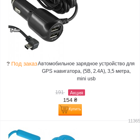
?
Под заказ
Автомобильное зарядное устройство для
GPS навигатора, (5В, 2.4А), 3,5 метра,
mini usb
191
Акция
154
₴
Купить
1136