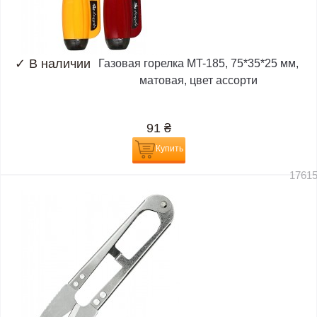
✓
В наличии
Газовая горелка MT-185, 75*35*25 мм,
матовая, цвет ассорти
91
₴
Купить
1761