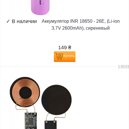
✓
В наличии
Аккумулятор INR 18650 - 26E, (Li-ion
3.7V 2600mAh), сиреневый
149
₴
Купить
1353