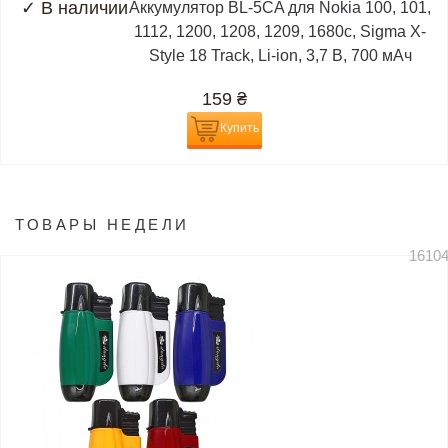
✓
В наличии
Аккумулятор BL-5CA для Nokia 100, 101,
1112, 1200, 1208, 1209, 1680c, Sigma X-
Style 18 Track, Li-ion, 3,7 В, 700 мАч
159
₴
Купить
ТОВАРЫ НЕДЕЛИ
1610