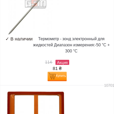
✓
В наличии
Термометр - зонд электронный для
жидкостей Диапазон измерения:-50 °C +
300 °C
114
Акция
81
₴
Купить
1070