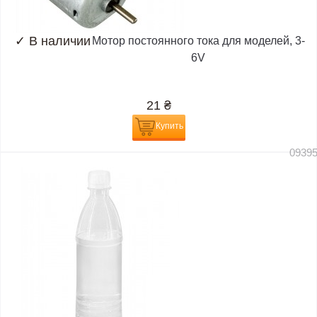
✓
В наличии
Мотор постоянного тока для моделей, 3-
6V
21
₴
Купить
0939