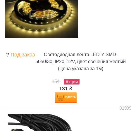
?
Под заказ
Светодиодная лента LED-Y-SMD-
5050/30, IP20, 12V, цвет свечения желтый
(Цена указана за 1м)
154
Акция
131
₴
Купить
0190