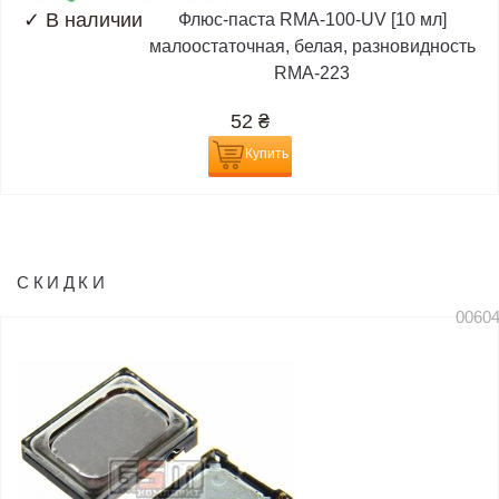
✓
В наличии
Флюс-паста RMA-100-UV [10 мл]
малоостаточная, белая, разновидность
RMA-223
52
₴
Купить
СКИДКИ
0060