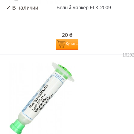
✓
В наличии
Белый маркер FLK-2009
20
₴
Купить
1629