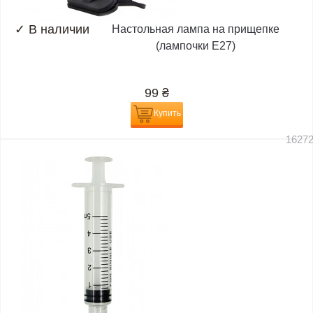
✓
В наличии
Настольная лампа на прищепке
(лампочки E27)
99
₴
Купить
1627