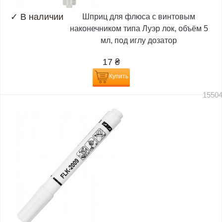
✓
В наличии
Шприц для флюса с винтовым
наконечником типа Луэр лок, объём 5
мл, под иглу дозатор
17
₴
Купить
1550