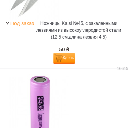
?
Под заказ
Ножницы Kaisi №45, с закаленными
лезвиями из высокоуглеродистой стали
(12,5 см,длина лезвия 4,5)
50
₴
Купить
1661