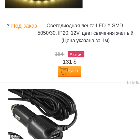
?
Под заказ
Светодиодная лента LED-Y-SMD-
5050/30, IP20, 12V, цвет свечения желтый
(Цена указана за 1м)
154
Акция
131
₴
Купить
0190