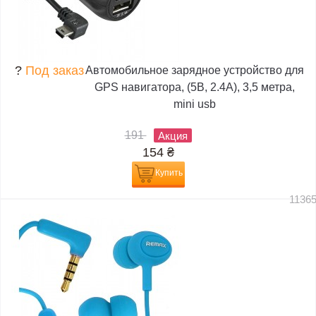
?
Под заказ
Автомобильное зарядное устройство для
GPS навигатора, (5В, 2.4А), 3,5 метра,
mini usb
191
Акция
154
₴
Купить
1136