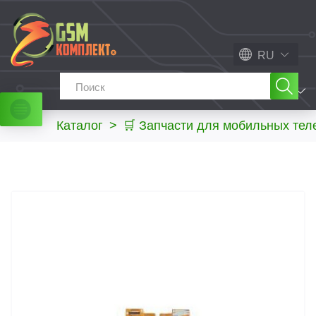
RU
МЕНЮ
Каталог
>
🛒 Запчасти для мобильных те