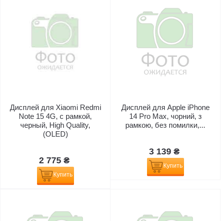
Дисплей для Xiaomi Redmi
Дисплей для Apple iPhone
Note 15 4G, с рамкой,
14 Pro Max, чорний, з
черный, High Quality,
рамкою, без помилки,...
(OLED)
3 139 ₴
2 775 ₴
Купить
Купить