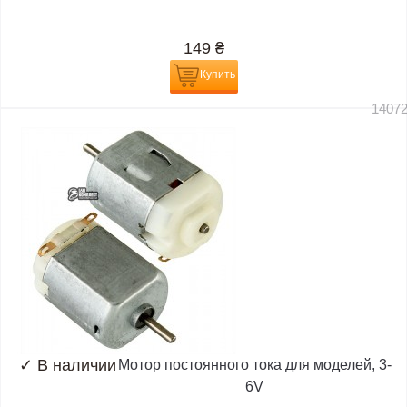
149
₴
Купить
1407
✓
В наличии
Мотор постоянного тока для моделей, 3-
6V