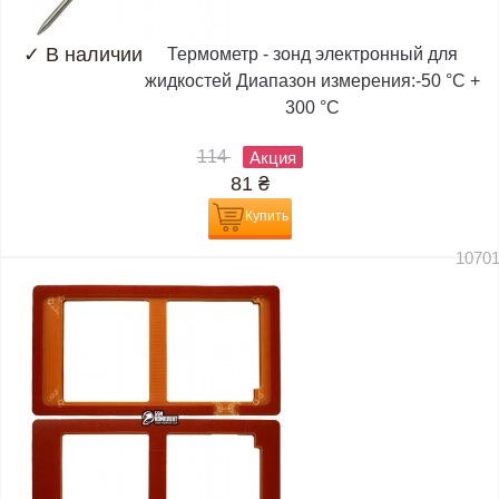
✓
В наличии
Термометр - зонд электронный для
жидкостей Диапазон измерения:-50 °C +
300 °C
114
Акция
81
₴
Купить
1070