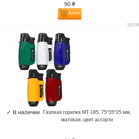
50
₴
Купить
1610
✓
В наличии
Газовая горелка MT-185, 75*35*25 мм,
матовая, цвет ассорти