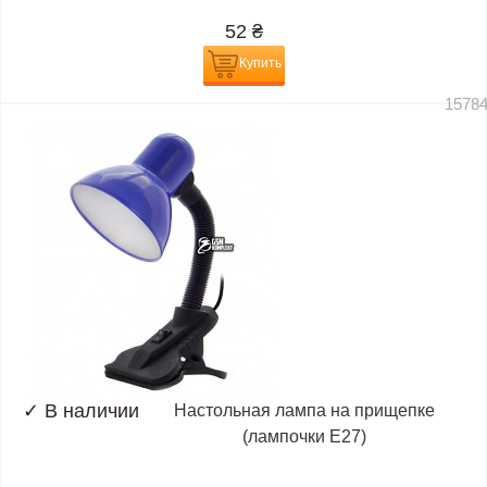
52
₴
Купить
1578
✓
В наличии
Настольная лампа на прищепке
(лампочки E27)