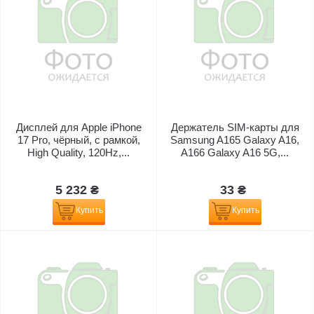
Дисплей для Apple iPhone
Держатель SIM-карты для
17 Pro, чёрный, с рамкой,
Samsung A165 Galaxy A16,
High Quality, 120Hz,...
A166 Galaxy A16 5G,...
5 232 ₴
33 ₴
Купить
Купить