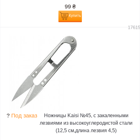
99
₴
Купить
1761
?
Под заказ
Ножницы Kaisi №45, с закаленными
лезвиями из высокоуглеродистой стали
(12,5 см,длина лезвия 4,5)