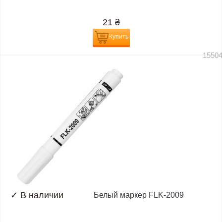
21
₴
Купить
1550
✓
В наличии
Белый маркер FLK-2009