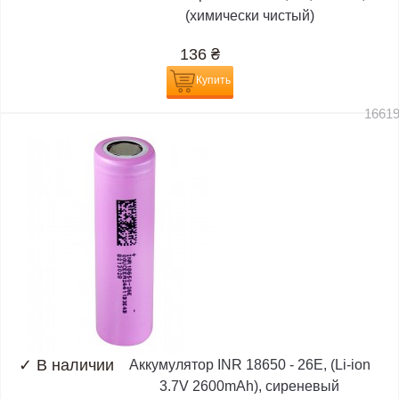
(химически чистый)
136
₴
Купить
1661
✓
В наличии
Аккумулятор INR 18650 - 26E, (Li-ion
3.7V 2600mAh), сиреневый