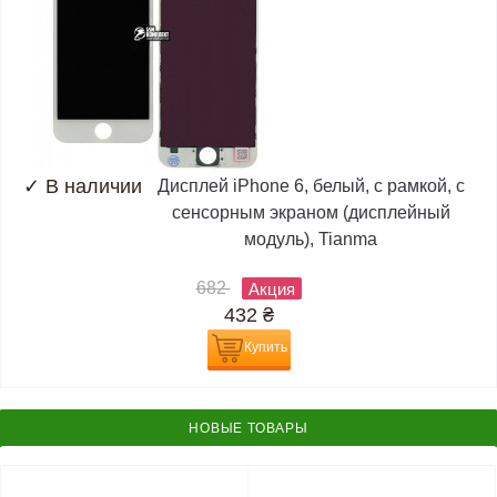
✓
В наличии
Дисплей iPhone 6, белый, с рамкой, с
сенсорным экраном (дисплейный
модуль), Tianma
682
Акция
432
₴
Купить
НОВЫЕ ТОВАРЫ