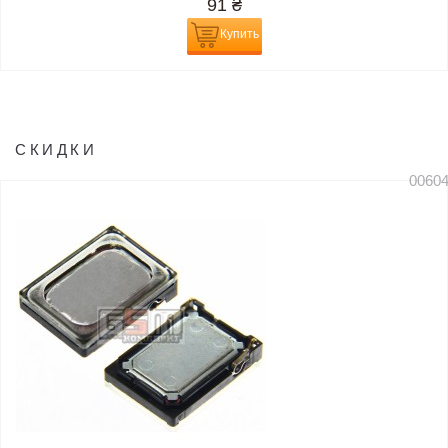
91
₴
Купить
СКИДКИ
0060