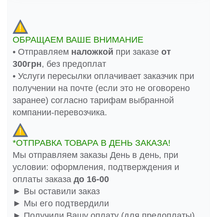
ОБРАЩАЕМ ВАШЕ ВНИМАНИЕ
• Отправляем
наложкой
при заказе
от
300грн
, без предоплат
• Услуги пересылки оплачивает заказчик при
получении на почте (если это не оговорено
заранее) согласно тарифам выбранной
компании-перевозчика.
*ОТПРАВКА ТОВАРА В ДЕНЬ ЗАКАЗА!
Мы отправляем заказы День в день, при
условии: оформления, подтверждения и
оплаты заказа
до 16-00
► Вы оставили заказ
► Мы его подтвердили
► Получили Вашу оплату (для предоплаты)