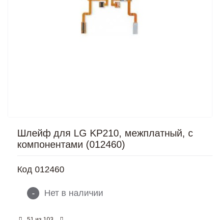
Шлейф для LG KP210, межплатный, с
компонентами (012460)
Код
012460
-
Нет в наличии
из
51
103