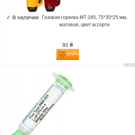
✓
В наличии
Газовая горелка MT-185, 75*35*25 мм,
матовая, цвет ассорти
91
₴
Купить
1629