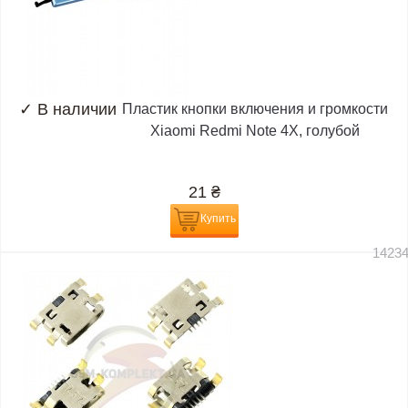
✓
В наличии
Пластик кнопки включения и громкости
Xiaomi Redmi Note 4X, голубой
21
₴
Купить
1423