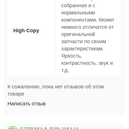
собранная и с
нормальными
компонентами. Может
немного отличатся от
High Copy
оригинальной
запчасти по своим
характеристикам.
Яркость,
контрастность, звук и
т.д.
К сожалению, пока нет отзывов об этом
товаре
Написать отзыв
ОТПРАВКА В ДЕНЬ ЗАКАЗА