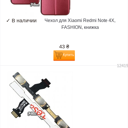
✓
В наличии
Чехол для Xiaomi Redmi Note 4X,
FASHION, книжка
43
₴
Купить
1241