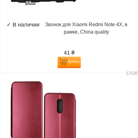
✓
В наличии
Звонок для Xiaomi Redmi Note 4X, в
рамке, China quality
41
₴
Купить
1258