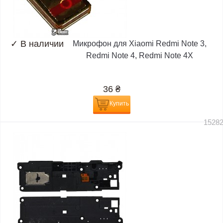
✓
В наличии
Микрофон для Xiaomi Redmi Note 3,
Redmi Note 4, Redmi Note 4X
36
₴
Купить
1528