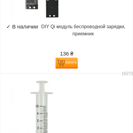
✓
В наличии
DIY Qi модуль беспроводной зарядки,
приемник
136
₴
Купить
1627