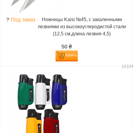
?
Под заказ
Ножницы Kaisi №45, с закаленными
лезвиями из высокоуглеродистой стали
(12,5 см,длина лезвия 4,5)
50
₴
Купить
1610