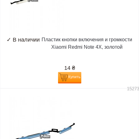
✓
В наличии
Пластик кнопки включения и громкости
Xiaomi Redmi Note 4X, золотой
14
₴
Купить
1527