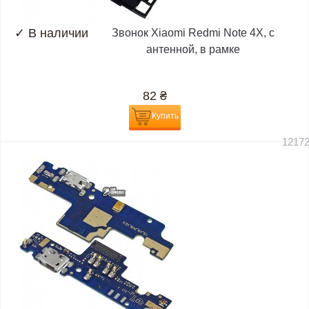
✓
В наличии
Звонок Xiaomi Redmi Note 4X, с
антенной, в рамке
82
₴
Купить
1217