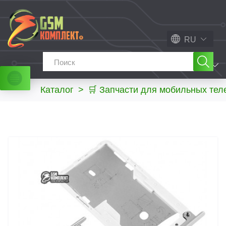
RU
МЕНЮ
Каталог
>
🛒 Запчасти для мобильных те