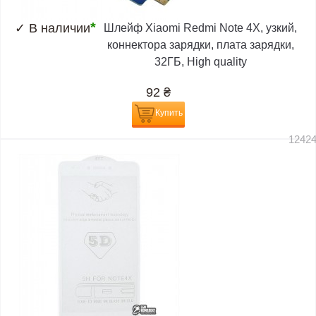
*
✓
В наличии
Шлейф Xiaomi Redmi Note 4X, узкий,
коннектора зарядки, плата зарядки,
32ГБ, High quality
92
₴
Купить
1242