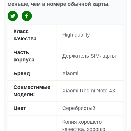
меньше, чем в номере обычной карты.
Класс
High quality
качества
Часть
Держатель SIM-карты
корпуса
Бренд
Xiaomi
Совместимые
Xiaomi Redmi Note 4X
модели:
Цвет
Серебристый
Копия хорошего
качества, хорошо