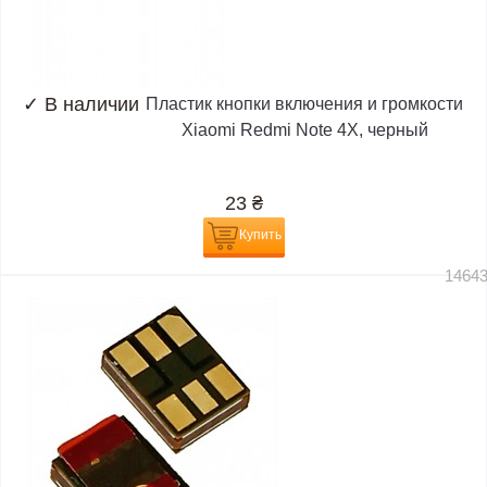
✓
В наличии
Пластик кнопки включения и громкости
Xiaomi Redmi Note 4X, черный
23
₴
Купить
1464