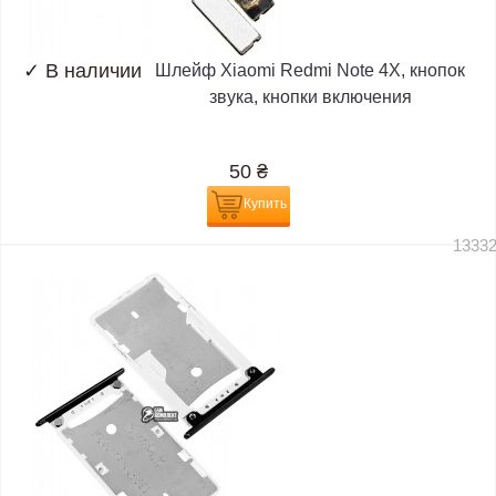
✓
В наличии
Шлейф Xiaomi Redmi Note 4X, кнопок
звука, кнопки включения
50
₴
Купить
1333