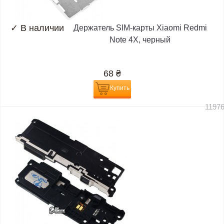
✓
В наличии
Держатель SIM-карты Xiaomi Redmi
Note 4X, черный
68
₴
Купить
1197