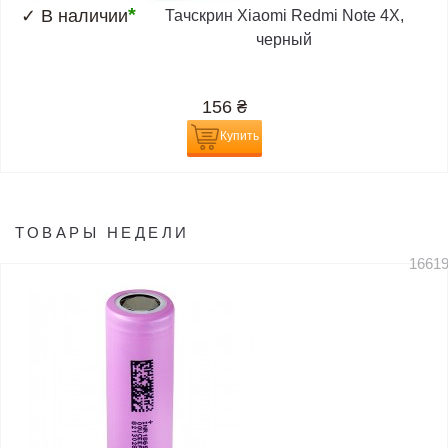
*
✓
В наличии
Тачскрин Xiaomi Redmi Note 4X,
черный
156
₴
Купить
ТОВАРЫ НЕДЕЛИ
1661