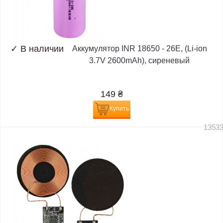
✓
В наличии
Аккумулятор INR 18650 - 26E, (Li-ion
3.7V 2600mAh), сиреневый
149
₴
Купить
1353