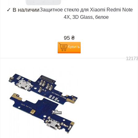
✓
В наличии
Защитное стекло для Xiaomi Redmi Note
4X, 3D Glass, белое
95
₴
Купить
1217