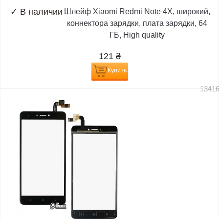
✓
В наличии
Шлейф Xiaomi Redmi Note 4X, широкий,
коннектора зарядки, плата зарядки, 64
ГБ, High quality
121
₴
Купить
1341