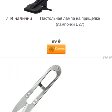
✓
В наличии
Настольная лампа на прищепке
(лампочки E27)
99
₴
Купить
1761