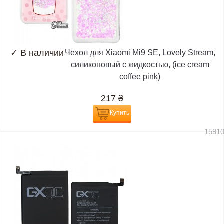
✓
В наличии
Чехол для Xiaomi Mi9 SE, Lovely Stream,
силиконовый с жидкостью, (ice cream
coffee pink)
217
₴
Купить
1591