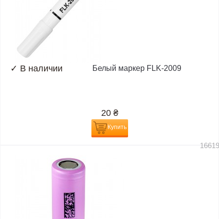
✓
В наличии
Белый маркер FLK-2009
20
₴
Купить
1661