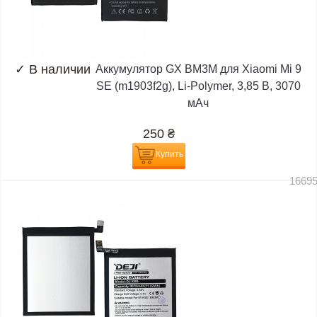
✓
В наличии
Аккумулятор GX BM3M для Xiaomi Mi 9
SE (m1903f2g), Li-Polymer, 3,85 B, 3070
мАч
250
₴
Купить
1669