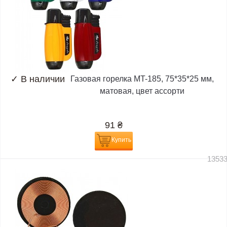
✓
В наличии
Газовая горелка MT-185, 75*35*25 мм,
матовая, цвет ассорти
91
₴
Купить
1353