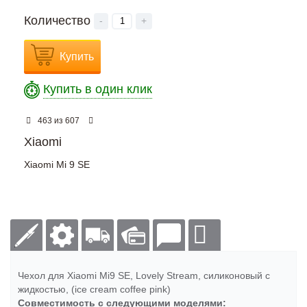
Количество
-
+
Купить
Купить в один клик
из
463
607
Xiaomi
Xiaomi Mi 9 SE
Чехол для Xiaomi Mi9 SE, Lovely Stream, силиконовый с
жидкостью, (ice cream coffee pink)
Совместимость с следующими моделями: