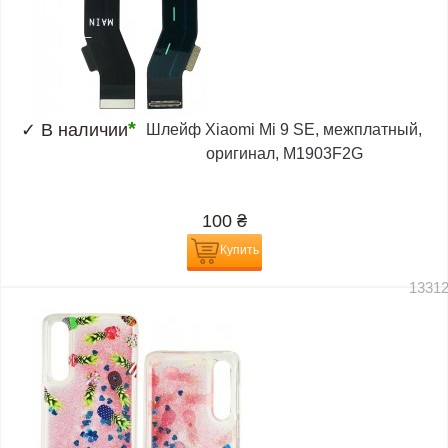
*
✓
В наличии
Шлейф Xiaomi Mi 9 SE, межплатный,
оригинал, M1903F2G
100
₴
Купить
1331