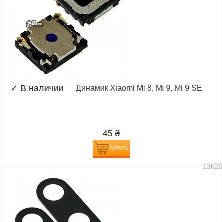
✓
В наличии
Динамик Xiaomi Mi 8, Mi 9, Mi 9 SE
45
₴
Купить
1362