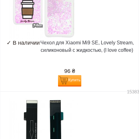
✓
В наличии
Чехол для Xiaomi Mi9 SE, Lovely Stream,
силиконовый с жидкостью, (I love coffee)
96
₴
Купить
1538