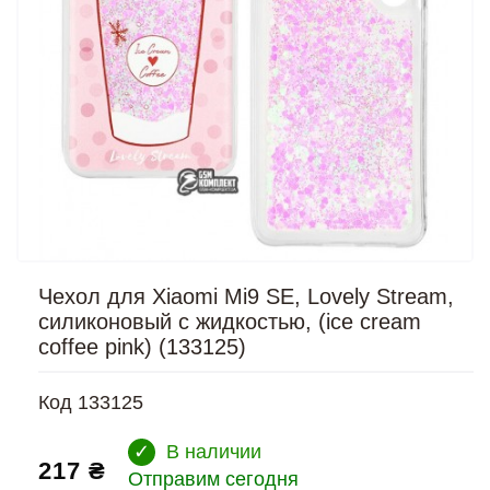
Чехол для Xiaomi Mi9 SE, Lovely Stream,
силиконовый с жидкостью, (ice cream
coffee pink) (133125)
Код
133125
✓
В наличии
217 ₴
Отправим сегодня