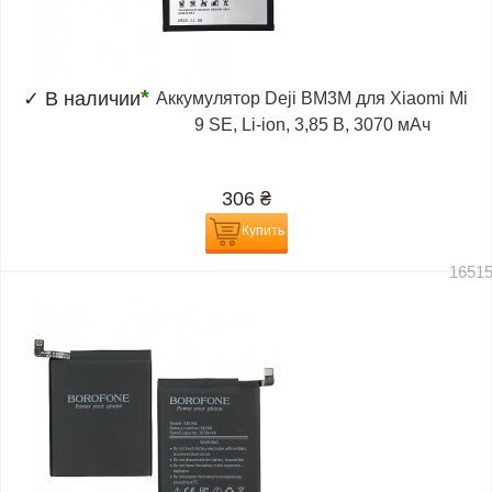
*
✓
В наличии
Аккумулятор Deji BM3M для Xiaomi Mi
9 SE, Li-ion, 3,85 B, 3070 мАч
306
₴
Купить
1651