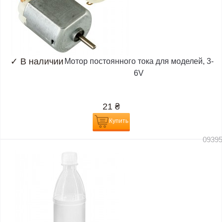
✓
В наличии
Мотор постоянного тока для моделей, 3-
6V
21
₴
Купить
0939