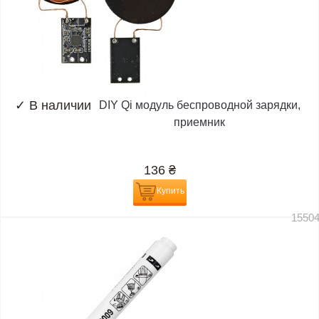
✓
В наличии
DIY Qi модуль беспроводной зарядки,
приемник
136
₴
Купить
1550