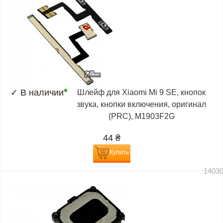
*
✓
В наличии
Шлейф для Xiaomi Mi 9 SE, кнопок
звука, кнопки включения, оригинал
(PRC), M1903F2G
44
₴
Купить
1403