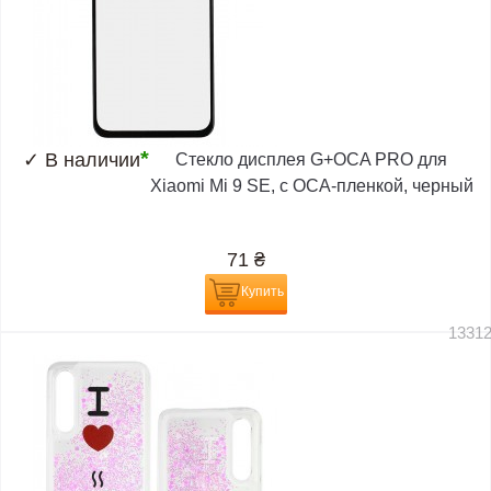
*
✓
В наличии
Стекло дисплея G+OCA PRO для
Xiaomi Mi 9 SE, с ОСА-пленкой, черный
71
₴
Купить
1331