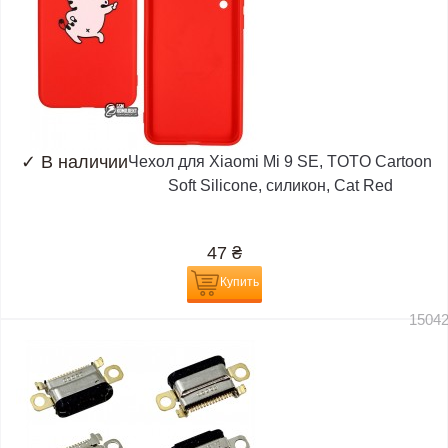
✓
В наличии
Чехол для Xiaomi Mi 9 SE, TOTO Cartoon
Soft Silicone, силикон, Cat Red
47
₴
Купить
1504