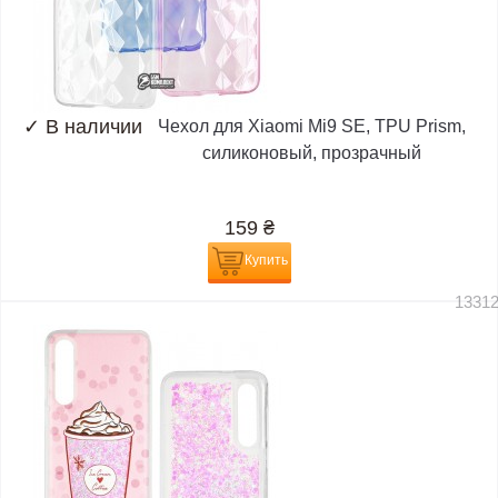
✓
В наличии
Чехол для Xiaomi Mi9 SE, TPU Prism,
силиконовый, прозрачный
159
₴
Купить
1331