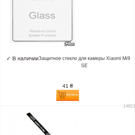
✓
В наличии
Защитное стекло для камеры Xiaomi Mi9
SE
41
₴
Купить
1481