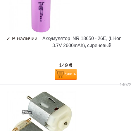
✓
В наличии
Аккумулятор INR 18650 - 26E, (Li-ion
3.7V 2600mAh), сиреневый
149
₴
Купить
1407