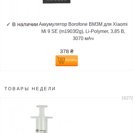
✓
В наличии
Аккумулятор Borofone BM3M для Xiaomi
Mi 9 SE (m1903f2g), Li-Polymer, 3,85 B,
3070 мАч
378
₴
Купить
ТОВАРЫ НЕДЕЛИ
1627