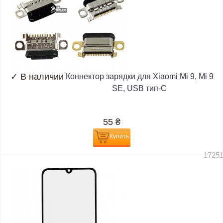
✓
В наличии
Коннектор зарядки для Xiaomi Mi 9, Mi 9
SE, USB тип-C
55
₴
Купить
1725