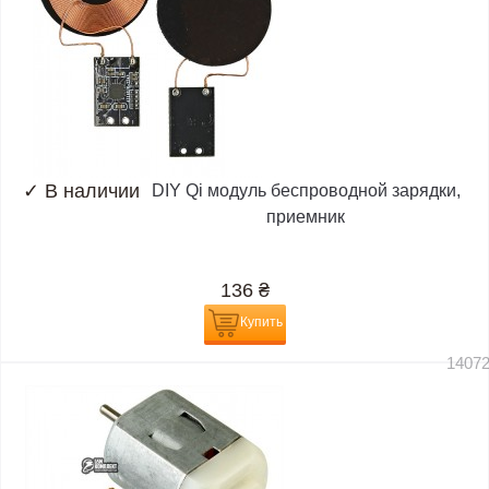
✓
В наличии
DIY Qi модуль беспроводной зарядки,
приемник
136
₴
Купить
1407