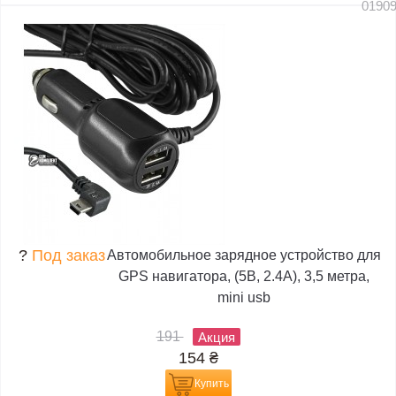
0190
?
Под заказ
Автомобильное зарядное устройство для
GPS навигатора, (5В, 2.4А), 3,5 метра,
mini usb
191
Акция
154
₴
Купить