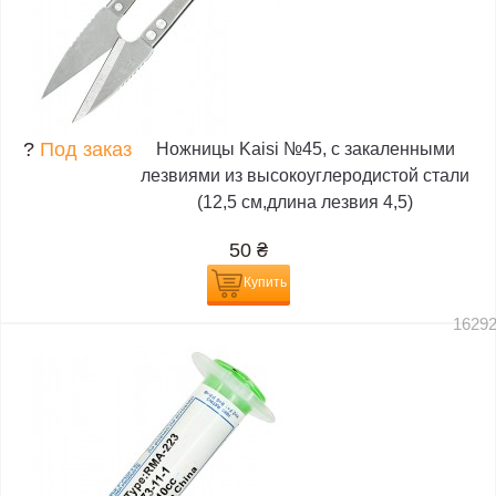
?
Под заказ
Ножницы Kaisi №45, с закаленными
лезвиями из высокоуглеродистой стали
(12,5 см,длина лезвия 4,5)
50
₴
Купить
1629