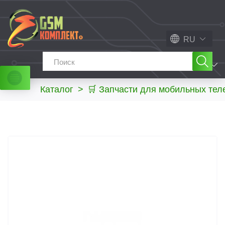
RU
МЕНЮ
Каталог
>
🛒 Запчасти для мобильных те