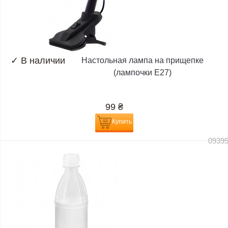
✓
В наличии
Настольная лампа на прищепке
(лампочки E27)
99
₴
Купить
0939