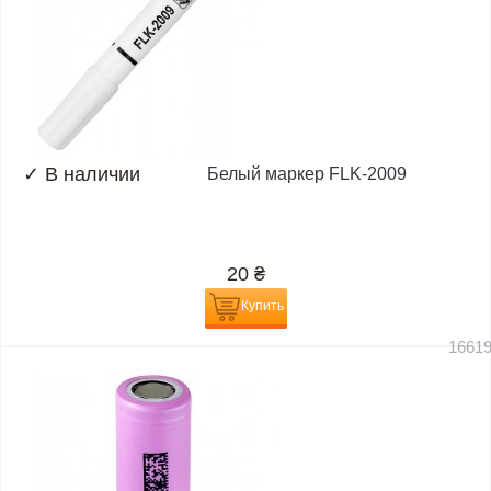
✓
В наличии
Белый маркер FLK-2009
20
₴
Купить
1661