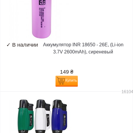
✓
В наличии
Аккумулятор INR 18650 - 26E, (Li-ion
3.7V 2600mAh), сиреневый
149
₴
Купить
1610