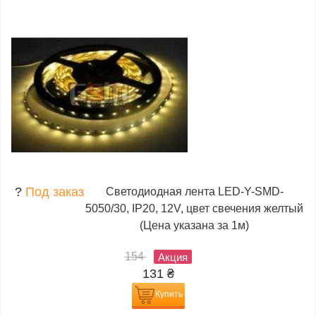
?
Под заказ
Светодиодная лента LED-Y-SMD-
5050/30, IP20, 12V, цвет свечения желтый
(Цена указана за 1м)
154
Акция
131
₴
Купить