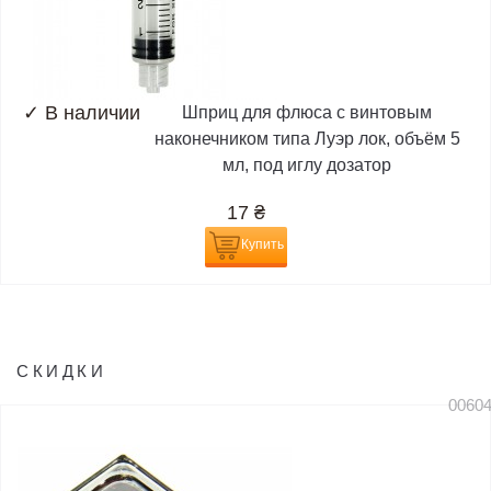
✓
В наличии
Шприц для флюса с винтовым
наконечником типа Луэр лок, объём 5
мл, под иглу дозатор
17
₴
Купить
СКИДКИ
0060