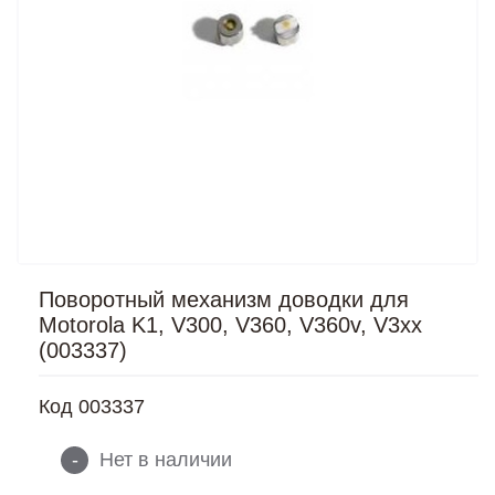
Поворотный механизм доводки для
Motorola K1, V300, V360, V360v, V3xx
(003337)
Код
003337
-
Нет в наличии