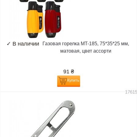
✓
В наличии
Газовая горелка MT-185, 75*35*25 мм,
матовая, цвет ассорти
91
₴
Купить
1761