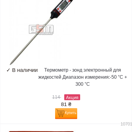
✓
В наличии
Термометр - зонд электронный для
жидкостей Диапазон измерения:-50 °C +
300 °C
114
Акция
81
₴
Купить
1070