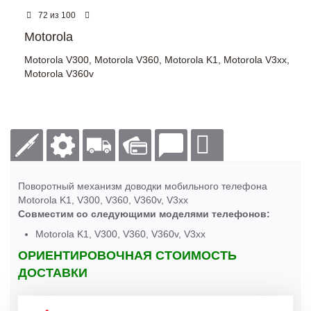
из
72
100
Motorola
Motorola V300
,
Motorola V360
,
Motorola K1
,
Motorola V3xx
,
Motorola V360v
Поворотный механизм доводки мобильного телефона
Motorola K1, V300, V360, V360v, V3xx
Совместим со следующими моделями телефонов:
Motorola K1, V300, V360, V360v, V3xx
ОРИЕНТИРОВОЧНАЯ СТОИМОСТЬ
ДОСТАВКИ