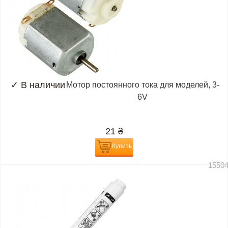
✓
В наличии
Мотор постоянного тока для моделей, 3-
6V
21
₴
Купить
1550