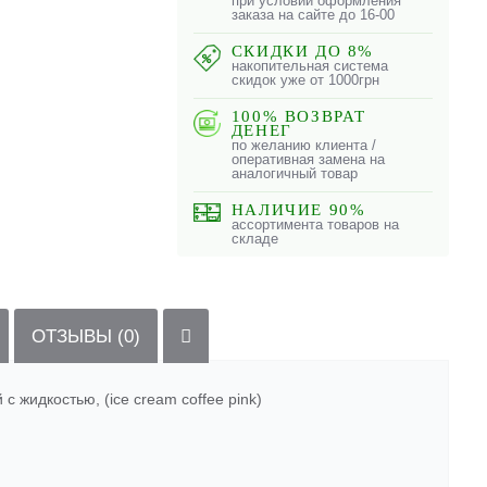
при условии оформления
заказа на сайте до 16-00
СКИДКИ ДО 8%
накопительная система
скидок уже от 1000грн
100% ВОЗВРАТ
ДЕНЕГ
по желанию клиента /
оперативная замена на
аналогичный товар
НАЛИЧИЕ 90%
ассортимента товаров на
складе
ОТЗЫВЫ (0)
с жидкостью, (ice cream coffee pink)