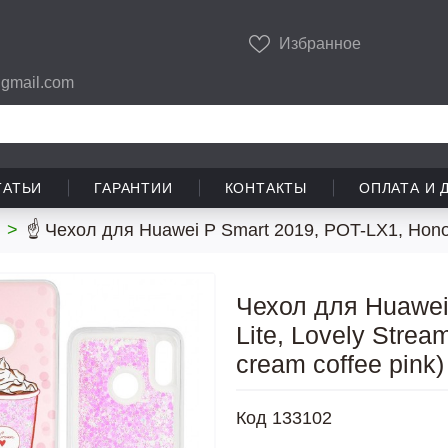
Избранное
gmail.com
ТАТЬИ
ГАРАНТИИ
КОНТАКТЫ
ОПЛАТА И 
>
☝ Чехол для Huawei P Smart 2019, POT-LX1, Honor 
Чехол для Huawei
Lite, Lovely Stre
cream coffee pink)
Код
133102