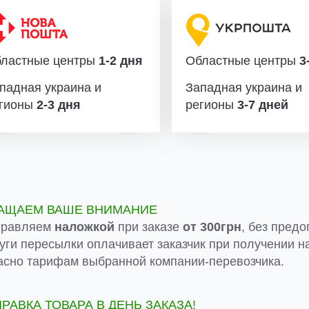
ластные центры
1-2 дня
Областные центры
3-
падная украина и
Западная украина и
гионы
2-3 дня
регионы
3-7 дней
АЩАЕМ ВАШЕ ВНИМАНИЕ
правляем
наложкой
при заказе
от 300грн
, без предо
луги пересылки оплачивает заказчик при получении на
асно тарифам выбранной компании-перевозчика.
ПРАВКА ТОВАРА В ДЕНЬ ЗАКАЗА!