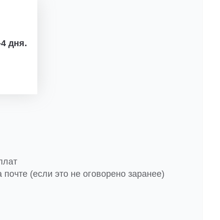
4 дня.
плат
 почте (если это не оговорено заранее)