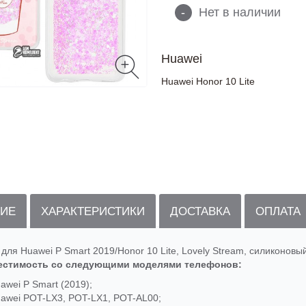
-
Нет в наличии
Huawei
Huawei Honor 10 Lite
ИЕ
ХАРАКТЕРИСТИКИ
ДОСТАВКА
ОПЛАТА
для Huawei P Smart 2019/Honor 10 Lite, Lovely Stream, силиконовый 
естимость со следующими моделями телефонов:
awei P Smart (2019);
awei POT-LX3, POT-LX1, POT-AL00;