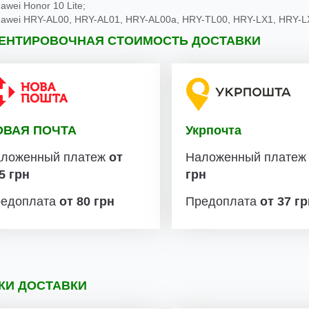
awei Honor 10 Lite;
awei HRY-AL00, HRY-AL01, HRY-AL00a, HRY-TL00, HRY-LX1, HRY-L
ЕНТИРОВОЧНАЯ СТОИМОСТЬ ДОСТАВКИ
ОВАЯ ПОЧТА
Укрпочта
ложенный платеж
от
Наложенный плате
5 грн
грн
едоплата
от 80 грн
Предоплата
от 37 г
КИ ДОСТАВКИ