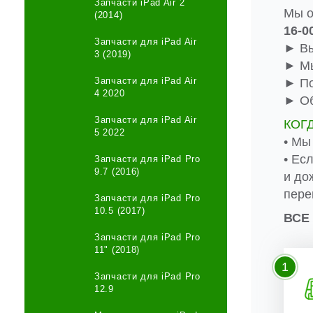
Запчасти iPad Air 2
Мы о
(2014)
16-0
Запчасти для iPad Air
► Вы
3 (2019)
► Мы
Запчасти для iPad Air
► По
4 2020
► Об
Запчасти для iPad Air
КОГ
5 2022
• Мы
• Ес
Запчасти для iPad Pro
9.7 (2016)
и до
пере
Запчасти для iPad Pro
10.5 (2017)
ВСЕ
Запчасти для iPad Pro
11" (2018)
1
Запчасти для iPad Pro
12.9