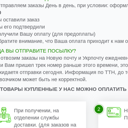
тправляем заказы День в день, при условии: оформ
0
 оставили заказ
 его подтвердили
лучили Вашу оплату (для предоплаты)
ратите внимание, что Ваша оплата приходит к нам от
ДА ВЫ ОТПРАВИТЕ ПОСЫЛКУ?
 отвозим заказы на Новую почту и Укрпочту ежеднев
ли Вам пришел трек номер раньше этого времени, эт
жидаетя отправки сегодня. Информация по ТТН, до т
возчиком может быть не корректной.
 ТОВАРЫ КУПЛЕННЫЕ У НАС МОЖНО ОПЛАТИТЬ
2
При получении, на
Н
отделении службы
П
доставки. (для заказов на