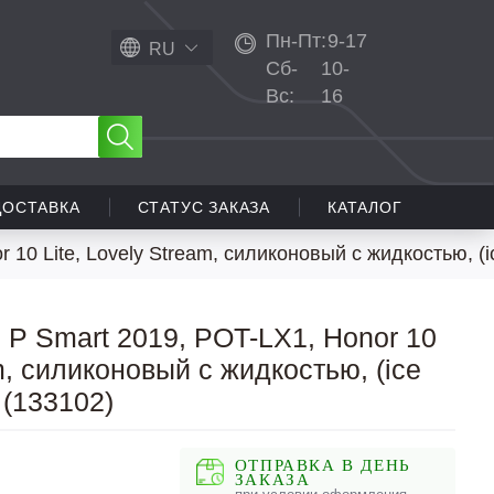
Пн-Пт:
9-17
RU
Сб-
10-
Вс:
16
ДОСТАВКА
СТАТУС ЗАКАЗА
КАТАЛОГ
10 Lite, Lovely Stream, силиконовый с жидкостью, (ic
 P Smart 2019, POT-LX1, Honor 10
am, силиконовый с жидкостью, (ice
 (133102)
ОТПРАВКА В ДЕНЬ
ЗАКАЗА