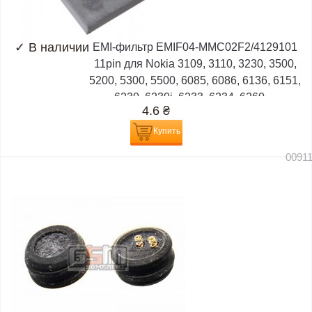
✓
В наличии
EMI-фильтр EMIF04-MMC02F2/4129101
11pin для Nokia 3109, 3110, 3230, 3500,
5200, 5300, 5500, 6085, 6086, 6136, 6151,
6230, 6230i, 6233, 6234, 6260,...
4.6
₴
Купить
0091