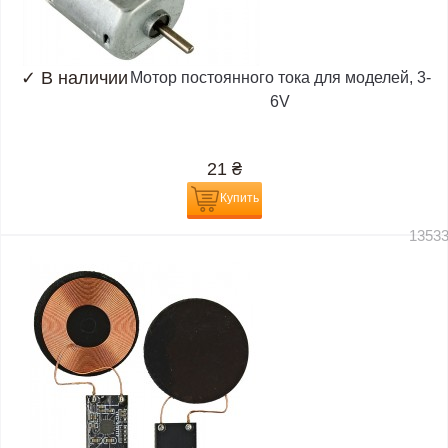
✓
В наличии
Мотор постоянного тока для моделей, 3-
6V
21
₴
Купить
1353