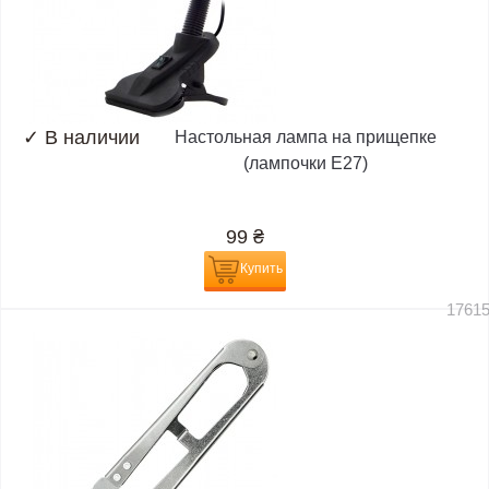
✓
В наличии
Настольная лампа на прищепке
(лампочки E27)
99
₴
Купить
1761