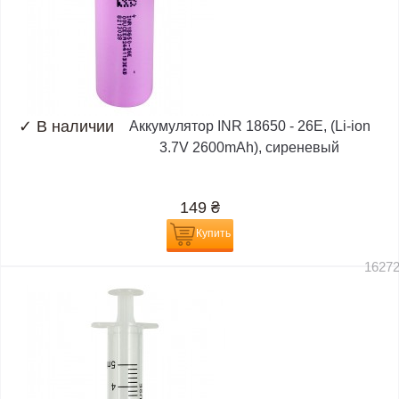
✓
В наличии
Аккумулятор INR 18650 - 26E, (Li-ion
3.7V 2600mAh), сиреневый
149
₴
Купить
1627