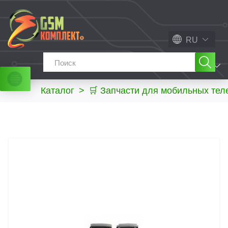
RU
МЕНЮ
Каталог
>
🛒 Запчасти для мобильных те