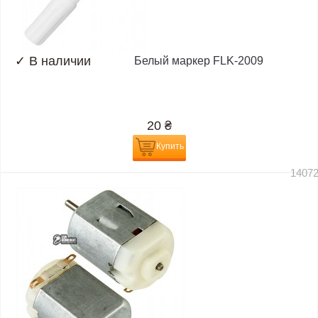
✓
В наличии
Белый маркер FLK-2009
20
₴
Купить
1407