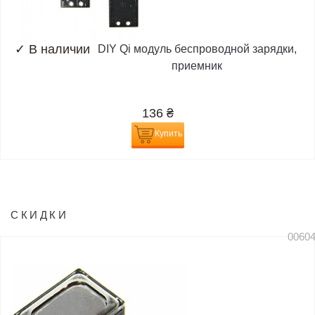
✓
В наличии
DIY Qi модуль беспроводной зарядки,
приемник
136
₴
Купить
СКИДКИ
0060