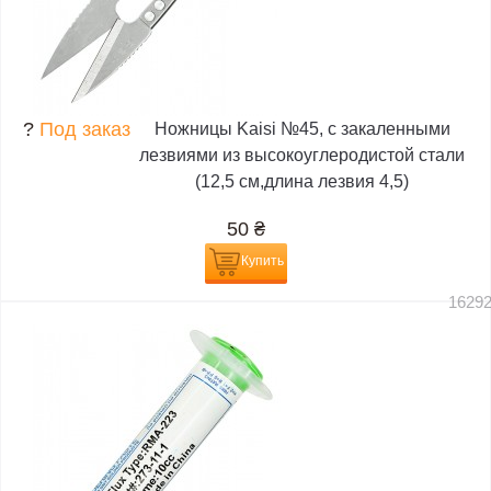
?
Под заказ
Ножницы Kaisi №45, с закаленными
лезвиями из высокоуглеродистой стали
(12,5 см,длина лезвия 4,5)
50
₴
Купить
1629