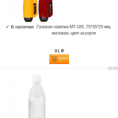
✓
В наличии
Газовая горелка MT-185, 75*35*25 мм,
матовая, цвет ассорти
91
₴
Купить
0939