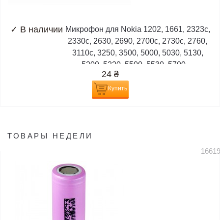
✓
В наличии
Микрофон для Nokia 1202, 1661, 2323c,
2330c, 2630, 2690, 2700c, 2730c, 2760,
3110c, 3250, 3500, 5000, 5030, 5130,
5200, 5220, 5500, 5530, 5700,...
24
₴
Купить
ТОВАРЫ НЕДЕЛИ
1661