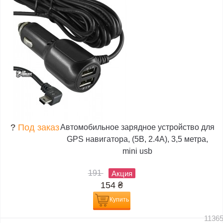
?
Под заказ
Автомобильное зарядное устройство для
GPS навигатора, (5В, 2.4А), 3,5 метра,
mini usb
191
Акция
154
₴
Купить
1136