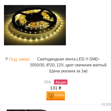
?
Под заказ
Светодиодная лента LED-Y-SMD-
5050/30, IP20, 12V, цвет свечения желтый
(Цена указана за 1м)
154
Акция
131
₴
Купить
0190