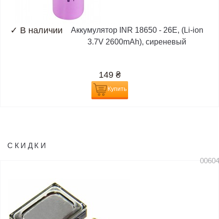
✓
В наличии
Аккумулятор INR 18650 - 26E, (Li-ion
3.7V 2600mAh), сиреневый
149
₴
Купить
СКИДКИ
0060