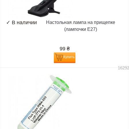
✓
В наличии
Настольная лампа на прищепке
(лампочки E27)
99
₴
Купить
1629