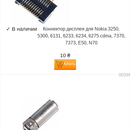
✓
В наличии
Коннектор дисплея для Nokia 3250,
5300, 6131, 6233, 6234, 6275 cdma, 7370,
7373, E50, N70
10
₴
Купить
0033