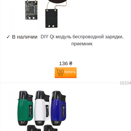
✓
В наличии
DIY Qi модуль беспроводной зарядки,
приемник
136
₴
Купить
1610