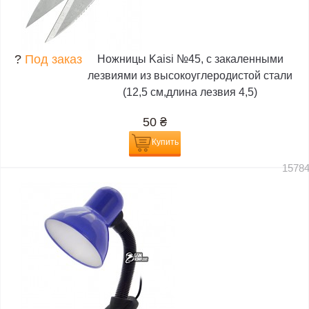
?
Под заказ
Ножницы Kaisi №45, с закаленными
лезвиями из высокоуглеродистой стали
(12,5 см,длина лезвия 4,5)
50
₴
Купить
1578