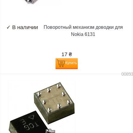
✓
В наличии
Поворотный механизм доводки для
Nokia 6131
17
₴
Купить
0089