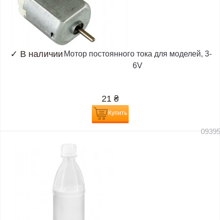
✓
В наличии
Мотор постоянного тока для моделей, 3-
6V
21
₴
Купить
0939