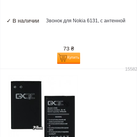
✓
В наличии
Звонок для Nokia 6131, с антенной
73
₴
Купить
1558