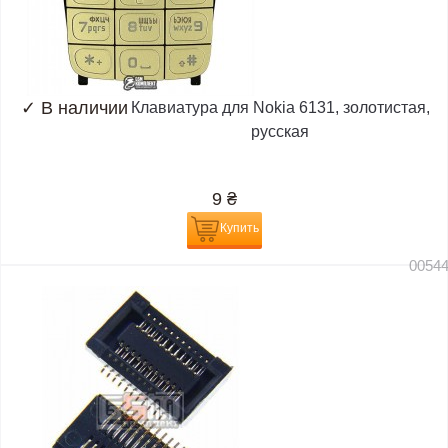
✓
В наличии
Клавиатура для Nokia 6131, золотистая,
русская
9
₴
Купить
0054