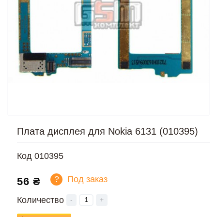
Плата дисплея для Nokia 6131 (010395)
Код
010395
?
Под заказ
56 ₴
Количество
-
+