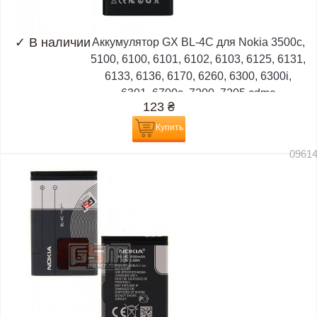
✓
В наличии
Аккумулятор GX BL-4C для Nokia 3500c,
5100, 6100, 6101, 6102, 6103, 6125, 6131,
6133, 6136, 6170, 6260, 6300, 6300i,
6301, 6700s, 7200, 7205 cdma
123
₴
Купить
0961