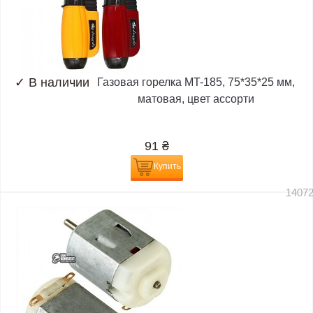
✓
В наличии
Газовая горелка MT-185, 75*35*25 мм,
матовая, цвет ассорти
91
₴
Купить
1407