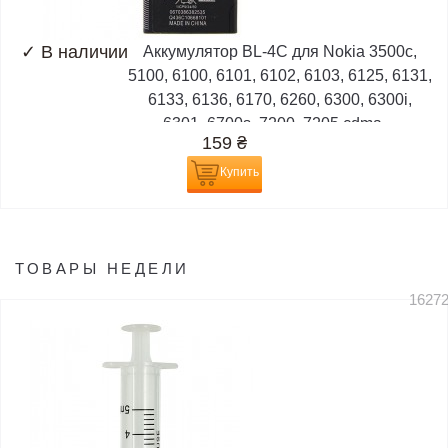
✓
В наличии
Аккумулятор BL-4C для Nokia 3500c,
5100, 6100, 6101, 6102, 6103, 6125, 6131,
6133, 6136, 6170, 6260, 6300, 6300i,
6301, 6700s, 7200, 7205 cdma,...
159
₴
Купить
ТОВАРЫ НЕДЕЛИ
1627