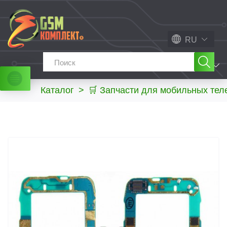
RU
МЕНЮ
Каталог
>
🛒 Запчасти для мобильных те