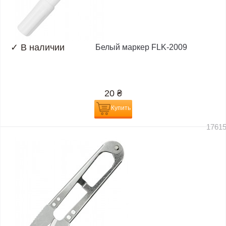
✓
В наличии
Белый маркер FLK-2009
20
₴
Купить
1761