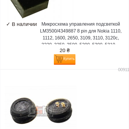
✓
В наличии
Микросхема управления подсветкой
LM3500/4349887 8 pin для Nokia 1110,
1112, 1600, 2650, 3109, 3110, 3120c,
3220, 3250, 3500, 5200, 5300, 5310,...
20
₴
Купить
0091