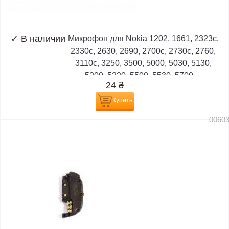
✓
В наличии
Микрофон для Nokia 1202, 1661, 2323c,
2330c, 2630, 2690, 2700c, 2730c, 2760,
3110c, 3250, 3500, 5000, 5030, 5130,
5200, 5220, 5500, 5530, 5700,...
24
₴
Купить
0060