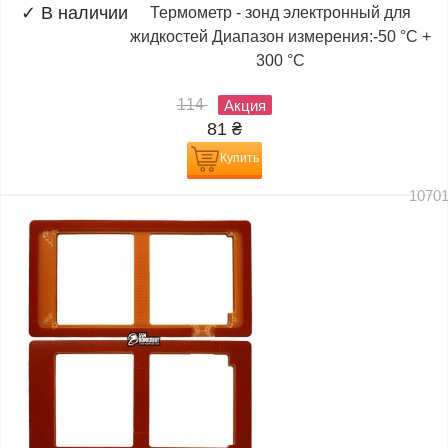
✓
В наличии
Термометр - зонд электронный для
жидкостей Диапазон измерения:-50 °C +
300 °C
114
Акция
81
₴
Купить
1070