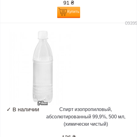
91
₴
Купить
0939
✓
В наличии
Спирт изопропиловый,
абсолютированный 99,9%, 500 мл,
(химически чистый)