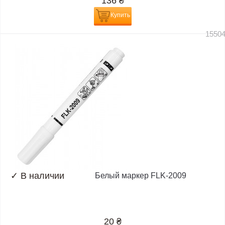
136
₴
Купить
1550
✓
В наличии
Белый маркер FLK-2009
20
₴