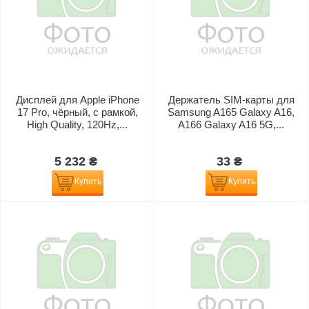
Дисплей для Apple iPhone
Держатель SIM-карты для
17 Pro, чёрный, с рамкой,
Samsung A165 Galaxy A16,
High Quality, 120Hz,...
A166 Galaxy A16 5G,...
5 232 ₴
33 ₴
Купить
Купить