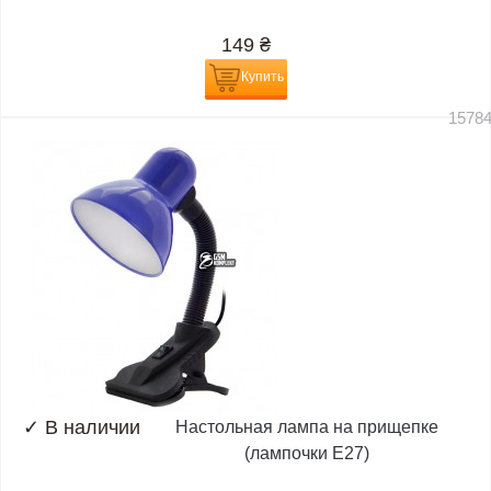
149
₴
Купить
1578
✓
В наличии
Настольная лампа на прищепке
(лампочки E27)