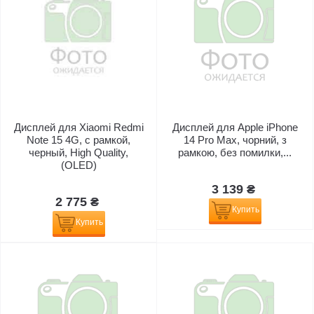
Дисплей для Xiaomi Redmi
Дисплей для Apple iPhone
Note 15 4G, с рамкой,
14 Pro Max, чорний, з
черный, High Quality,
рамкою, без помилки,...
(OLED)
3 139 ₴
2 775 ₴
Купить
Купить