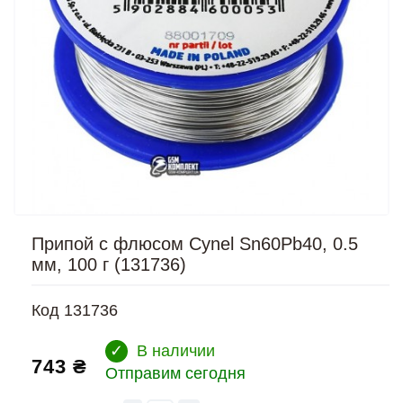
Припой с флюсом Cynel Sn60Pb40, 0.5
мм, 100 г (131736)
Код
131736
✓
В наличии
743 ₴
Отправим сегодня