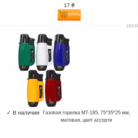
17
₴
Купить
1610
✓
В наличии
Газовая горелка MT-185, 75*35*25 мм,
матовая, цвет ассорти