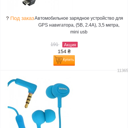
?
Под заказ
Автомобильное зарядное устройство для
GPS навигатора, (5В, 2.4А), 3,5 метра,
mini usb
191
Акция
154
₴
Купить
1136