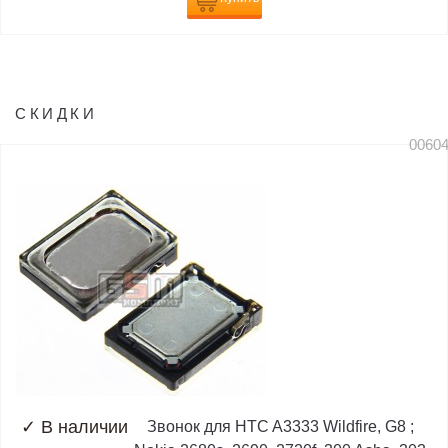
СКИДКИ
0060
✓
В наличии
Звонок для HTC A3333 Wildfire, G8 ;