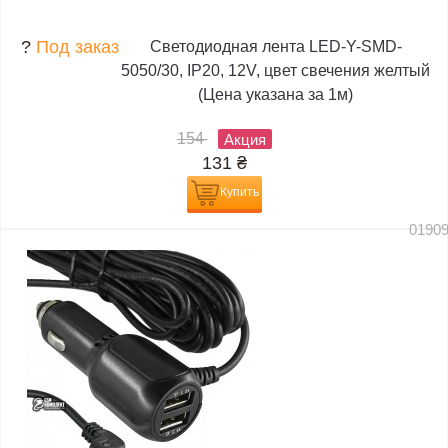
?
Под заказ
Светодиодная лента LED-Y-SMD-
5050/30, IP20, 12V, цвет свечения желтый
(Цена указана за 1м)
154
Акция
131
₴
Купить
0190