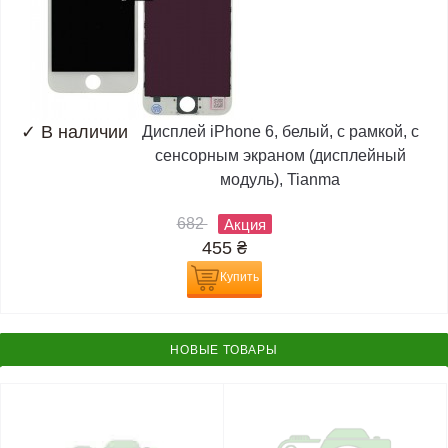
✓
В наличии
Дисплей iPhone 6, белый, с рамкой, с
сенсорным экраном (дисплейный
модуль), Tianma
682
Акция
455
₴
Купить
НОВЫЕ ТОВАРЫ