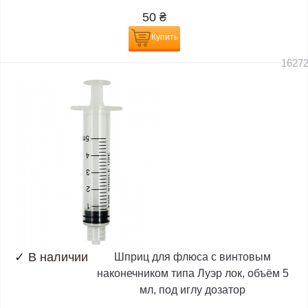
50
₴
Купить
1627
✓
В наличии
Шприц для флюса с винтовым
наконечником типа Луэр лок, объём 5
мл, под иглу дозатор