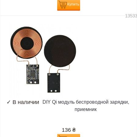
Купить
1353
✓
В наличии
DIY Qi модуль беспроводной зарядки,
приемник
136
₴