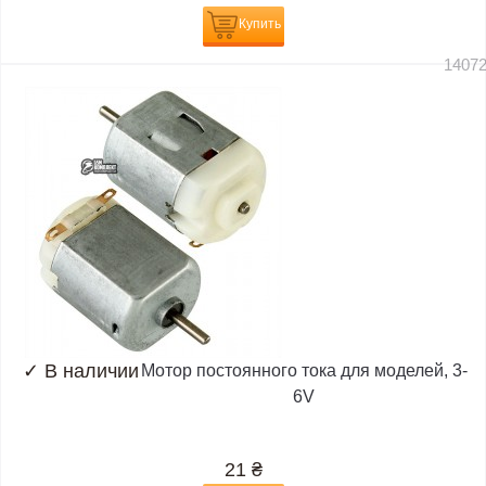
Купить
1407
✓
В наличии
Мотор постоянного тока для моделей, 3-
6V
21
₴