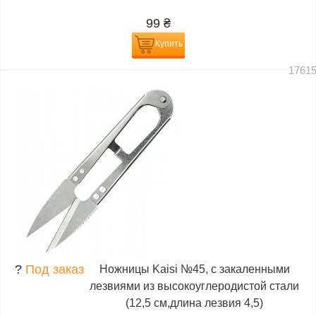
99
₴
Купить
1761
?
Под заказ
Ножницы Kaisi №45, с закаленными
лезвиями из высокоуглеродистой стали
(12,5 см,длина лезвия 4,5)