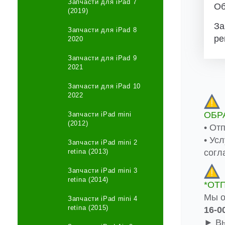
Запчасти для iPad 7
Об
(2019)
За
Запчасти для iPad 8
ре
2020
Запчасти для iPad 9
2021
Запчасти для iPad 10
2022
ОБР
Запчасти iPad mini
(2012)
• От
• Ус
Запчасти iPad mini 2
согл
retina (2013)
Запчасти iPad mini 3
retina (2014)
*ОТ
Мы о
Запчасти iPad mini 4
retina (2015)
16-0
► Вы