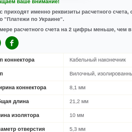
ащаем ваше внимание!
с приходят именно реквизиты расчетного счета, 
 "Платежи по Украине".
мере расчетного счета на 2 цифры меньше, чем 
п коннектора
Кабельный наконечник
п
Вилочный, изолированн
рина коннектора
8,1 мм
щая длина
21,2 мм
ина изолятора
10 мм
аметр отверстия
5,3 мм