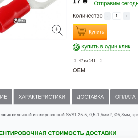
17 ₴
Отправим сегод
Количество
-
+
Купить
Купить в один клик
из
47
141
OEM
ИЕ
ХАРАКТЕРИСТИКИ
ДОСТАВКА
ОПЛАТА
ечник вилочный изолированный SVS1.25-5, 0,5-1,5мм2, Ø5,3мм, кр
ЕНТИРОВОЧНАЯ СТОИМОСТЬ ДОСТАВКИ