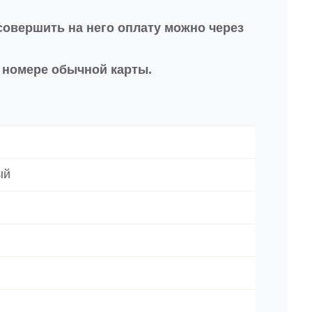
совершить на него оплату можно через
в номере обычной карты.
ый