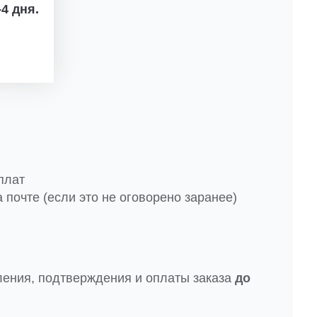
4 дня.
плат
 почте (если это не оговорено заранее)
ления, подтверждения и оплаты заказа
до