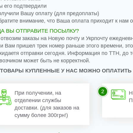
 его подтвердили
лучили Вашу оплату (для предоплаты)
ратите внимание, что Ваша оплата приходит к нам от
ДА ВЫ ОТПРАВИТЕ ПОСЫЛКУ?
 отвозим заказы на Новую почту и Укрпочту ежеднев
ли Вам пришел трек номер раньше этого времени, эт
жидаетя отправки сегодня. Информация по ТТН, до т
возчиком может быть не корректной.
 ТОВАРЫ КУПЛЕННЫЕ У НАС МОЖНО ОПЛАТИТЬ
2
При получении, на
Н
отделении службы
П
доставки. (для заказов на
сумму более 300грн!)