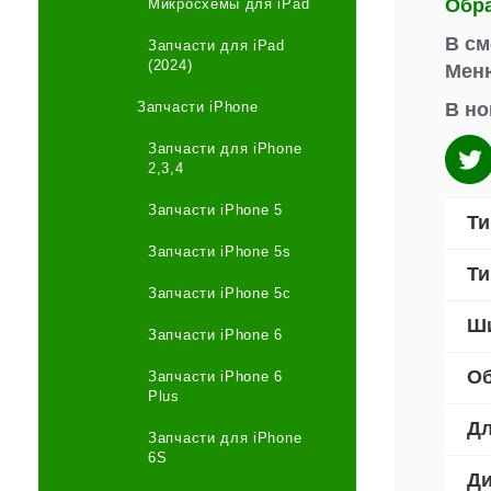
Обр
Микросхемы для iPad
В см
Запчасти для iPad
(2024)
Меню
В но
Запчасти iPhone
Запчасти для iPhone
2,3,4
Запчасти iPhone 5
Ти
Запчасти iPhone 5s
Ти
Запчасти iPhone 5c
Ши
Запчасти iPhone 6
Об
Запчасти iPhone 6
Plus
Дл
Запчасти для iPhone
6S
Ди