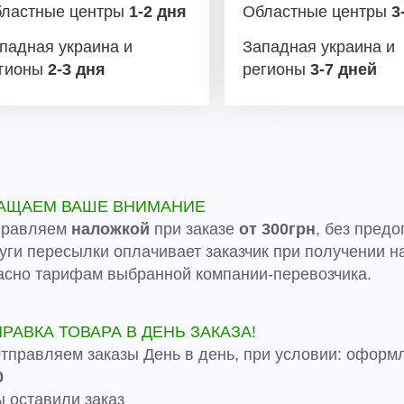
ластные центры
1-2 дня
Областные центры
3-
падная украина и
Западная украина и
гионы
2-3 дня
регионы
3-7 дней
АЩАЕМ ВАШЕ ВНИМАНИЕ
правляем
наложкой
при заказе
от 300грн
, без предо
луги пересылки оплачивает заказчик при получении на
асно тарифам выбранной компании-перевозчика.
ПРАВКА ТОВАРА В ДЕНЬ ЗАКАЗА!
тправляем заказы День в день, при условии: оформ
0
 оставили заказ