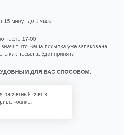
 15 минут до 1 часа
но после 17-00
о значит что Ваша посылка уже запакована
ого как посылка бдет принята
 УДОБНЫМ ДЛЯ ВАС СПОСОБОМ:
а расчетный счет в
риват-банке.