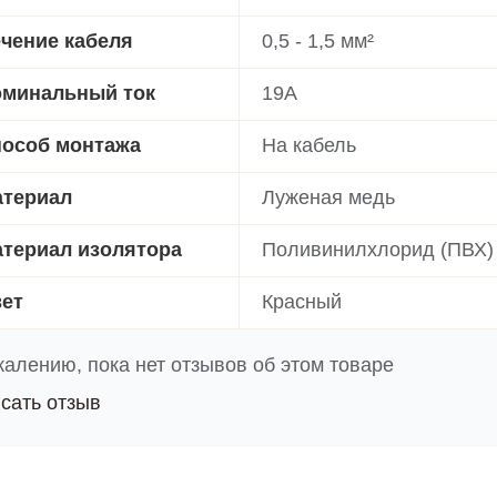
чение кабеля
0,5 - 1,5 мм²
минальный ток
19A
особ монтажа
На кабель
териал
Луженая медь
териал изолятора
Поливинилхлорид (ПВХ)
ет
Красный
жалению, пока нет отзывов об этом товаре
сать отзыв