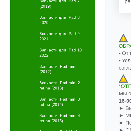
ре
Запчасти для iPad 7
(2019)
Запчасти для iPad 8
2020
Запчасти для iPad 9
2021
ОБР
Запчасти для iPad 10
• От
2022
• Ус
Запчасти iPad mini
согл
(2012)
Запчасти iPad mini 2
*ОТ
retina (2013)
Мы о
Запчасти iPad mini 3
16-0
retina (2014)
► Вы
► Мы
Запчасти iPad mini 4
retina (2015)
► По
► Об