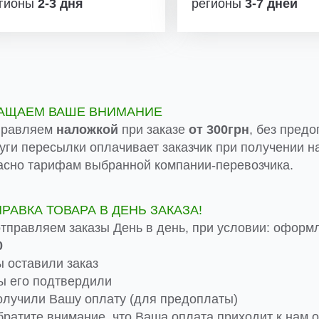
гионы
2-3 дня
регионы
3-7 дней
АЩАЕМ ВАШЕ ВНИМАНИЕ
правляем
наложкой
при заказе
от 300грн
, без предо
луги пересылки оплачивает заказчик при получении на
асно тарифам выбранной компании-перевозчика.
ПРАВКА ТОВАРА В ДЕНЬ ЗАКАЗА!
тправляем заказы День в день, при условии: оформ
0
 оставили заказ
 его подтвердили
лучили Вашу оплату (для предоплаты)
ратите внимание, что Ваша оплата приходит к нам от