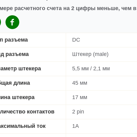
мере расчетного счета на 2 цифры меньше, чем 
п разъема
DC
д разъема
Штекер (male)
аметр штекера
5,5 мм / 2,1 мм
щая длина
45 мм
ина штекера
17 мм
личество контактов
2 pin
ксимальный ток
1A