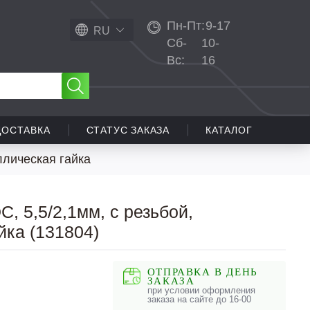
Пн-Пт:
9-17
RU
Сб-
10-
Вс:
16
ДОСТАВКА
СТАТУС ЗАКАЗА
КАТАЛОГ
ллическая гайка
, 5,5/2,1мм, с резьбой,
йка (131804)
ОТПРАВКА В ДЕНЬ
ЗАКАЗА
при условии оформления
заказа на сайте до 16-00