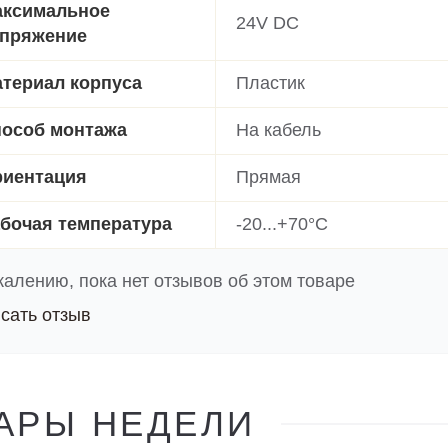
ксимальное
24V DC
пряжение
териал корпуса
Пластик
особ монтажа
На кабель
иентация
Прямая
бочая температура
-20...+70°C
жалению, пока нет отзывов об этом товаре
сать отзыв
АРЫ НЕДЕЛИ