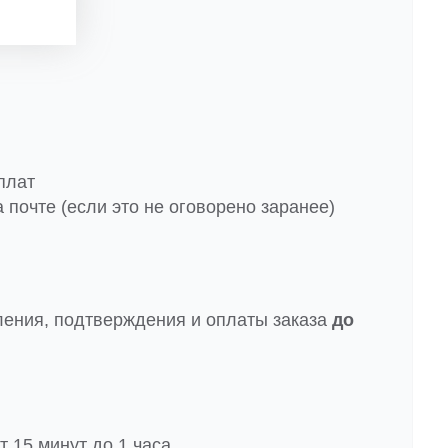
плат
 почте (если это не оговорено заранее)
ления, подтверждения и оплаты заказа
до
 15 минут до 1 часа