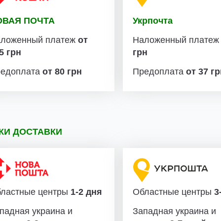
ОВАЯ ПОЧТА
Укрпочта
ложенный платеж
от
Наложенный плате
5 грн
грн
едоплата
от 80 грн
Предоплата
от 37 г
КИ ДОСТАВКИ
ластные центры
1-2 дня
Областные центры
3-
падная украина и
Западная украина и