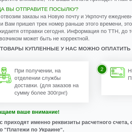
ДА ВЫ ОТПРАВИТЕ ПОСЫЛКУ?
 отвозим заказы на Новую почту и Укрпочту ежеднев
ли Вам пришел трек номер раньше этого времени, эт
жидаетя отправки сегодня. Информация по ТТН, до т
возчиком может быть не корректной.
 ТОВАРЫ КУПЛЕННЫЕ У НАС МОЖНО ОПЛАТИТЬ
2
При получении, на
Н
отделении службы
П
доставки. (для заказов на
сумму более 300грн!)
ащаем ваше внимание!
с приходят именно реквизиты расчетного счета, 
 "Платежи по Украине".