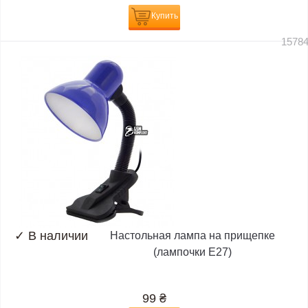
Купить
1578
✓
В наличии
Настольная лампа на прищепке
(лампочки E27)
99
₴