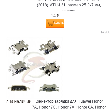
(2018), ATU-L31, размер 25,2x7 мм,
черное
14
₴
Купить
1420
✓
В наличии
Коннектор зарядки для Huawei Honor
7A, Honor 7C, Honor 7X, Honor 8A, Honor