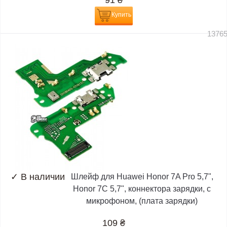
91
₴
Купить
1376
✓
В наличии
Шлейф для Huawei Honor 7A Pro 5,7",
Honor 7C 5,7", коннектора зарядки, с
микрофоном, (плата зарядки)
109
₴