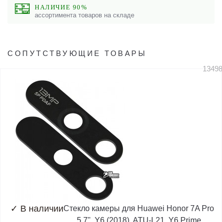
НАЛИЧИЕ 90%
ассортимента товаров на складе
СОПУТСТВУЮЩИЕ ТОВАРЫ
1349
✓
В наличии
Стекло камеры для Huawei Honor 7A Pro
5,7", Y6 (2018), ATU-L21, Y6 Prime