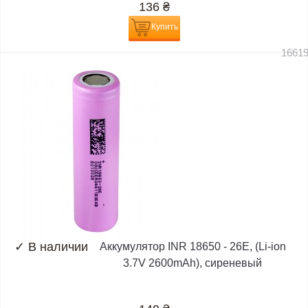
136
₴
Купить
1661
✓
В наличии
Аккумулятор INR 18650 - 26E, (Li-ion
3.7V 2600mAh), сиреневый