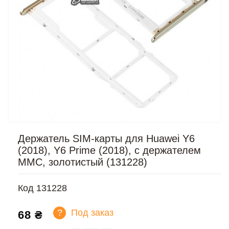
Держатель SIM-карты для Huawei Y6
(2018), Y6 Prime (2018), c держателем
MMC, золотистый (131228)
Код
131228
?
Под заказ
68 ₴