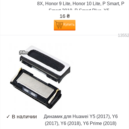
8X, Honor 9 Lite, Honor 10 Lite, P Smart, P
Smart 2019, P Smart Plus, Y5...
16
₴
Купить
1355
✓
В наличии
Динамик для Huawei Y5 (2017), Y6
(2017), Y6 (2018), Y6 Prime (2018)