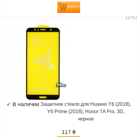
Купить
1475
✓
В наличии
Защитное стекло для Huawei Y6 (2018),
Y6 Prime (2018), Honor 7A Pro, 3D,
черное
117
₴