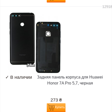
1291
✓
В наличии
Задняя панель корпуса для Huawei
Honor 7A Pro 5,7, черная
273
₴
Купить