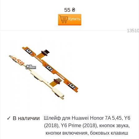
55
₴
Купить
1351
✓
В наличии
Шлейф для Huawei Honor 7A 5,45, Y6
(2018), Y6 Prime (2018), кнопок звука,
кнопки включения, боковых клавиш