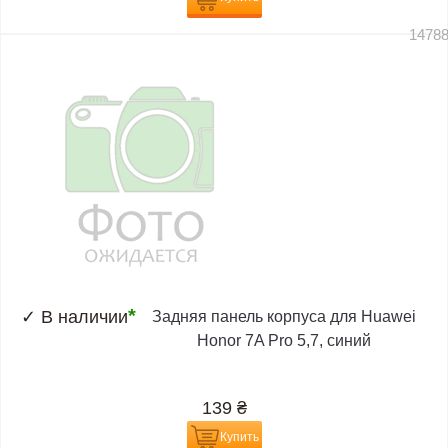
1478
*
✓
В наличии
Задняя панель корпуса для Huawei
Honor 7A Pro 5,7, синий
139
₴
Купить