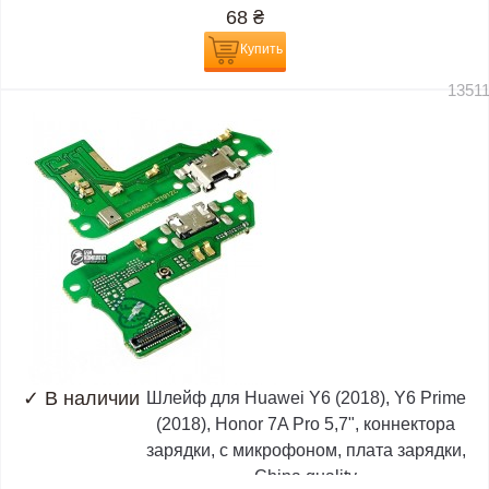
68
₴
Купить
1351
✓
В наличии
Шлейф для Huawei Y6 (2018), Y6 Prime
(2018), Honor 7A Pro 5,7", коннектора
зарядки, с микрофоном, плата зарядки,
China quality