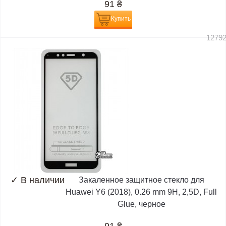
91
₴
Купить
1279
✓
В наличии
Закаленное защитное стекло для
Huawei Y6 (2018), 0.26 mm 9H, 2,5D, Full
Glue, черное