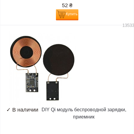
52
₴
Купить
1353
✓
В наличии
DIY Qi модуль беспроводной зарядки,
приемник