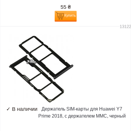
55
₴
Купить
1312
✓
В наличии
Держатель SIM-карты для Huawei Y7
Prime 2018, c держателем MMC, черный