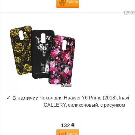
Купить
1298
✓
В наличии
Чехол для Huawei Y6 Prime (2018), Inavi
GALLERY, силиконовый, с рисунком
132
₴
Купить