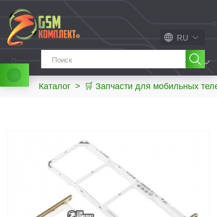
RU
МЕНЮ
Каталог
>
🛒 Запчасти для мобильных те