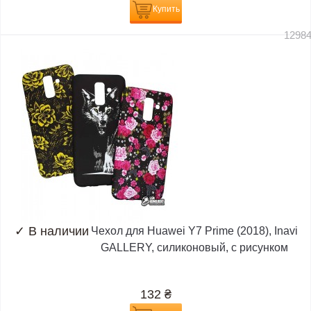
Купить
1298
✓
В наличии
Чехол для Huawei Y7 Prime (2018), Inavi
GALLERY, силиконовый, с рисунком
132
₴