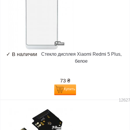
✓
В наличии
Стекло дисплея Xiaomi Redmi 5 Plus,
белое
73
₴
Купить
1262