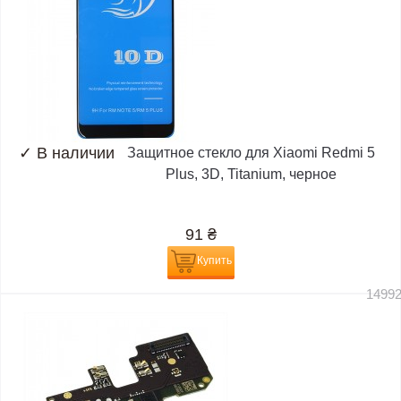
✓
В наличии
Защитное стекло для Xiaomi Redmi 5
Plus, 3D, Titanium, черное
91
₴
Купить
1499