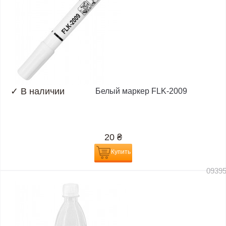
✓
В наличии
Белый маркер FLK-2009
20
₴
Купить
0939