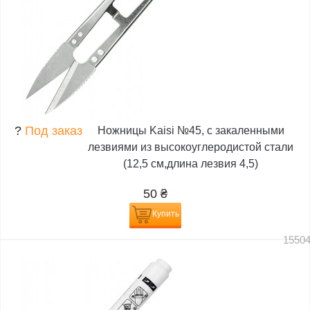
?
Под заказ
Ножницы Kaisi №45, с закаленными
лезвиями из высокоуглеродистой стали
(12,5 см,длина лезвия 4,5)
50
₴
Купить
1550