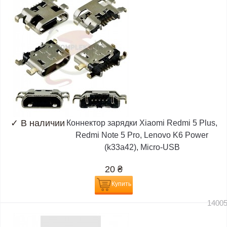
✓
В наличии
Коннектор зарядки Xiaomi Redmi 5 Plus,
Redmi Note 5 Pro, Lenovo K6 Power
(k33a42), Micro-USB
20
₴
Купить
1400