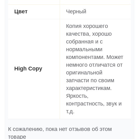
Цвет
Черный
Копия хорошего
качества, хорошо
собранная и с
нормальными
компонентами. Может
немного отличатся от
High Copy
оригинальной
запчасти по своим
характеристикам.
Яркость,
контрастность, звук и
т.д.
К сожалению, пока нет отзывов об этом
товаре