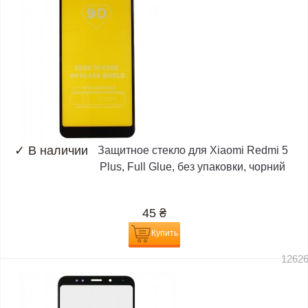
✓
В наличии
Защитное стекло для Xiaomi Redmi 5
Plus, Full Glue, без упаковки, чорний
45
₴
Купить
1262