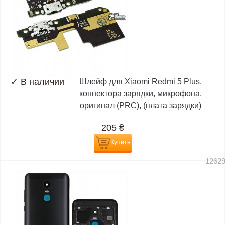
✓
В наличии
Шлейф для Xiaomi Redmi 5 Plus,
коннектора зарядки, микрофона,
оригинал (PRC), (плата зарядки)
205
₴
Купить
1262