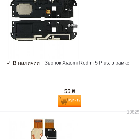
✓
В наличии
Звонок Xiaomi Redmi 5 Plus, в рамке
55
₴
Купить
1382