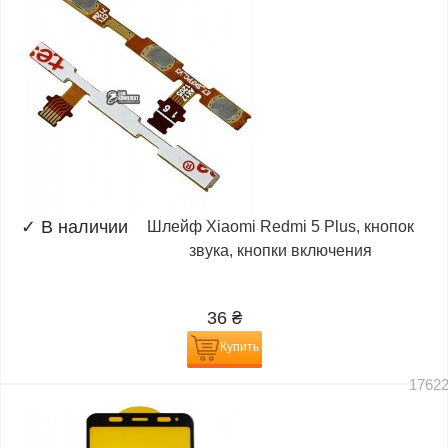
✓
В наличии
Шлейф Xiaomi Redmi 5 Plus, кнопок
звука, кнопки включения
36
₴
Купить
1762