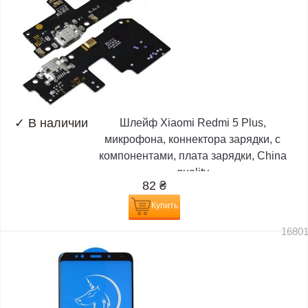
✓
В наличии
Шлейф Xiaomi Redmi 5 Plus,
микрофона, коннектора зарядки, с
компонентами, плата зарядки, China
quality
82
₴
Купить
1680