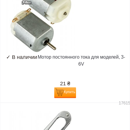
✓
В наличии
Мотор постоянного тока для моделей, 3-
6V
21
₴
Купить
1761