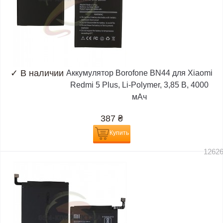
✓
В наличии
Аккумулятор Borofone BN44 для Xiaomi
Redmi 5 Plus, Li-Polymer, 3,85 B, 4000
мАч
387
₴
Купить
1262