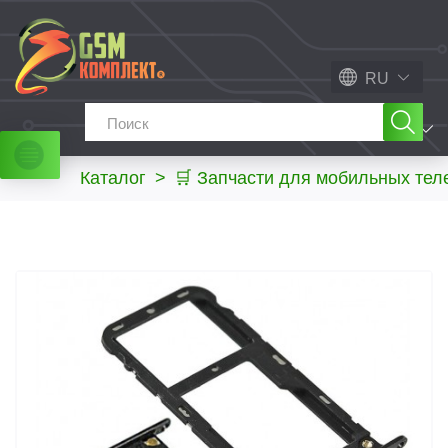
RU
МЕНЮ
Каталог
>
🛒 Запчасти для мобильных те