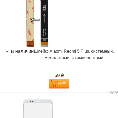
✓
В наличии
Шлейф Xiaomi Redmi 5 Plus, системный,
межплатный, с компонентами
59
₴
Купить
1262