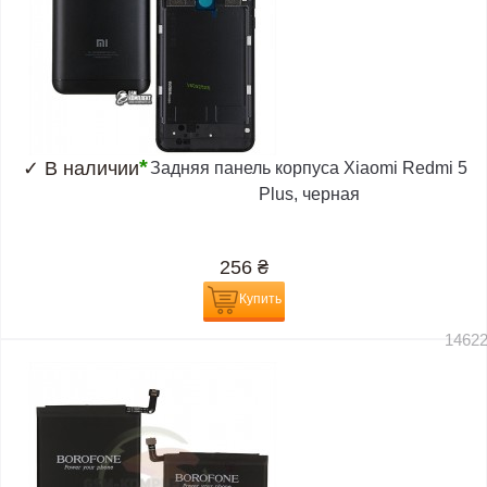
*
✓
В наличии
Задняя панель корпуса Xiaomi Redmi 5
Plus, черная
256
₴
Купить
1462