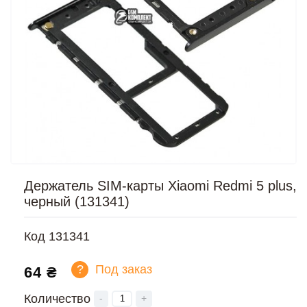
Держатель SIM-карты Xiaomi Redmi 5 plus,
черный (131341)
Код
131341
?
Под заказ
64 ₴
Количество
-
+