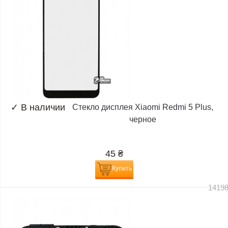
✓
В наличии
Стекло дисплея Xiaomi Redmi 5 Plus,
черное
45
₴
Купить
1419