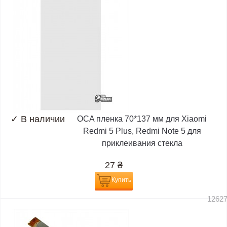
✓
В наличии
OCA пленка 70*137 мм для Xiaomi
Redmi 5 Plus, Redmi Note 5 для
приклеивания стекла
27
₴
Купить
1262