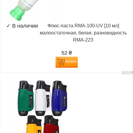
✓
В наличии
Флюс-паста RMA-100-UV [10 мл]
малоостаточная, белая, разновидность
RMA-223
52
₴
Купить
1610