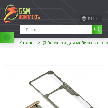
RU
МЕНЮ
Каталог
>
🛒 Запчасти для мобильных те