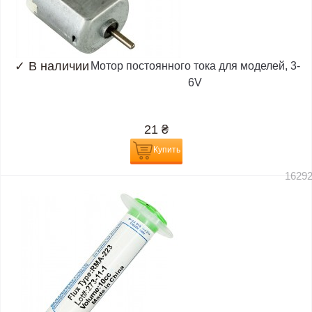
✓
В наличии
Мотор постоянного тока для моделей, 3-
6V
21
₴
Купить
1629