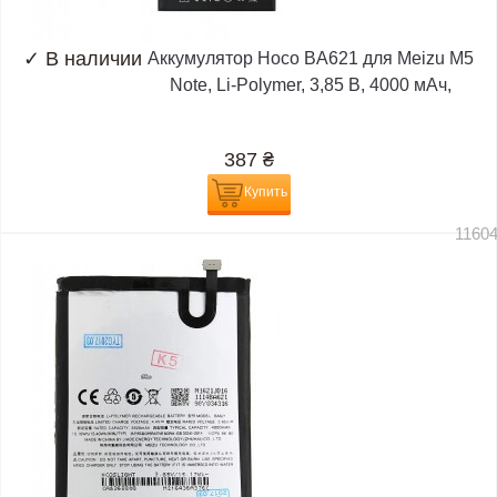
✓
В наличии
Аккумулятор Hoco BA621 для Meizu M5
Note, Li-Polymer, 3,85 B, 4000 мАч,
387
₴
Купить
1160