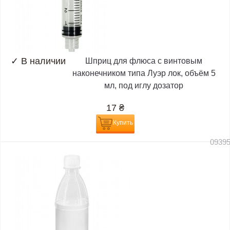
✓
В наличии
Шприц для флюса с винтовым
наконечником типа Луэр лок, объём 5
мл, под иглу дозатор
17
₴
Купить
0939