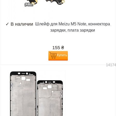
✓
В наличии
Шлейф для Meizu M5 Note, коннектора
зарядки, плата зарядки
155
₴
Купить
1417