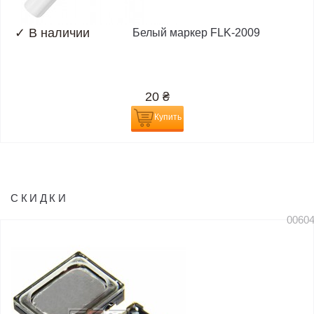
✓
В наличии
Белый маркер FLK-2009
20
₴
Купить
СКИДКИ
0060