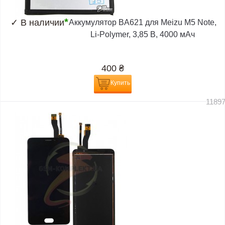
*
✓
В наличии
Аккумулятор BA621 для Meizu M5 Note,
Li-Polymer, 3,85 B, 4000 мАч
400
₴
Купить
1189