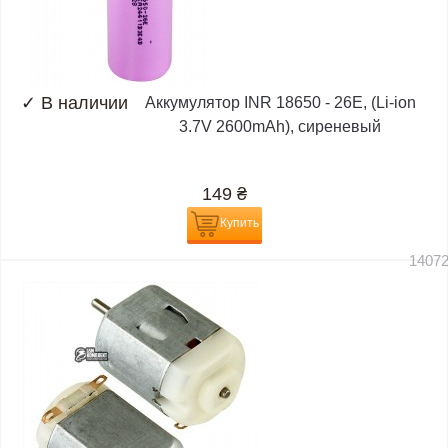
✓
В наличии
Аккумулятор INR 18650 - 26E, (Li-ion
3.7V 2600mAh), сиреневый
149
₴
Купить
1407