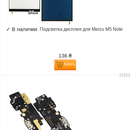
✓
В наличии
Подсветка дисплея для Meizu M5 Note
136
₴
Купить
1191