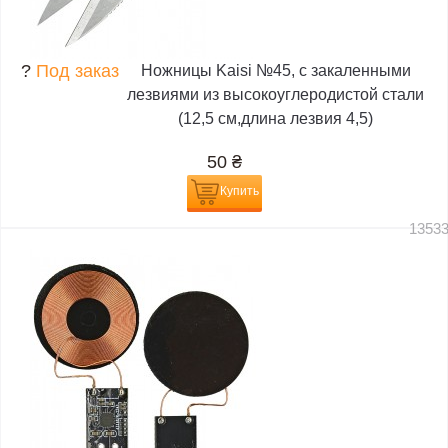
?
Под заказ
Ножницы Kaisi №45, с закаленными
лезвиями из высокоуглеродистой стали
(12,5 см,длина лезвия 4,5)
50
₴
Купить
1353