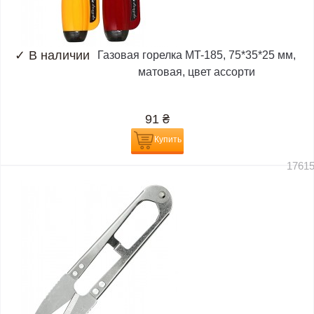
✓
В наличии
Газовая горелка MT-185, 75*35*25 мм,
матовая, цвет ассорти
91
₴
Купить
1761