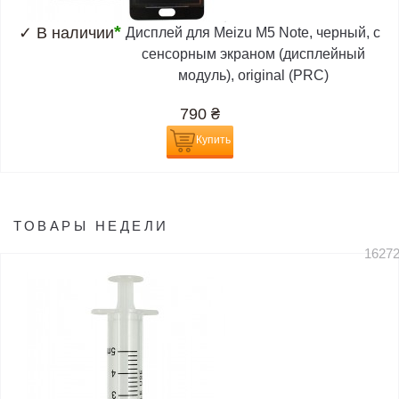
*
✓
В наличии
Дисплей для Meizu M5 Note, черный, с
сенсорным экраном (дисплейный
модуль), original (PRC)
790
₴
Купить
ТОВАРЫ НЕДЕЛИ
1627