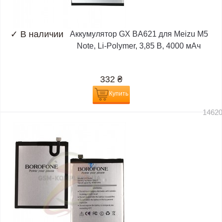
✓
В наличии
Аккумулятор GX BA621 для Meizu M5
Note, Li-Polymer, 3,85 B, 4000 мАч
332
₴
Купить
1462