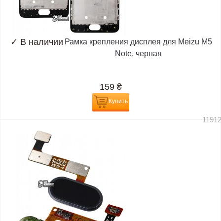
✓
В наличии
Рамка крепления дисплея для Meizu M5
Note, черная
159
₴
Купить
1191