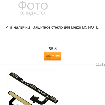
✓
В наличии
Защитное стекло для Meizu M5 NOTE
58
₴
Купить
1191