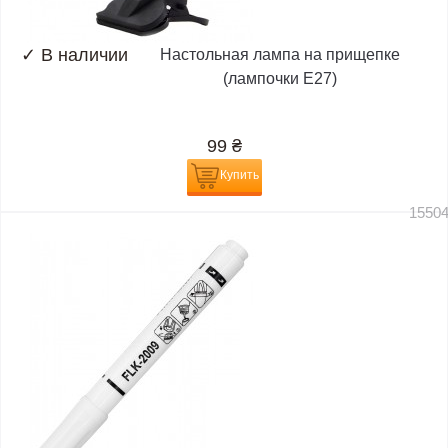
✓
В наличии
Настольная лампа на прищепке
(лампочки E27)
99
₴
Купить
1550