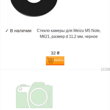
✓
В наличии
Стекло камеры для Meizu M5 Note,
M621, размер d 11,2 мм, черное
32
₴
Купить
1133