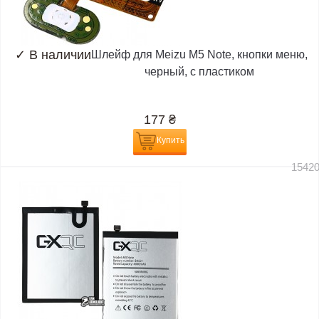
✓
В наличии
Шлейф для Meizu M5 Note, кнопки меню,
черный, с пластиком
177
₴
Купить
1542