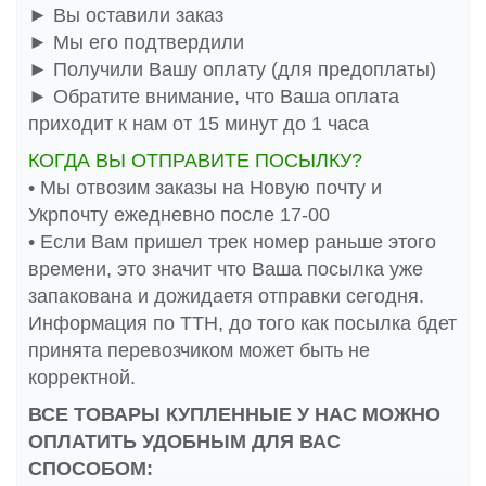
► Вы оставили заказ
► Мы его подтвердили
► Получили Вашу оплату (для предоплаты)
► Обратите внимание, что Ваша оплата
приходит к нам от 15 минут до 1 часа
КОГДА ВЫ ОТПРАВИТЕ ПОСЫЛКУ?
• Мы отвозим заказы на Новую почту и
Укрпочту ежедневно после 17-00
• Если Вам пришел трек номер раньше этого
времени, это значит что Ваша посылка уже
запакована и дожидаетя отправки сегодня.
Информация по ТТН, до того как посылка бдет
принята перевозчиком может быть не
корректной.
ВСЕ ТОВАРЫ КУПЛЕННЫЕ У НАС МОЖНО
ОПЛАТИТЬ УДОБНЫМ ДЛЯ ВАС
СПОСОБОМ: