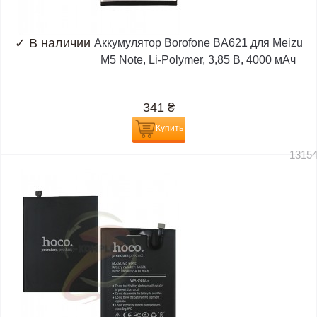
✓
В наличии
Аккумулятор Borofone BA621 для Meizu
M5 Note, Li-Polymer, 3,85 B, 4000 мАч
341
₴
Купить
1315