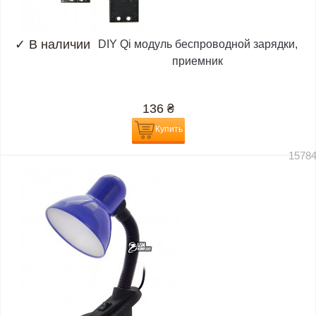
✓
В наличии
DIY Qi модуль беспроводной зарядки,
приемник
136
₴
Купить
1578