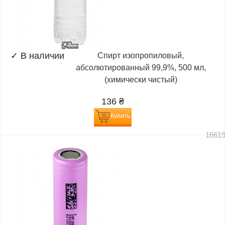
✓
В наличии
Спирт изопропиловый,
абсолютированный 99,9%, 500 мл,
(химически чистый)
136
₴
Купить
1661