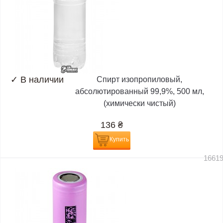
✓
В наличии
Спирт изопропиловый,
абсолютированный 99,9%, 500 мл,
(химически чистый)
136
₴
Купить
1661