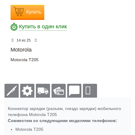
Купить
Купить в один клик
из
14
25
Motorola
Motorola T205
Коннектор зарядки (разъем, гнездо зарядки) мобильного
телефона Motorola T205
Совместим со следующими моделями телефонов:
Motorola T205