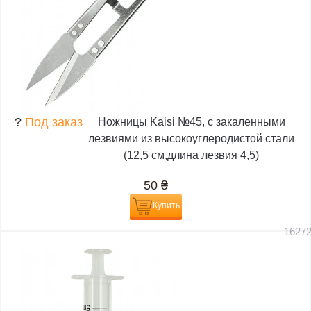
?
Под заказ
Ножницы Kaisi №45, с закаленными
лезвиями из высокоуглеродистой стали
(12,5 см,длина лезвия 4,5)
50
₴
Купить
1627