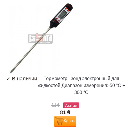
✓
В наличии
Термометр - зонд электронный для
жидкостей Диапазон измерения:-50 °C +
300 °C
114
Акция
81
₴
Купить