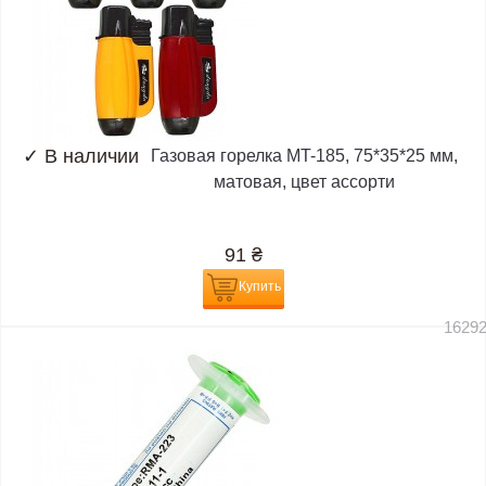
✓
В наличии
Газовая горелка MT-185, 75*35*25 мм,
матовая, цвет ассорти
91
₴
Купить
1629