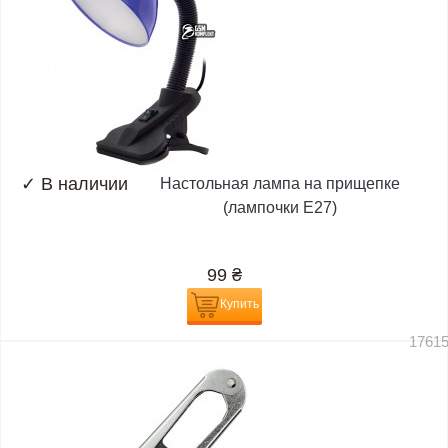
✓
В наличии
Настольная лампа на прищепке
(лампочки E27)
99
₴
Купить
1761