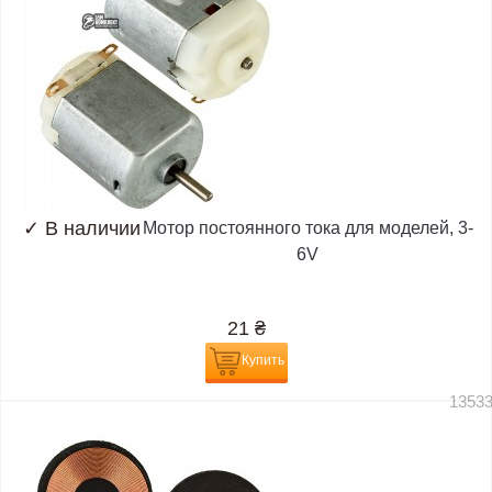
✓
В наличии
Мотор постоянного тока для моделей, 3-
6V
21
₴
Купить
1353