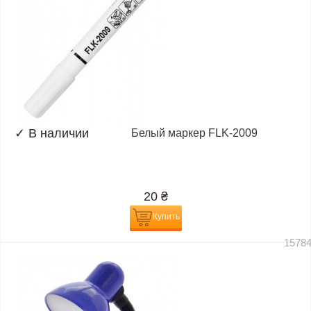
✓
В наличии
Белый маркер FLK-2009
20
₴
Купить
1578