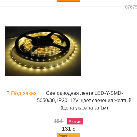
0767
?
Под заказ
Светодиодная лента LED-Y-SMD-
5050/30, IP20, 12V, цвет свечения желтый
(Цена указана за 1м)
154
Акция
131
₴