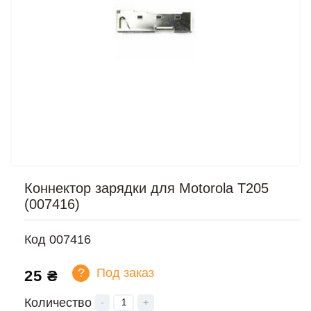
Коннектор зарядки для Motorola T205
(007416)
Код
007416
?
Под заказ
25 ₴
Количество
-
+