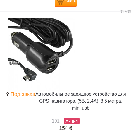
Купить
0190
?
Под заказ
Автомобильное зарядное устройство для
GPS навигатора, (5В, 2.4А), 3,5 метра,
mini usb
191
Акция
154
₴