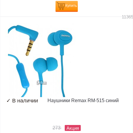
Купить
1136
✓
В наличии
Наушники Remax RM-515 синий
273
Акция