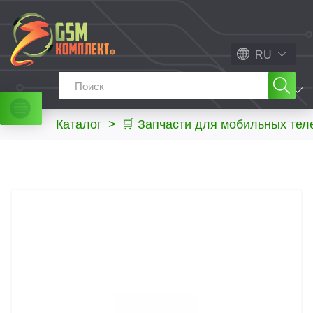
RU
МЕНЮ
Каталог
>
🛒 Запчасти для мобильных те