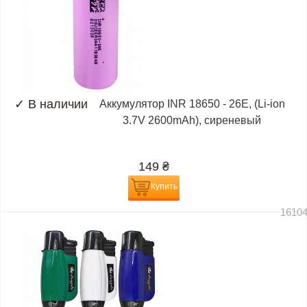
✓
В наличии
Аккумулятор INR 18650 - 26E, (Li-ion
3.7V 2600mAh), сиреневый
149
₴
Купить
1610