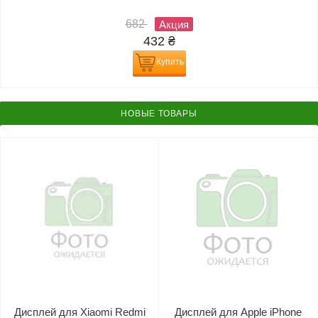
682
Акция
432
₴
Купить
НОВЫЕ ТОВАРЫ
Дисплей для Xiaomi Redmi
Дисплей для Apple iPhone