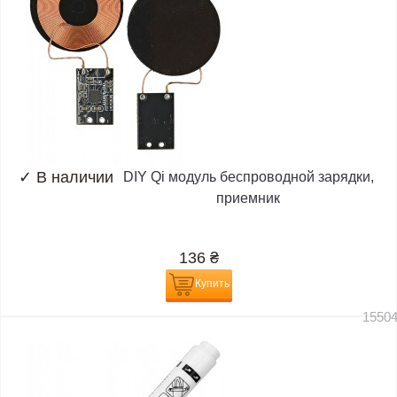
✓
В наличии
DIY Qi модуль беспроводной зарядки,
приемник
136
₴
Купить
1550