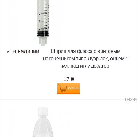
✓
В наличии
Шприц для флюса с винтовым
наконечником типа Луэр лок, объём 5
мл, под иглу дозатор
17
₴
Купить
0939