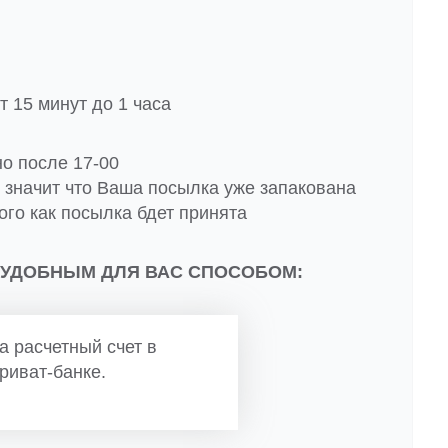
 15 минут до 1 часа
но после 17-00
о значит что Ваша посылка уже запакована
ого как посылка бдет принята
 УДОБНЫМ ДЛЯ ВАС СПОСОБОМ:
а расчетный счет в
риват-банке.