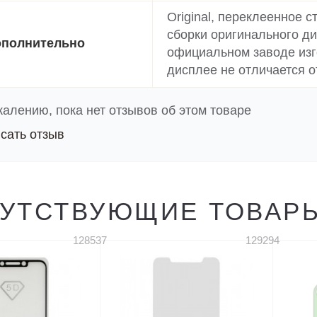
Original, переклеенное 
сборки оригинального ди
полнительно
официальном заводе изго
дисплее не отличается о
жалению, пока нет отзывов об этом товаре
сать отзыв
УТСТВУЮЩИЕ ТОВАР
128537
129294