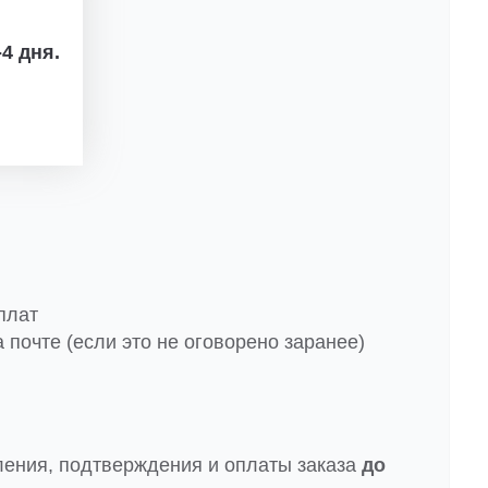
4 дня.
плат
 почте (если это не оговорено заранее)
ления, подтверждения и оплаты заказа
до