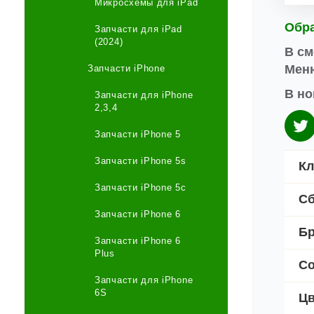
Микросхемы для iPad
Обр
Запчасти для iPad
(2024)
В см
Меню
Запчасти iPhone
В но
Запчасти для iPhone
2,3,4
Запчасти iPhone 5
Запчасти iPhone 5s
Кл
Запчасти iPhone 5c
Сб
Запчасти iPhone 6
Б
Запчасти iPhone 6
Plus
Со
Запчасти для iPhone
6S
Цв