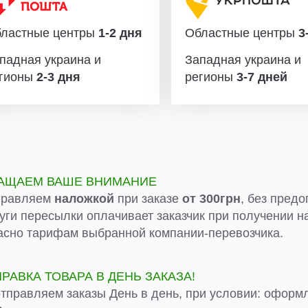
ластные центры
1-2 дня
Областные центры
3-
падная украина и
Западная украина и
гионы
2-3 дня
регионы
3-7 дней
АЩАЕМ ВАШЕ ВНИМАНИЕ
правляем
наложкой
при заказе
от 300грн
, без предо
луги пересылки оплачивает заказчик при получении на
асно тарифам выбранной компании-перевозчика.
ПРАВКА ТОВАРА В ДЕНЬ ЗАКАЗА!
тправляем заказы День в день, при условии: оформ