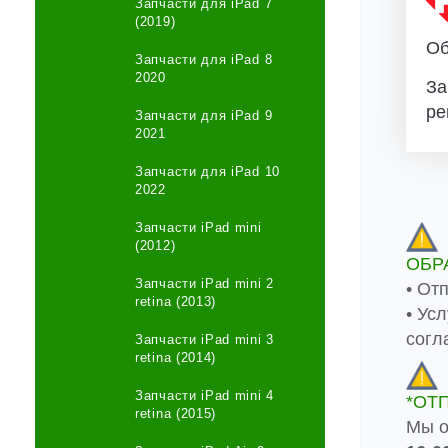
Запчасти для iPad 7
(2019)
Об
Запчасти для iPad 8
2020
За
ре
Запчасти для iPad 9
2021
Запчасти для iPad 10
2022
Запчасти iPad mini
(2012)
ОБР
Запчасти iPad mini 2
• От
retina (2013)
• Ус
согл
Запчасти iPad mini 3
retina (2014)
Запчасти iPad mini 4
*ОТ
retina (2015)
Мы о