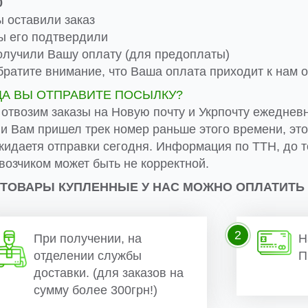
0
 оставили заказ
 его подтвердили
лучили Вашу оплату (для предоплаты)
ратите внимание, что Ваша оплата приходит к нам от
ДА ВЫ ОТПРАВИТЕ ПОСЫЛКУ?
 отвозим заказы на Новую почту и Укрпочту ежеднев
ли Вам пришел трек номер раньше этого времени, эт
жидаетя отправки сегодня. Информация по ТТН, до т
возчиком может быть не корректной.
 ТОВАРЫ КУПЛЕННЫЕ У НАС МОЖНО ОПЛАТИТЬ
2
При получении, на
Н
отделении службы
П
доставки. (для заказов на
сумму более 300грн!)