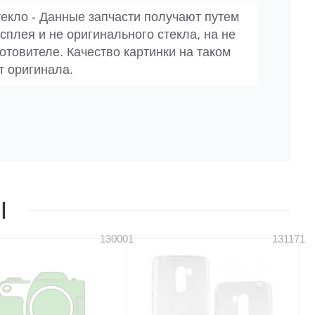
стекло - Данные запчасти получают путем
сплея и не оригинального стекла, на не
товителе. Качество картинки на таком
т оригинала.
Ы
130001
131171