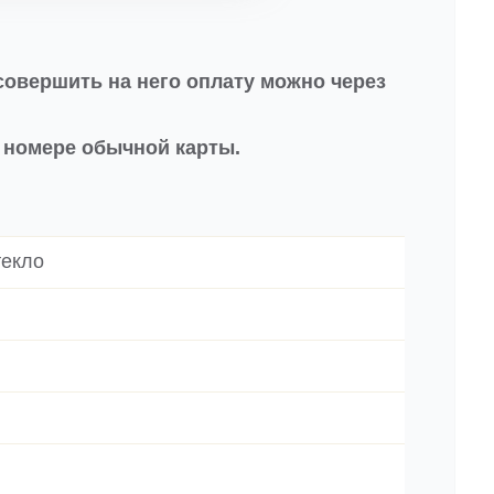
совершить на него оплату можно через
в номере обычной карты.
текло