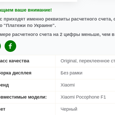
ащаем ваше внимание!
с приходят именно реквизиты расчетного счета, 
 "Платежи по Украине".
мере расчетного счета на 2 цифры меньше, чем 
асс качества
Original, переклеенное с
орка дисплея
Без рамки
ренд
Xiaomi
вместимые модели:
Xiaomi Pocophone F1
ет
Черный