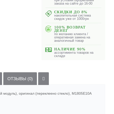
при условии оформления
заказа на сайте до 16-00
СКИДКИ ДО 8%
накопительная система
скидок уже от 1000грн
100% ВОЗВРАТ
ДЕНЕГ
по желанию клиента /
оперативная замена на
аналогичный товар
НАЛИЧИЕ 90%
ассортимента товаров на
складе
ОТЗЫВЫ (0)
й модуль), оригинал (переклеено стекло), M1805E10A