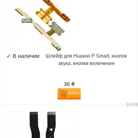
✓
В наличии
Шлейф для Huawei P Smart, кнопок
звука, кнопки включения
36
₴
Купить
1410