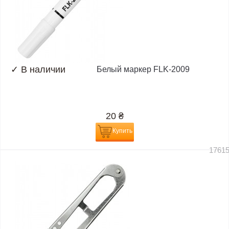
✓
В наличии
Белый маркер FLK-2009
20
₴
Купить
1761