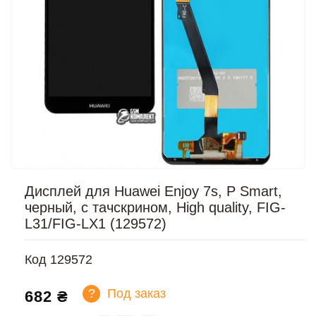
Дисплей для Huawei Enjoy 7s, P Smart,
черный, с тачскрином, High quality, FIG-
L31/FIG-LX1 (129572)
Код
129572
?
Под заказ
682 ₴