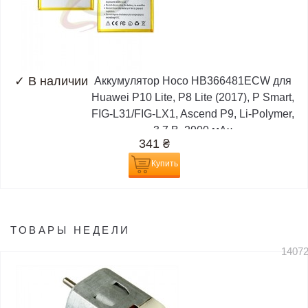
✓
В наличии
Аккумулятор Hoco HB366481ECW для
Huawei P10 Lite, P8 Lite (2017), P Smart,
FIG-L31/FIG-LX1, Ascend P9, Li-Polymer,
3,7 В, 2900 мАч
341
₴
Купить
ТОВАРЫ НЕДЕЛИ
1407