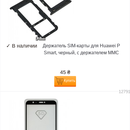
✓
В наличии
Держатель SIM-карты для Huawei P
Smart, черный, c держателем MMC
45
₴
Купить
1279