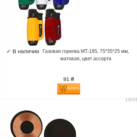
✓
В наличии
Газовая горелка MT-185, 75*35*25 мм,
матовая, цвет ассорти
91
₴
Купить
1353