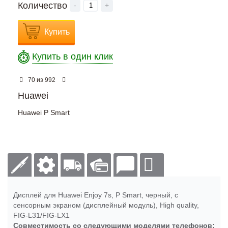
Количество
-
+
Купить
Купить в один клик
из
70
992
Huawei
Huawei P Smart
Дисплей для Huawei Enjoy 7s, P Smart, черный, с
сенсорным экраном (дисплейный модуль), High quality,
FIG-L31/FIG-LX1
Совместимость со следующими моделями телефонов: