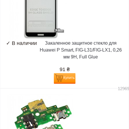
✓
В наличии
Закаленное защитное стекло для
Huawei P Smart, FIG-L31/FIG-LX1, 0,26
мм 9H, Full Glue
91
₴
Купить
1296