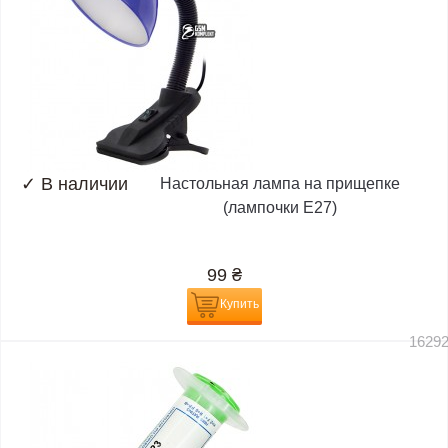
✓
В наличии
Настольная лампа на прищепке
(лампочки E27)
99
₴
Купить
1629