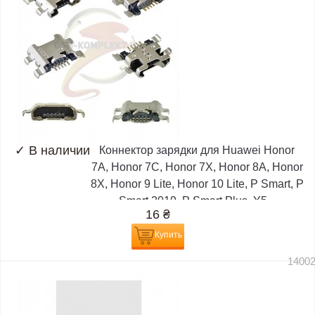
✓
В наличии
Коннектор зарядки для Huawei Honor
7A, Honor 7C, Honor 7X, Honor 8A, Honor
8X, Honor 9 Lite, Honor 10 Lite, P Smart, P
Smart 2019, P Smart Plus, Y5...
16
₴
Купить
1400