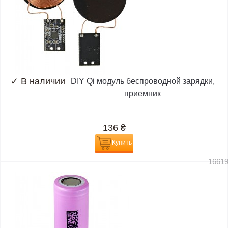
✓
В наличии
DIY Qi модуль беспроводной зарядки,
приемник
136
₴
Купить
1661