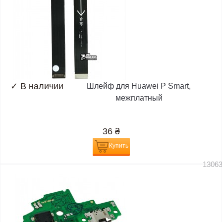
✓
В наличии
Шлейф для Huawei P Smart,
межплатный
36
₴
Купить
1306