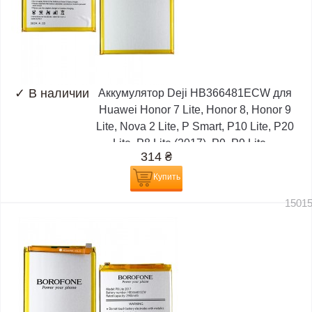
✓
В наличии
Аккумулятор Deji HB366481ECW для
Huawei Honor 7 Lite, Honor 8, Honor 9
Lite, Nova 2 Lite, P Smart, P10 Lite, P20
Lite, P8 Lite (2017), P9, P9 Lite,...
314
₴
Купить
1501