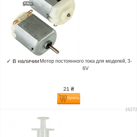
✓
В наличии
Мотор постоянного тока для моделей, 3-
6V
21
₴
Купить
1627