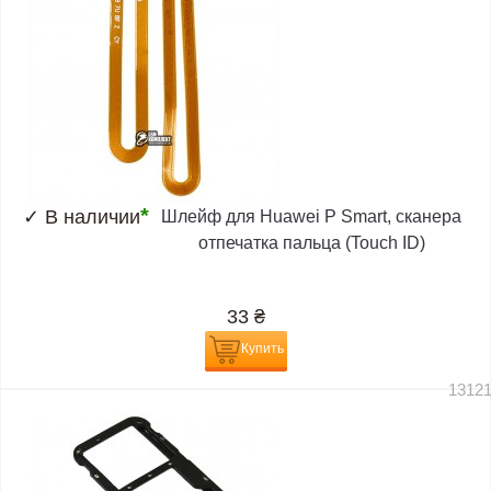
*
✓
В наличии
Шлейф для Huawei P Smart, сканера
отпечатка пальца (Touch ID)
33
₴
Купить
1312