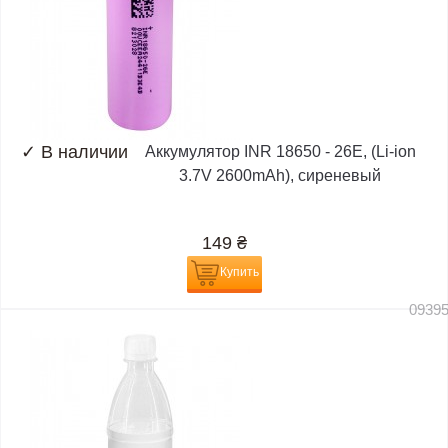
✓
В наличии
Аккумулятор INR 18650 - 26E, (Li-ion
3.7V 2600mAh), сиреневый
149
₴
Купить
0939