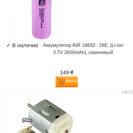
✓
В наличии
Аккумулятор INR 18650 - 26E, (Li-ion
3.7V 2600mAh), сиреневый
149
₴
Купить
1407