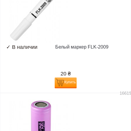
✓
В наличии
Белый маркер FLK-2009
20
₴
Купить
1661