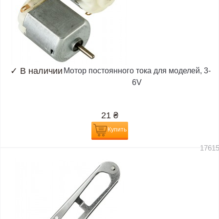
✓
В наличии
Мотор постоянного тока для моделей, 3-
6V
21
₴
Купить
1761