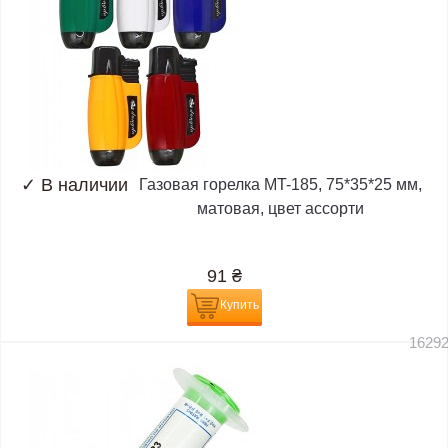
✓
В наличии
Газовая горелка MT-185, 75*35*25 мм,
матовая, цвет ассорти
91
₴
Купить
1629