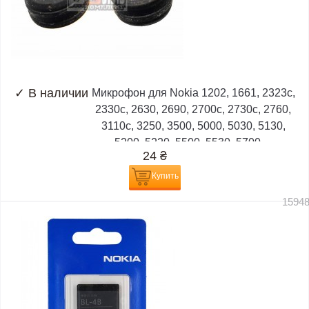
✓
В наличии
Микрофон для Nokia 1202, 1661, 2323c,
2330c, 2630, 2690, 2700c, 2730c, 2760,
3110c, 3250, 3500, 5000, 5030, 5130,
5200, 5220, 5500, 5530, 5700,...
24
₴
Купить
1594