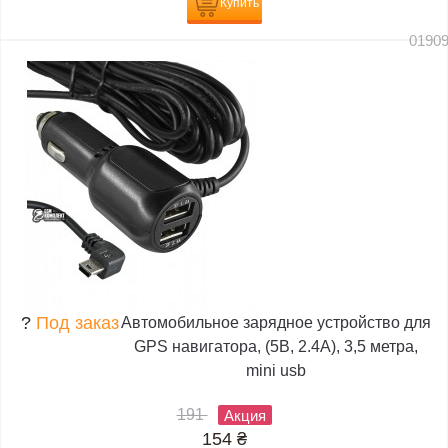
Купить
0190
?
Под заказ
Автомобильное зарядное устройство для
GPS навигатора, (5В, 2.4А), 3,5 метра,
mini usb
191
Акция
154
₴