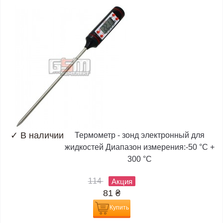
✓
В наличии
Термометр - зонд электронный для
жидкостей Диапазон измерения:-50 °C +
300 °C
114
Акция
81
₴
Купить