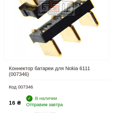
Коннектор батареи для Nokia 6111
(007346)
Код
007346
✓
В наличии
16 ₴
Отправим завтра