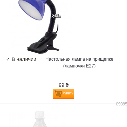
✓
В наличии
Настольная лампа на прищепке
(лампочки E27)
99
₴
Купить
0939