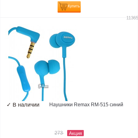
Купить
1136
✓
В наличии
Наушники Remax RM-515 синий
273
Акция