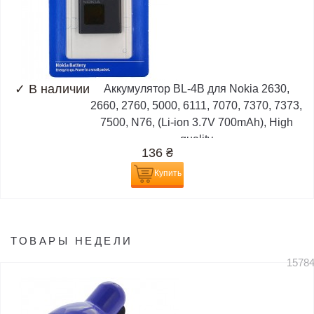
✓
В наличии
Аккумулятор BL-4B для Nokia 2630,
2660, 2760, 5000, 6111, 7070, 7370, 7373,
7500, N76, (Li-ion 3.7V 700mAh), High
quality
136
₴
Купить
ТОВАРЫ НЕДЕЛИ
1578