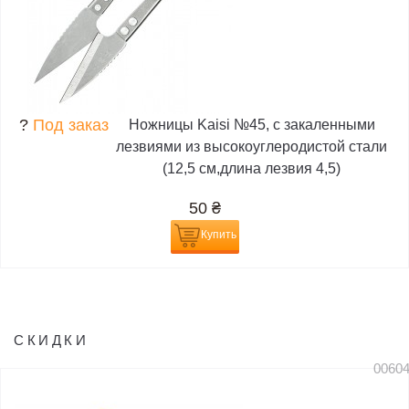
?
Под заказ
Ножницы Kaisi №45, с закаленными
лезвиями из высокоуглеродистой стали
(12,5 см,длина лезвия 4,5)
50
₴
Купить
СКИДКИ
0060