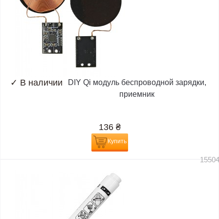
✓
В наличии
DIY Qi модуль беспроводной зарядки,
приемник
136
₴
Купить
1550