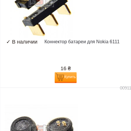
✓
В наличии
Коннектор батареи для Nokia 6111
16
₴
Купить
0091