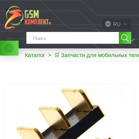
RU
МЕНЮ
Каталог
>
🛒 Запчасти для мобильных те