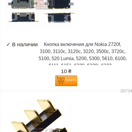
✓
В наличии
Кнопка включения для Nokia 2720f,
3100, 3110c, 3120c, 3220, 3500c, 3720c,
5100, 520 Lumia, 5200, 5300, 5610, 6100,
6111, 6151, 6230, 6230i, 6233,...
10
₴
Купить
0073