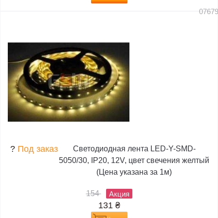
0767
?
Под заказ
Светодиодная лента LED-Y-SMD-
5050/30, IP20, 12V, цвет свечения желтый
(Цена указана за 1м)
154
Акция
131
₴