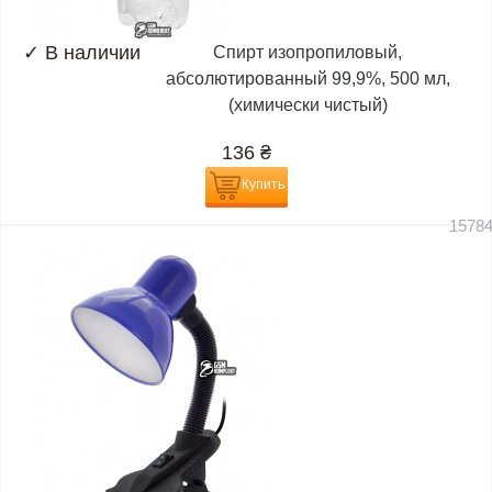
✓
В наличии
Спирт изопропиловый,
абсолютированный 99,9%, 500 мл,
(химически чистый)
136
₴
Купить
1578