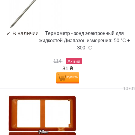
✓
В наличии
Термометр - зонд электронный для
жидкостей Диапазон измерения:-50 °C +
300 °C
114
Акция
81
₴
Купить
1070