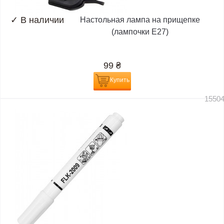
✓
В наличии
Настольная лампа на прищепке
(лампочки E27)
99
₴
Купить
1550