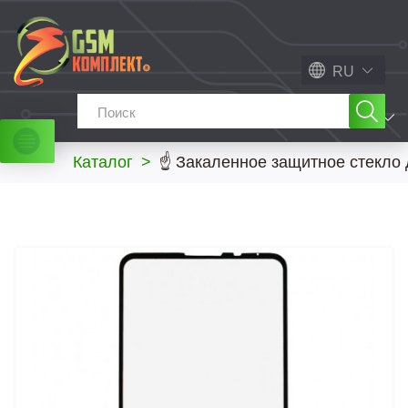
RU
МЕНЮ
Каталог
>
☝ Закаленное защитное стекло д