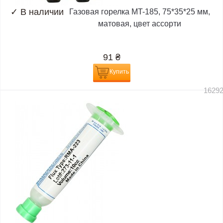
✓
В наличии
Газовая горелка MT-185, 75*35*25 мм,
матовая, цвет ассорти
91
₴
Купить
1629