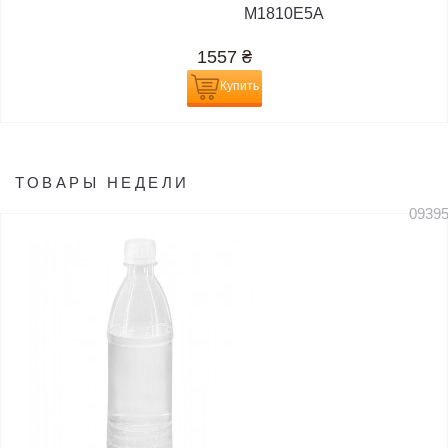
M1810E5A
1557
₴
Купить
ТОВАРЫ НЕДЕЛИ
0939