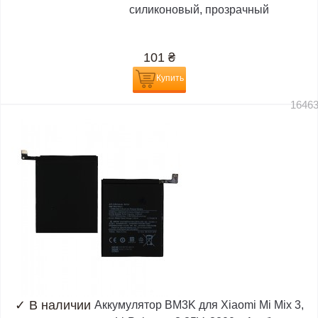
силиконовый, прозрачный
101
₴
Купить
1646
✓
В наличии
Аккумулятор BM3K для Xiaomi Mi Mix 3,