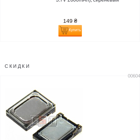
149
₴
Купить
СКИДКИ
0060