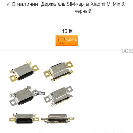
✓
В наличии
Держатель SIM-карты Xiaomi Mi Mix 3,
черный
45
₴
Купить
1426