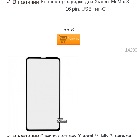
✓
В наличии
Коннектор зарядки для Xiaomi Mi Mix 3,
16 pin, USB тип-C
55
₴
Купить
1429
✓
В наличии
Стекло дисплея Xiaomi Mi Mix 3, черное