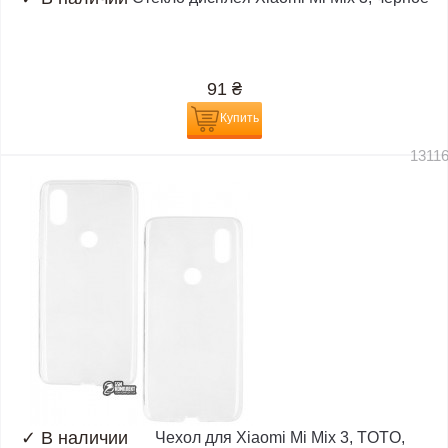
91
₴
Купить
1311
✓
В наличии
Чехол для Xiaomi Mi Mix 3, TOTO,