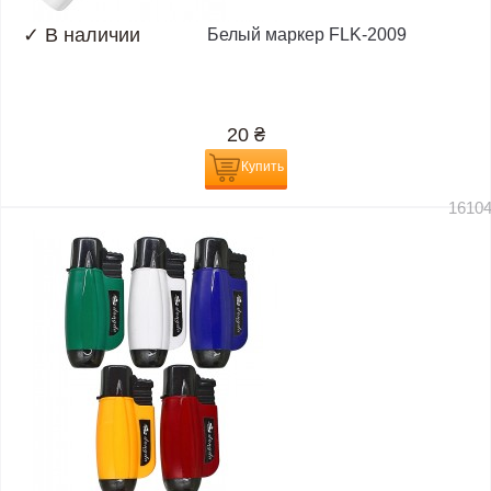
✓
В наличии
Белый маркер FLK-2009
20
₴
Купить
1610