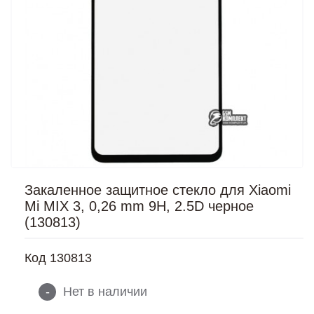
Закаленное защитное стекло для Xiaomi
Mi MIX 3, 0,26 mm 9H, 2.5D черное
(130813)
Код
130813
-
Нет в наличии