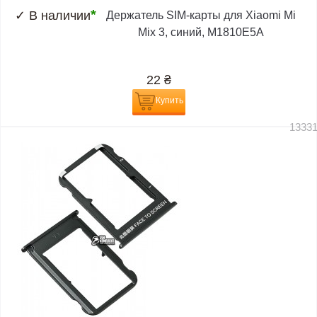
*
✓
В наличии
Держатель SIM-карты для Xiaomi Mi
Mix 3, синий, M1810E5A
22
₴
Купить
1333