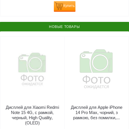
Купить
НОВЫЕ ТОВАРЫ
Дисплей для Xiaomi Redmi
Дисплей для Apple iPhone
Note 15 4G, с рамкой,
14 Pro Max, чорний, з
черный, High Quality,
рамкою, без помилки,...
(OLED)