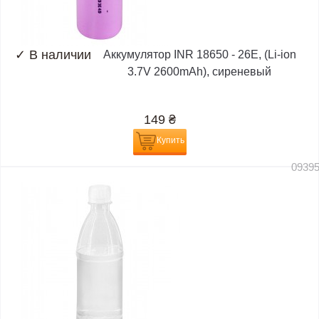
✓
В наличии
Аккумулятор INR 18650 - 26E, (Li-ion
3.7V 2600mAh), сиреневый
149
₴
Купить
0939