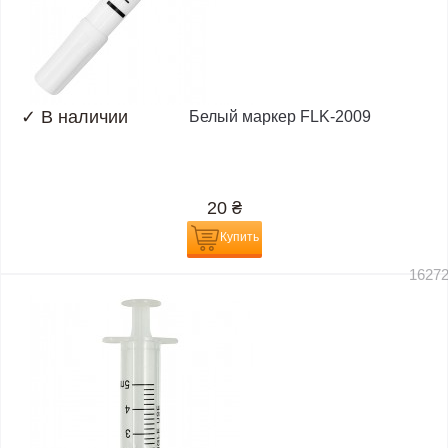
✓
В наличии
Белый маркер FLK-2009
20
₴
Купить
1627