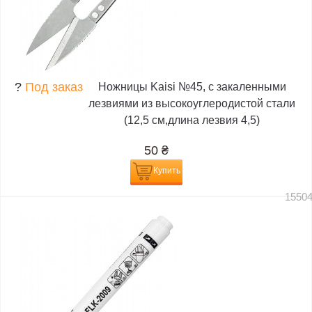
?
Под заказ
Ножницы Kaisi №45, с закаленными
лезвиями из высокоуглеродистой стали
(12,5 см,длина лезвия 4,5)
50
₴
Купить
1550