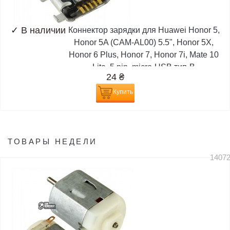
✓
В наличии
Коннектор зарядки для Huawei Honor 5,
Honor 5A (CAM-AL00) 5.5", Honor 5X,
Honor 6 Plus, Honor 7, Honor 7i, Mate 10
Lite, 5 pin, micro-USB тип-B
24
₴
Купить
ТОВАРЫ НЕДЕЛИ
1407