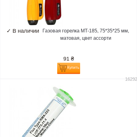
✓
В наличии
Газовая горелка MT-185, 75*35*25 мм,
матовая, цвет ассорти
91
₴
Купить
1629