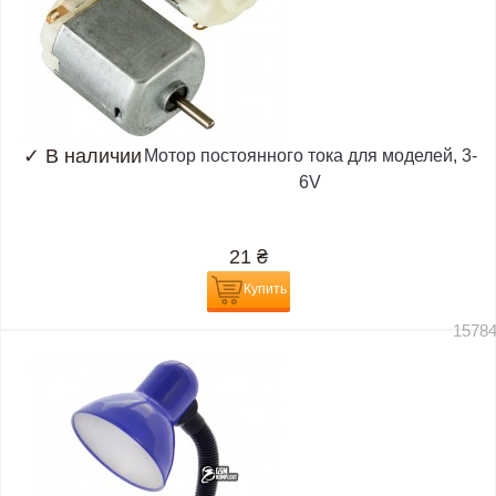
✓
В наличии
Мотор постоянного тока для моделей, 3-
6V
21
₴
Купить
1578