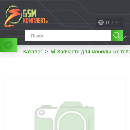
RU
МЕНЮ
Каталог
>
🛒 Запчасти для мобильных те