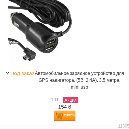
?
Под заказ
Автомобильное зарядное устройство для
GPS навигатора, (5В, 2.4А), 3,5 метра,
mini usb
191
Акция
154
₴
Купить
1136