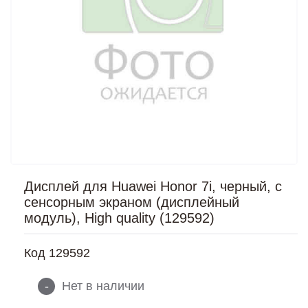
Дисплей для Huawei Honor 7i, черный, с
сенсорным экраном (дисплейный
модуль), High quality (129592)
Код
129592
-
Нет в наличии