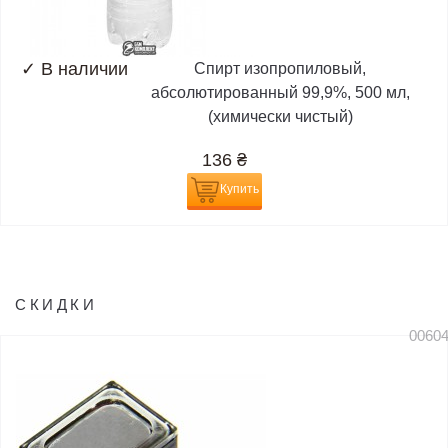
✓
В наличии
Спирт изопропиловый,
абсолютированный 99,9%, 500 мл,
(химически чистый)
136
₴
Купить
СКИДКИ
0060