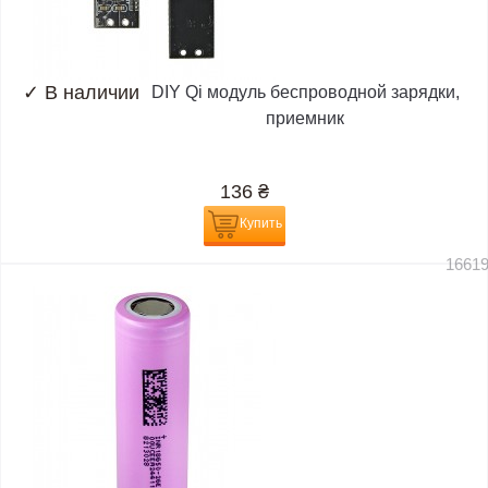
✓
В наличии
DIY Qi модуль беспроводной зарядки,
приемник
136
₴
Купить
1661