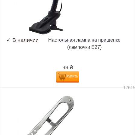
✓
В наличии
Настольная лампа на прищепке
(лампочки E27)
99
₴
Купить
1761