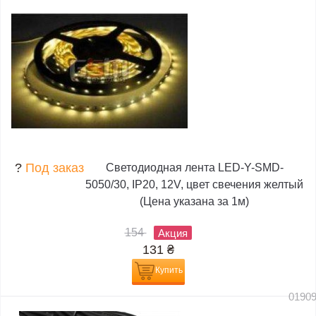
?
Под заказ
Светодиодная лента LED-Y-SMD-
5050/30, IP20, 12V, цвет свечения желтый
(Цена указана за 1м)
154
Акция
131
₴
Купить
0190