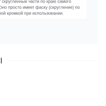
т скругленные части по краю самого
 Оно просто имеет фаску (скругление) по
рой кромкой при использовании.
Ы