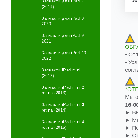
Запчасти для iPad 7
(2019)
Запчасти для iPad 8
2020
Запчасти для iPad 9
2021
ОБР
Запчасти для iPad 10
• От
2022
• Ус
согл
Запчасти iPad mini
(2012)
Запчасти iPad mini 2
*ОТ
retina (2013)
Мы о
16-0
Запчасти iPad mini 3
retina (2014)
► Вы
► Мы
Запчасти iPad mini 4
► По
retina (2015)
► Об