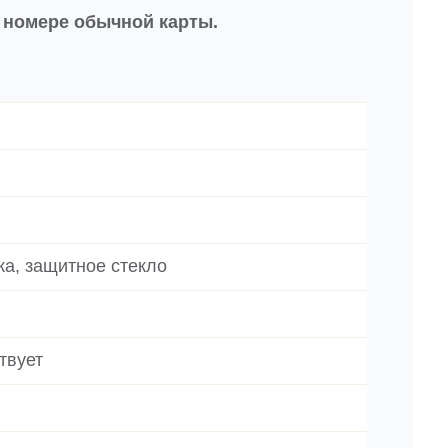
в номере обычной карты.
ка, защитное стекло
твует