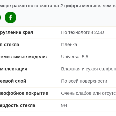
мере расчетного счета на 2 цифры меньше, чем 
ругление края
По технологии 2.5D
п стекла
Пленка
вместимые модели:
Universal 5,5
мплектация
Влажная и сухая салфет
еевой слой
По всей поверхности
еофобное покрытие
Очень слабое или отсутс
ердость стекла
9H