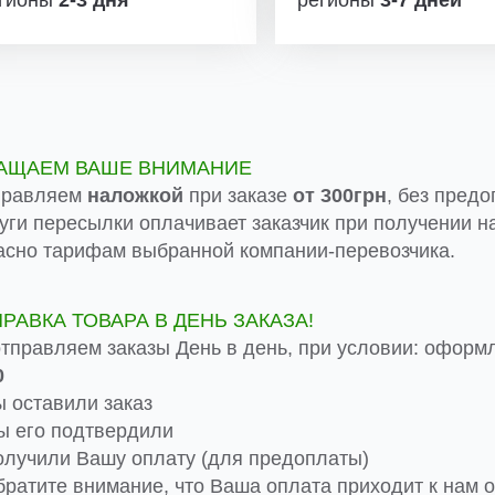
АЩАЕМ ВАШЕ ВНИМАНИЕ
правляем
наложкой
при заказе
от 300грн
, без предо
луги пересылки оплачивает заказчик при получении на
асно тарифам выбранной компании-перевозчика.
ПРАВКА ТОВАРА В ДЕНЬ ЗАКАЗА!
тправляем заказы День в день, при условии: оформ
0
 оставили заказ
 его подтвердили
лучили Вашу оплату (для предоплаты)
ратите внимание, что Ваша оплата приходит к нам от