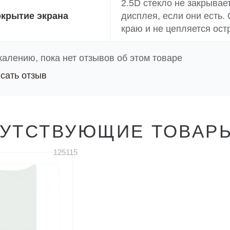
2.5D стекло не закрывае
крытие экрана
дисплея, если они есть.
краю и не цепляется ост
жалению, пока нет отзывов об этом товаре
сать отзыв
УТСТВУЮЩИЕ ТОВАР
125115