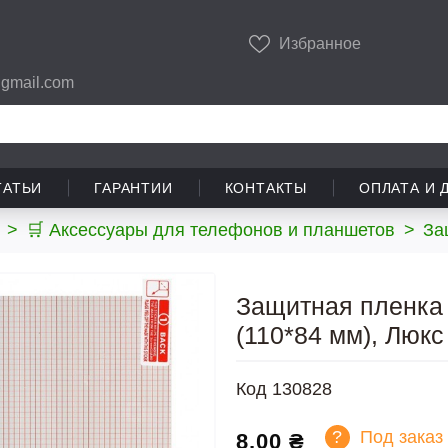
Избранное
gmail.com
ТАТЬИ
ГАРАНТИИ
КОНТАКТЫ
ОПЛАТА И 
>
🛒 Аксессуары для телефонов и планшетов
>
За
Защитная пленка
(110*84 мм), Люкс
Код
130828
?
Под заказ
8,00 ₴