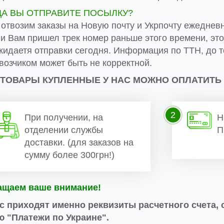
ДА ВЫ ОТПРАВИТЕ ПОСЫЛКУ?
 отвозим заказы на Новую почту и Укрпочту ежеднев
ли Вам пришел трек номер раньше этого времени, эт
жидаетя отправки сегодня. Информация по ТТН, до т
возчиком может быть не корректной.
 ТОВАРЫ КУПЛЕННЫЕ У НАС МОЖНО ОПЛАТИТЬ
2
При получении, на
Н
отделении службы
П
доставки. (для заказов на
сумму более 300грн!)
ащаем ваше внимание!
с приходят именно реквизиты расчетного счета, 
 "Платежи по Украине".