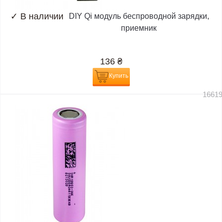
✓
В наличии
DIY Qi модуль беспроводной зарядки,
приемник
136
₴
Купить
1661