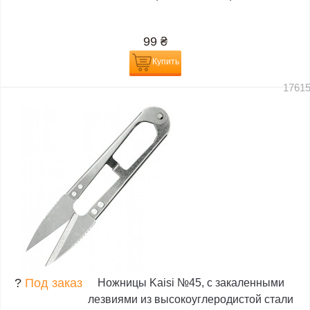
99
₴
Купить
1761
?
Под заказ
Ножницы Kaisi №45, с закаленными
лезвиями из высокоуглеродистой стали