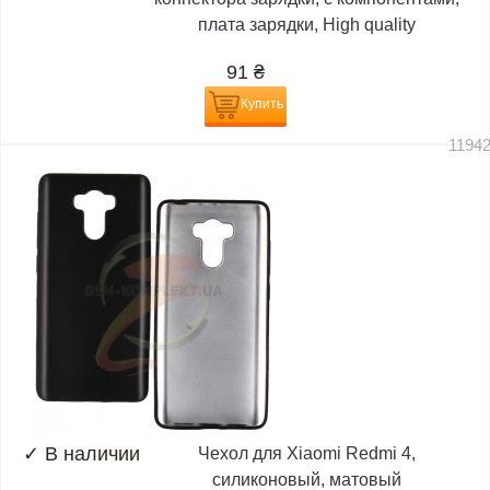
плата зарядки, High quality
91
₴
Купить
1194
✓
В наличии
Чехол для Xiaomi Redmi 4,
силиконовый, матовый