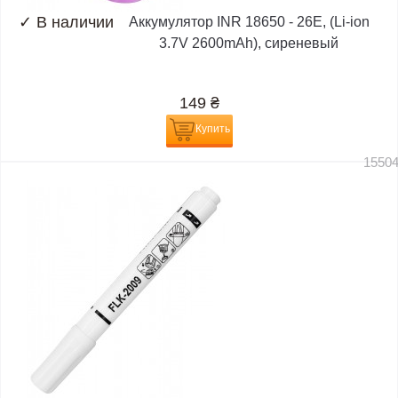
✓
В наличии
Аккумулятор INR 18650 - 26E, (Li-ion
3.7V 2600mAh), сиреневый
149
₴
Купить
1550