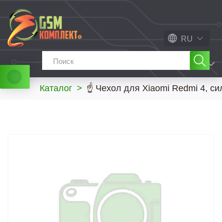
RU
МЕНЮ
Каталог
>
☝ Чехол для Xiaomi Redmi 4, си