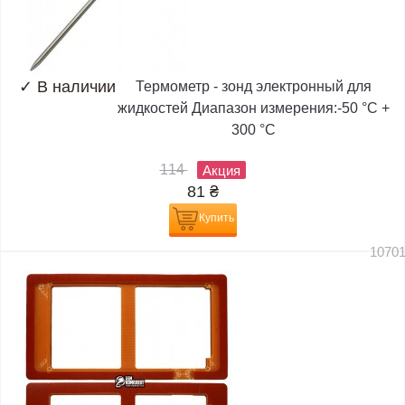
✓
В наличии
Термометр - зонд электронный для
жидкостей Диапазон измерения:-50 °C +
300 °C
114
Акция
81
₴
Купить
1070