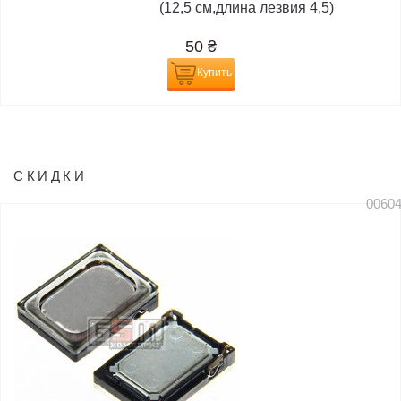
(12,5 см,длина лезвия 4,5)
50
₴
Купить
СКИДКИ
0060