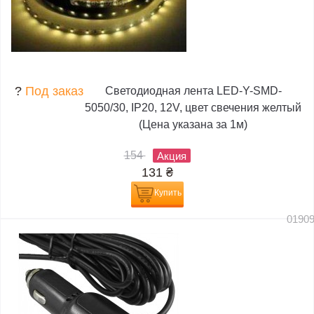
?
Под заказ
Светодиодная лента LED-Y-SMD-
5050/30, IP20, 12V, цвет свечения желтый
(Цена указана за 1м)
154
Акция
131
₴
Купить
0190