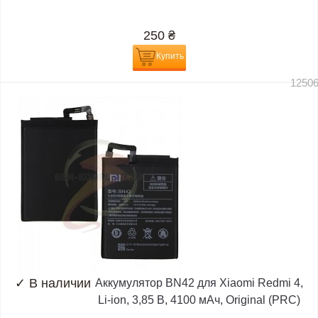
250
₴
Купить
1250
✓
В наличии
Аккумулятор BN42 для Xiaomi Redmi 4,
Li-ion, 3,85 B, 4100 мАч, Original (PRC)