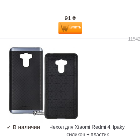
91
₴
Купить
1154
✓
В наличии
Чехол для Xiaomi Redmi 4, Ipaky,
силикон + пластик