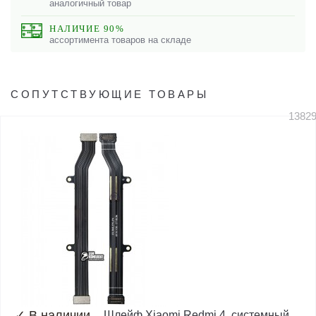
аналогичный товар
НАЛИЧИЕ 90%
ассортимента товаров на складе
СОПУТСТВУЮЩИЕ ТОВАРЫ
1382
✓
В наличии
Шлейф Xiaomi Redmi 4, системный,