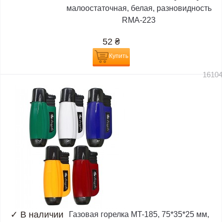
малоостаточная, белая, разновидность
RMA-223
52
₴
Купить
1610
✓
В наличии
Газовая горелка MT-185, 75*35*25 мм,