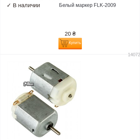
✓
В наличии
Белый маркер FLK-2009
20
₴
Купить
1407