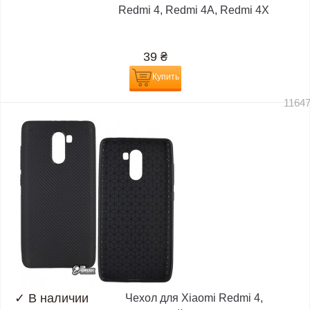
Redmi 4, Redmi 4A, Redmi 4X
39
₴
Купить
1164
✓
В наличии
Чехол для Xiaomi Redmi 4,