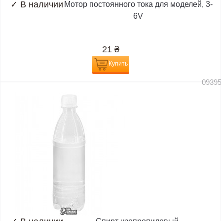
✓
В наличии
Мотор постоянного тока для моделей, 3-
6V
21
₴
Купить
0939