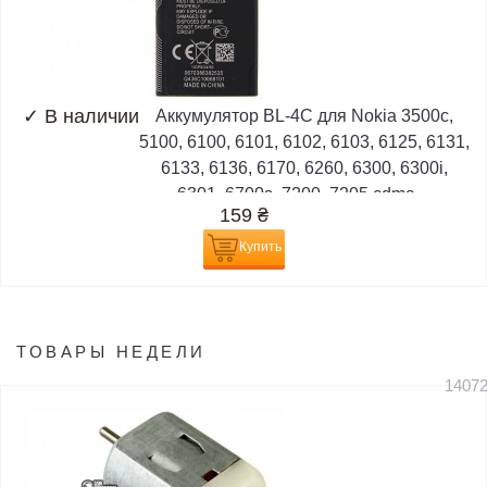
✓
В наличии
Аккумулятор BL-4C для Nokia 3500c,
5100, 6100, 6101, 6102, 6103, 6125, 6131,
6133, 6136, 6170, 6260, 6300, 6300i,
6301, 6700s, 7200, 7205 cdma,...
159
₴
Купить
ТОВАРЫ НЕДЕЛИ
1407