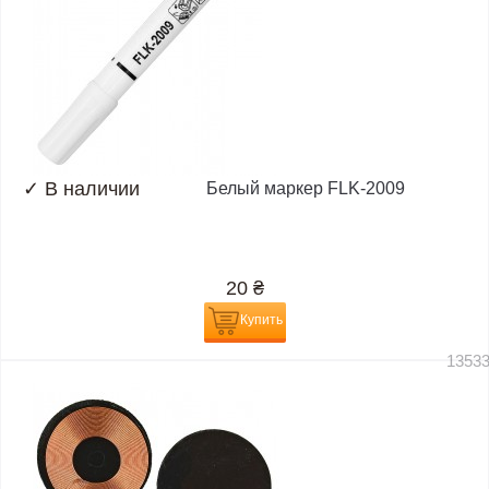
✓
В наличии
Белый маркер FLK-2009
20
₴
Купить
1353