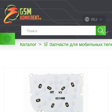
RU
МЕНЮ
Каталог
>
🛒 Запчасти для мобильных те