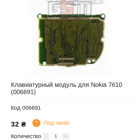
Клавиатурный модуль для Nokia 7610
(006691)
Код
006691
?
Под заказ
32 ₴
Количество
-
+