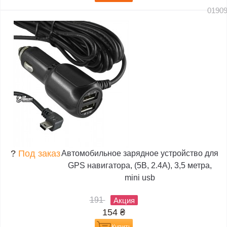
0190
?
Под заказ
Автомобильное зарядное устройство для
GPS навигатора, (5В, 2.4А), 3,5 метра,
mini usb
191
Акция
154
₴