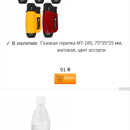
✓
В наличии
Газовая горелка MT-185, 75*35*25 мм,
матовая, цвет ассорти
91
₴
Купить
0939