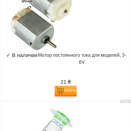
✓
В наличии
Мотор постоянного тока для моделей, 3-
6V
21
₴
Купить
1629