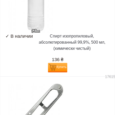
✓
В наличии
Спирт изопропиловый,
абсолютированный 99,9%, 500 мл,
(химически чистый)
136
₴
Купить
1761