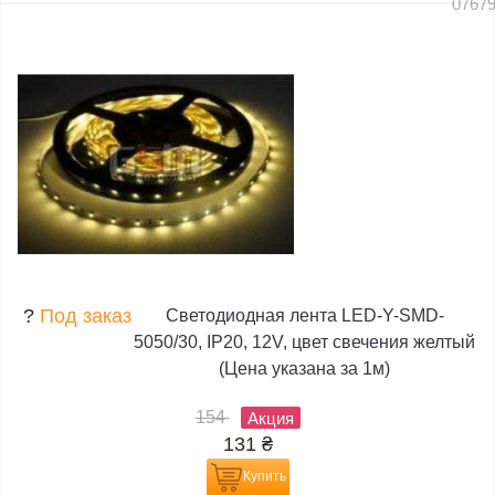
0767
?
Под заказ
Светодиодная лента LED-Y-SMD-
5050/30, IP20, 12V, цвет свечения желтый
(Цена указана за 1м)
154
Акция
131
₴
Купить