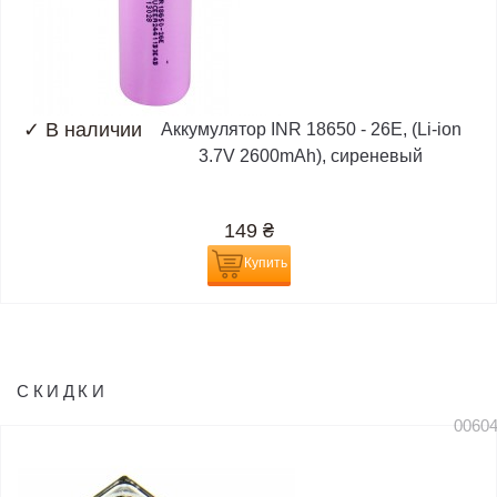
✓
В наличии
Аккумулятор INR 18650 - 26E, (Li-ion
3.7V 2600mAh), сиреневый
149
₴
Купить
СКИДКИ
0060