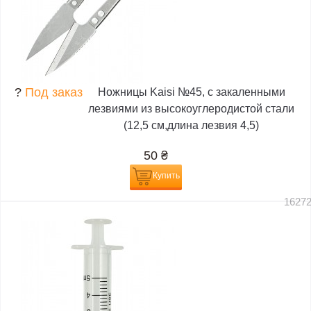
?
Под заказ
Ножницы Kaisi №45, с закаленными
лезвиями из высокоуглеродистой стали
(12,5 см,длина лезвия 4,5)
50
₴
Купить
1627