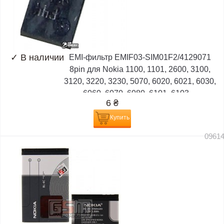
✓
В наличии
EMI-фильтр EMIF03-SIM01F2/4129071
8pin для Nokia 1100, 1101, 2600, 3100,
3120, 3220, 3230, 5070, 6020, 6021, 6030,
6060, 6070, 6080, 6101, 6103,...
6
₴
Купить
0961