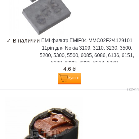
✓
В наличии
EMI-фильтр EMIF04-MMC02F2/4129101
11pin для Nokia 3109, 3110, 3230, 3500,
5200, 5300, 5500, 6085, 6086, 6136, 6151,
6230, 6230i, 6233, 6234, 6260,...
4.6
₴
Купить
0091