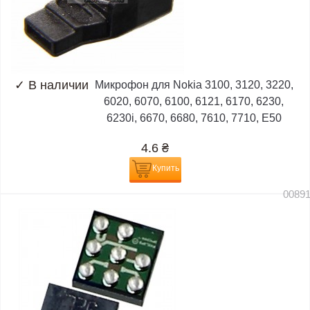
✓
В наличии
Микрофон для Nokia 3100, 3120, 3220,
6020, 6070, 6100, 6121, 6170, 6230,
6230i, 6670, 6680, 7610, 7710, E50
4.6
₴
Купить
0089