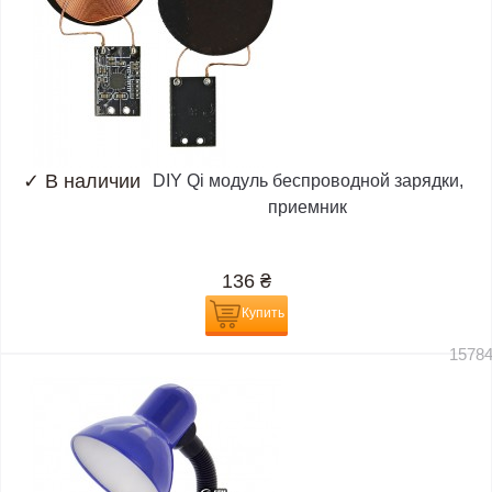
✓
В наличии
DIY Qi модуль беспроводной зарядки,
приемник
136
₴
Купить
1578