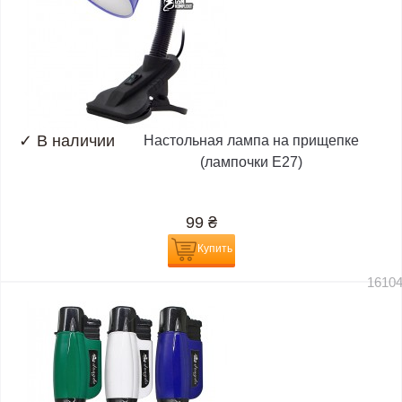
✓
В наличии
Настольная лампа на прищепке
(лампочки E27)
99
₴
Купить
1610