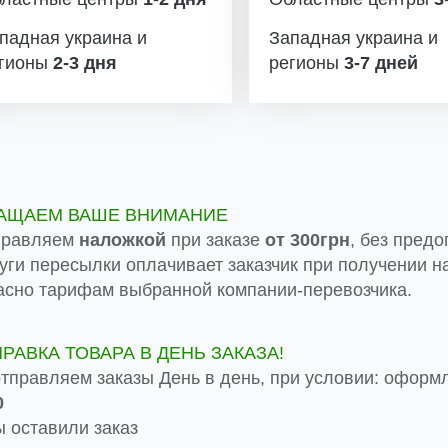
падная украина и
Западная украина и
гионы
2-3 дня
регионы
3-7 дней
АЩАЕМ ВАШЕ ВНИМАНИЕ
правляем
наложкой
при заказе
от 300грн
, без предо
луги пересылки оплачивает заказчик при получении на
асно тарифам выбранной компании-перевозчика.
ПРАВКА ТОВАРА В ДЕНЬ ЗАКАЗА!
тправляем заказы День в день, при условии: оформ
0
 оставили заказ