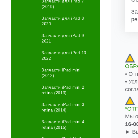
Запчасти для iPad 7
(2019)
За
Запчасти для iPad 8
ре
2020
Запчасти для iPad 9
2021
Запчасти для iPad 10
2022
ОБР
Запчасти iPad mini
• От
(2012)
• Ус
Запчасти iPad mini 2
согл
retina (2013)
Запчасти iPad mini 3
*ОТ
retina (2014)
Мы о
Запчасти iPad mini 4
16-0
retina (2015)
► Вы