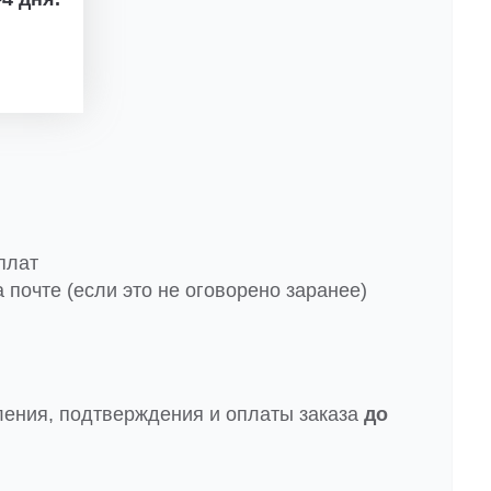
плат
 почте (если это не оговорено заранее)
ления, подтверждения и оплаты заказа
до