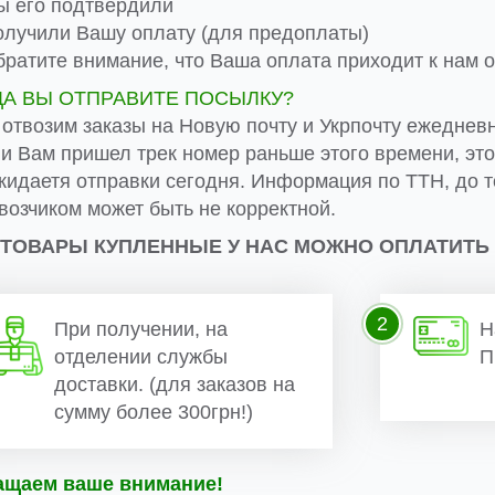
 его подтвердили
лучили Вашу оплату (для предоплаты)
ратите внимание, что Ваша оплата приходит к нам от
ДА ВЫ ОТПРАВИТЕ ПОСЫЛКУ?
 отвозим заказы на Новую почту и Укрпочту ежеднев
ли Вам пришел трек номер раньше этого времени, эт
жидаетя отправки сегодня. Информация по ТТН, до т
возчиком может быть не корректной.
 ТОВАРЫ КУПЛЕННЫЕ У НАС МОЖНО ОПЛАТИТЬ
2
При получении, на
Н
отделении службы
П
доставки. (для заказов на
сумму более 300грн!)
ащаем ваше внимание!