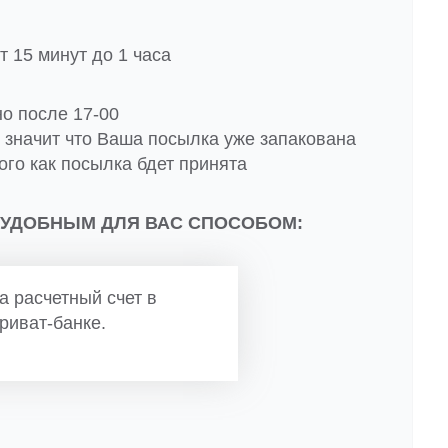
 15 минут до 1 часа
но после 17-00
о значит что Ваша посылка уже запакована
ого как посылка бдет принята
 УДОБНЫМ ДЛЯ ВАС СПОСОБОМ:
а расчетный счет в
риват-банке.