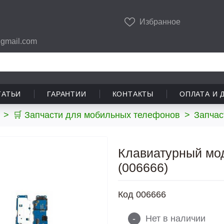
Избранное
gmail.com
ТАТЬИ
ГАРАНТИИ
КОНТАКТЫ
ОПЛАТА И 
>
🛒 Запчасти для мобильных телефонов
>
Запчас
Клавиатурный мод
(006666)
Код
006666
-
Нет в наличии