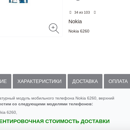
из
34
103
Nokia
Nokia 6260
ИЕ
ХАРАКТЕРИСТИКИ
ДОСТАВКА
ОПЛАТА
атурный модуль мобильного телефона Nokia 6260, верхний
естим со следующими моделями телефонов:
kia 6260,
ЕНТИРОВОЧНАЯ СТОИМОСТЬ ДОСТАВКИ