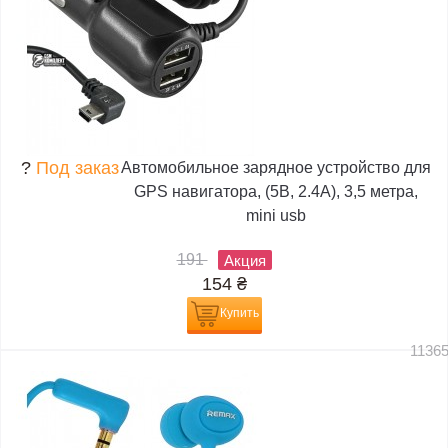
?
Под заказ
Автомобильное зарядное устройство для
GPS навигатора, (5В, 2.4А), 3,5 метра,
mini usb
191
Акция
154
₴
Купить
1136