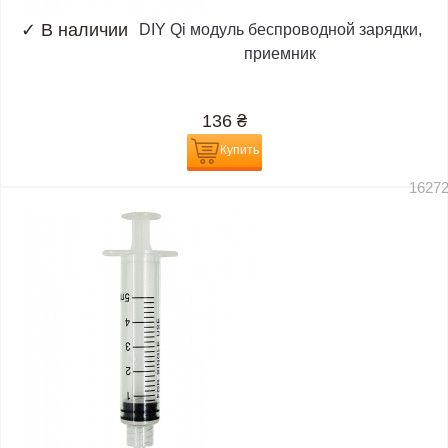
✓
В наличии
DIY Qi модуль беспроводной зарядки,
приемник
136
₴
Купить
1627