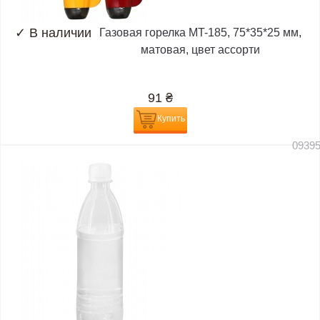
✓
В наличии
Газовая горелка MT-185, 75*35*25 мм,
матовая, цвет ассорти
91
₴
Купить
0939