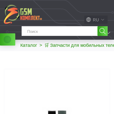
RU
МЕНЮ
Каталог
>
🛒 Запчасти для мобильных те