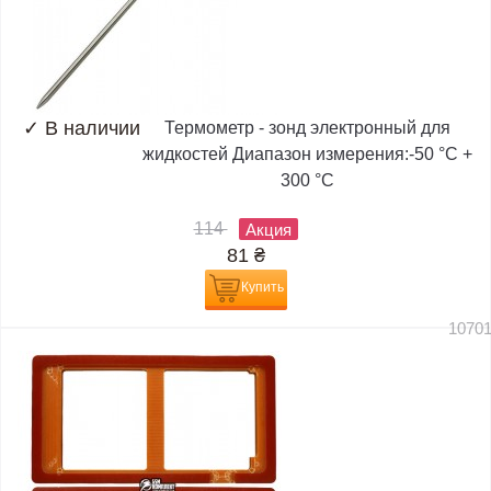
✓
В наличии
Термометр - зонд электронный для
жидкостей Диапазон измерения:-50 °C +
300 °C
114
Акция
81
₴
Купить
1070