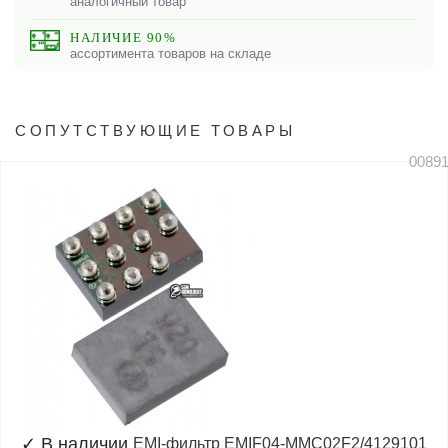
аналогичный товар
НАЛИЧИЕ 90%
ассортимента товаров на складе
СОПУТСТВУЮЩИЕ ТОВАРЫ
0089
✓
В наличии
EMI-фильтр EMIF04-MMC02F2/4129101