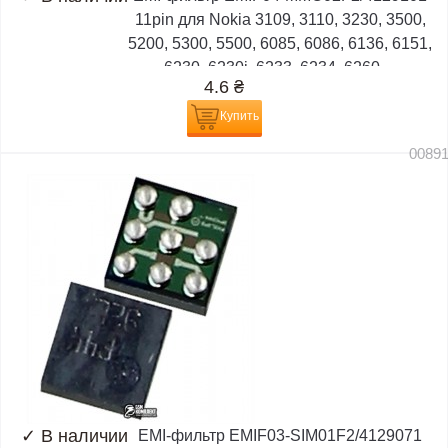
11pin для Nokia 3109, 3110, 3230, 3500,
5200, 5300, 5500, 6085, 6086, 6136, 6151,
6230, 6230i, 6233, 6234, 6260,...
4.6
₴
Купить
0089
✓
В наличии
EMI-фильтр EMIF03-SIM01F2/4129071