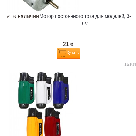
✓
В наличии
Мотор постоянного тока для моделей, 3-
6V
21
₴
Купить
1610