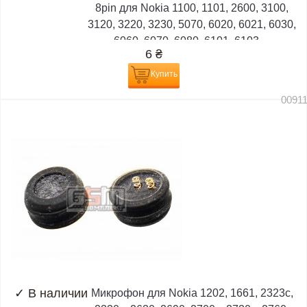
8pin для Nokia 1100, 1101, 2600, 3100,
3120, 3220, 3230, 5070, 6020, 6021, 6030,
6060, 6070, 6080, 6101, 6103,...
6
₴
Купить
0091
✓
В наличии
Микрофон для Nokia 1202, 1661, 2323c,