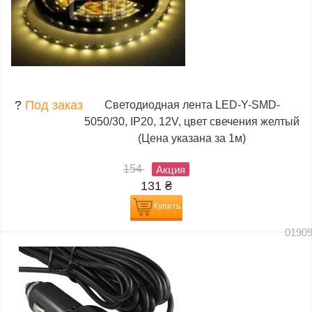
?
Под заказ
Светодиодная лента LED-Y-SMD-
5050/30, IP20, 12V, цвет свечения желтый
(Цена указана за 1м)
154
Акция
131
₴
Купить
0190