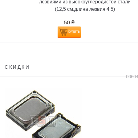
лезвиями из высокоуглеродистой стали
(12,5 см,длина лезвия 4,5)
50
₴
Купить
СКИДКИ
0060