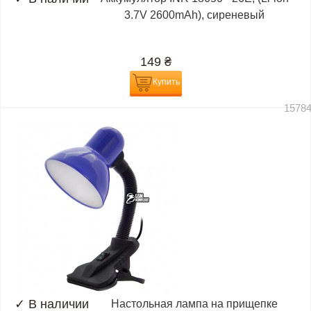
3.7V 2600mAh), сиреневый
149
₴
Купить
1578
✓
В наличии
Настольная лампа на прищепке