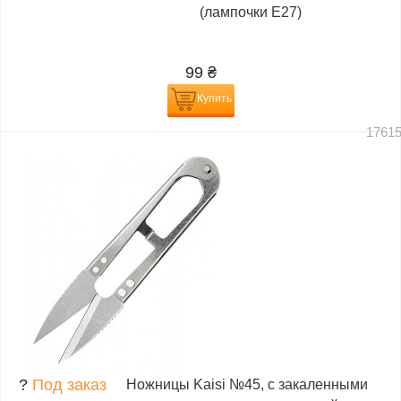
(лампочки E27)
99
₴
Купить
1761
?
Под заказ
Ножницы Kaisi №45, с закаленными