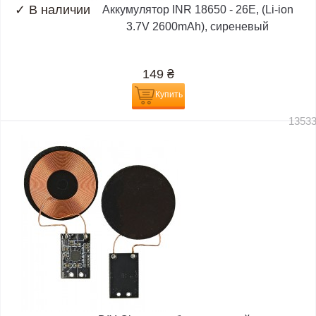
✓
В наличии
Аккумулятор INR 18650 - 26E, (Li-ion
3.7V 2600mAh), сиреневый
149
₴
Купить
1353