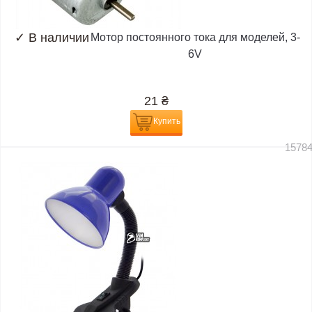
✓
В наличии
Мотор постоянного тока для моделей, 3-
6V
21
₴
Купить
1578