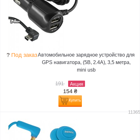
?
Под заказ
Автомобильное зарядное устройство для
GPS навигатора, (5В, 2.4А), 3,5 метра,
mini usb
191
Акция
154
₴
Купить
1136