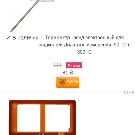
✓
В наличии
Термометр - зонд электронный для
жидкостей Диапазон измерения:-50 °C +
300 °C
114
Акция
81
₴
Купить
1070