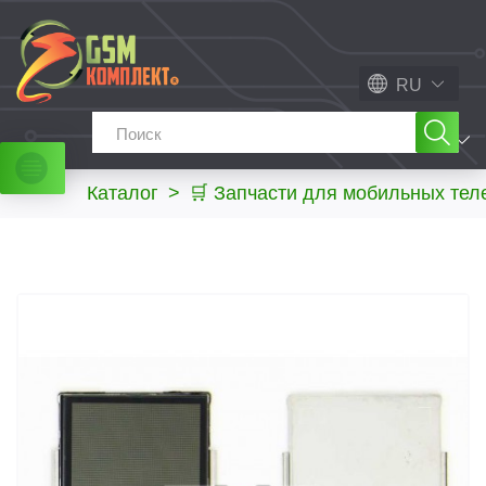
RU
МЕНЮ
Каталог
>
🛒 Запчасти для мобильных те