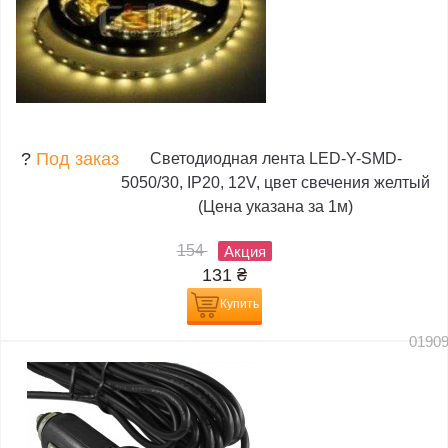
?
Под заказ
Светодиодная лента LED-Y-SMD-
5050/30, IP20, 12V, цвет свечения желтый
(Цена указана за 1м)
154
Акция
131
₴
Купить
0190