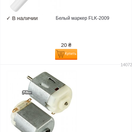
✓
В наличии
Белый маркер FLK-2009
20
₴
Купить
1407