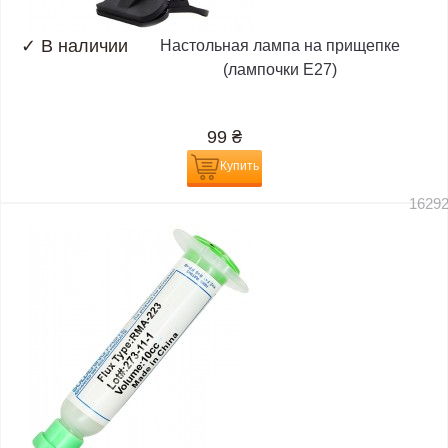
✓
В наличии
Настольная лампа на прищепке
(лампочки E27)
99
₴
Купить
1629