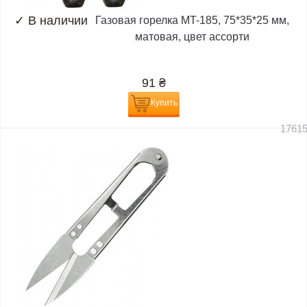
✓
В наличии
Газовая горелка MT-185, 75*35*25 мм,
матовая, цвет ассорти
91
₴
Купить
1761