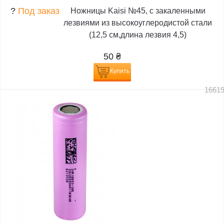
?
Под заказ
Ножницы Kaisi №45, с закаленными
лезвиями из высокоуглеродистой стали
(12,5 см,длина лезвия 4,5)
50
₴
Купить
1661