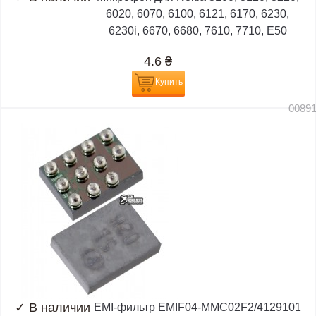
6020, 6070, 6100, 6121, 6170, 6230,
6230i, 6670, 6680, 7610, 7710, E50
4.6
₴
Купить
0089
✓
В наличии
EMI-фильтр EMIF04-MMC02F2/4129101