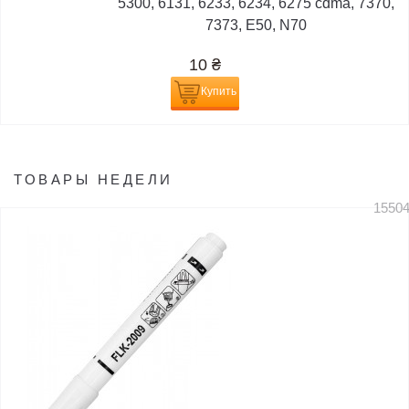
5300, 6131, 6233, 6234, 6275 cdma, 7370,
7373, E50, N70
10
₴
Купить
ТОВАРЫ НЕДЕЛИ
1550