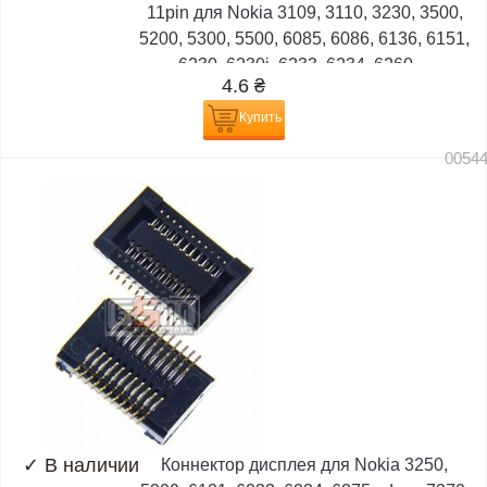
11pin для Nokia 3109, 3110, 3230, 3500,
5200, 5300, 5500, 6085, 6086, 6136, 6151,
6230, 6230i, 6233, 6234, 6260,...
4.6
₴
Купить
0054
✓
В наличии
Коннектор дисплея для Nokia 3250,