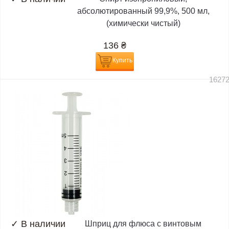
абсолютированный 99,9%, 500 мл,
(химически чистый)
136
₴
Купить
1627
✓
В наличии
Шприц для флюса с винтовым