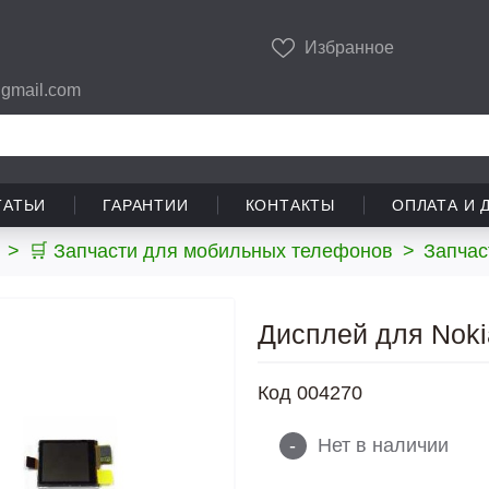
Избранное
gmail.com
ТАТЬИ
ГАРАНТИИ
КОНТАКТЫ
ОПЛАТА И 
>
🛒 Запчасти для мобильных телефонов
>
Запчас
Дисплей для Noki
Код
004270
-
Нет в наличии