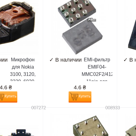
чии
✓
В наличии
✓
В 
Микрофон
EMI-фильтр
для Nokia
EMIF04-
3100, 3120,
MMC02F2/4129101
3220, 6020,
11pin для
4.6
₴
4.6
₴
6070, 6100,
Nokia 3109,
6121, 6170,
3110, 3230,
Купить
Купить
6230, 6230i,
3500, 5200,
007272
008933
6670, 6680,
5300, 5500,
7610, 7710,
6085, 6086,
E50
6136, 6151,
6230, 6230i,