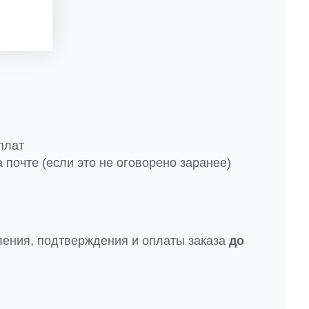
плат
 почте (если это не оговорено заранее)
ления, подтверждения и оплаты заказа
до