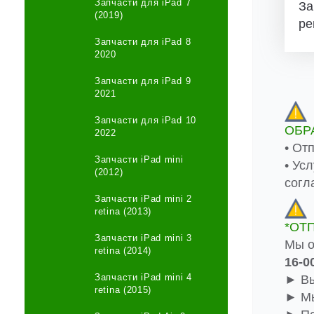
Запчасти для iPad 7
За
(2019)
ре
Запчасти для iPad 8
2020
Запчасти для iPad 9
2021
Запчасти для iPad 10
ОБР
2022
• От
Запчасти iPad mini
• Ус
(2012)
согл
Запчасти iPad mini 2
retina (2013)
*ОТ
Запчасти iPad mini 3
Мы о
retina (2014)
16-0
Запчасти iPad mini 4
► Вы
retina (2015)
► Мы