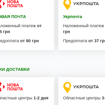
ОВАЯ ПОЧТА
Укрпочта
ложенный платеж
от
Наложенный плате
5 грн
грн
едоплата
от 80 грн
Предоплата
от 37 г
КИ ДОСТАВКИ
ластные центры
1-2 дня
Областные центры
3-