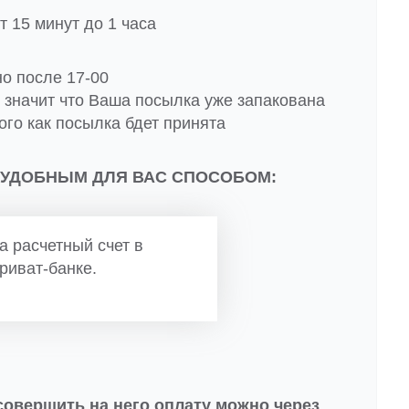
 15 минут до 1 часа
но после 17-00
о значит что Ваша посылка уже запакована
ого как посылка бдет принята
 УДОБНЫМ ДЛЯ ВАС СПОСОБОМ:
а расчетный счет в
риват-банке.
совершить на него оплату можно через