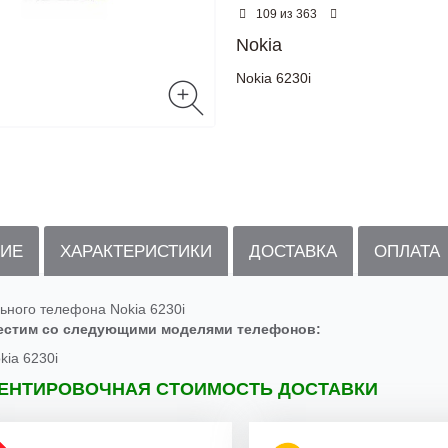
из
109
363
Nokia
Nokia 6230i
ИЕ
ХАРАКТЕРИСТИКИ
ДОСТАВКА
ОПЛАТА
ьного телефона Nokia 6230i
естим со следующими моделями телефонов:
kia 6230i
ЕНТИРОВОЧНАЯ СТОИМОСТЬ ДОСТАВКИ