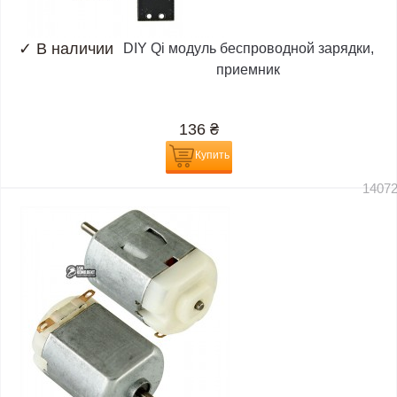
✓
В наличии
DIY Qi модуль беспроводной зарядки,
приемник
136
₴
Купить
1407