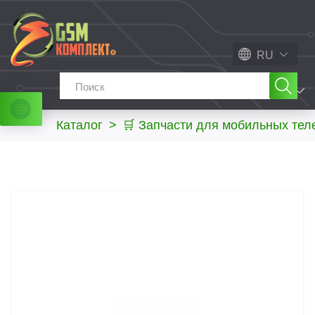
RU
МЕНЮ
Каталог
>
🛒 Запчасти для мобильных те