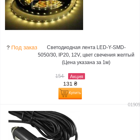
?
Под заказ
Светодиодная лента LED-Y-SMD-
5050/30, IP20, 12V, цвет свечения желтый
(Цена указана за 1м)
154
Акция
131
₴
Купить
0190