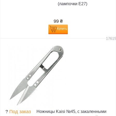
(лампочки E27)
99
₴
Купить
1761
?
Под заказ
Ножницы Kaisi №45, с закаленными