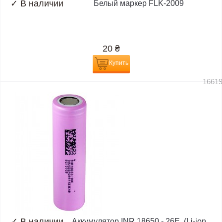
✓
В наличии
Белый маркер FLK-2009
20
₴
Купить
1661
✓
В наличии
Аккумулятор INR 18650 - 26E, (Li-ion