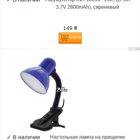
3.7V 2600mAh), сиреневый
149
₴
Купить
1578
✓
В наличии
Настольная лампа на прищепке