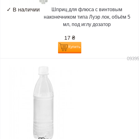
✓
В наличии
Шприц для флюса с винтовым
наконечником типа Луэр лок, объём 5
мл, под иглу дозатор
17
₴
Купить
0939