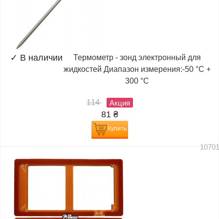
✓
В наличии
Термометр - зонд электронный для
жидкостей Диапазон измерения:-50 °C +
300 °C
114
Акция
81
₴
Купить
1070