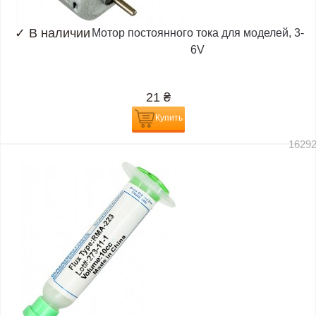
✓
В наличии
Мотор постоянного тока для моделей, 3-
6V
21
₴
Купить
1629