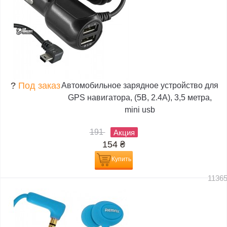
?
Под заказ
Автомобильное зарядное устройство для
GPS навигатора, (5В, 2.4А), 3,5 метра,
mini usb
191
Акция
154
₴
Купить
1136