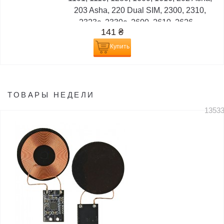
203 Asha, 220 Dual SIM, 2300, 2310,
2323c, 2330c, 2600, 2610, 2626,...
141
₴
Купить
ТОВАРЫ НЕДЕЛИ
1353