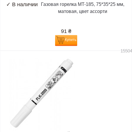
✓
В наличии
Газовая горелка MT-185, 75*35*25 мм,
матовая, цвет ассорти
91
₴
Купить
1550