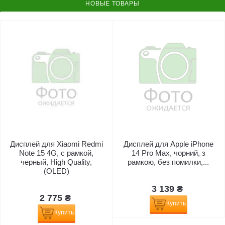
НОВЫЕ ТОВАРЫ
Дисплей для Xiaomi Redmi
Дисплей для Apple iPhone
Note 15 4G, с рамкой,
14 Pro Max, чорний, з
черный, High Quality,
рамкою, без помилки,...
(OLED)
3 139 ₴
2 775 ₴
Купить
Купить