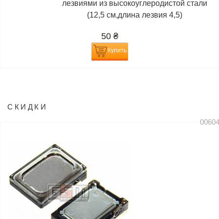
лезвиями из высокоуглеродистой стали
(12,5 см,длина лезвия 4,5)
50
₴
Купить
СКИДКИ
0060