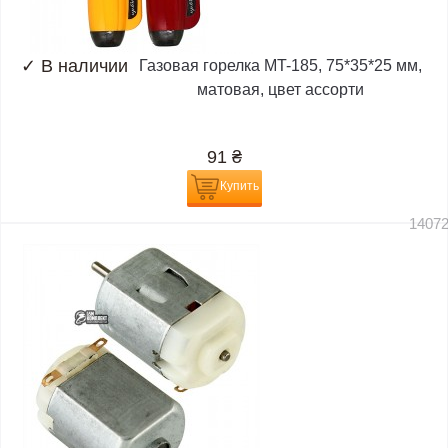
✓
В наличии
Газовая горелка MT-185, 75*35*25 мм,
матовая, цвет ассорти
91
₴
Купить
1407