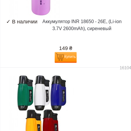
✓
В наличии
Аккумулятор INR 18650 - 26E, (Li-ion
3.7V 2600mAh), сиреневый
149
₴
Купить
1610