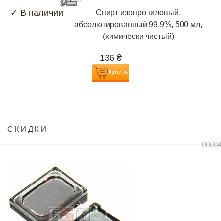
✓
В наличии
Спирт изопропиловый,
абсолютированный 99,9%, 500 мл,
(химически чистый)
136
₴
Купить
СКИДКИ
0060