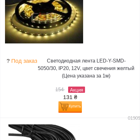
?
Под заказ
Светодиодная лента LED-Y-SMD-
5050/30, IP20, 12V, цвет свечения желтый
(Цена указана за 1м)
154
Акция
131
₴
Купить
0190