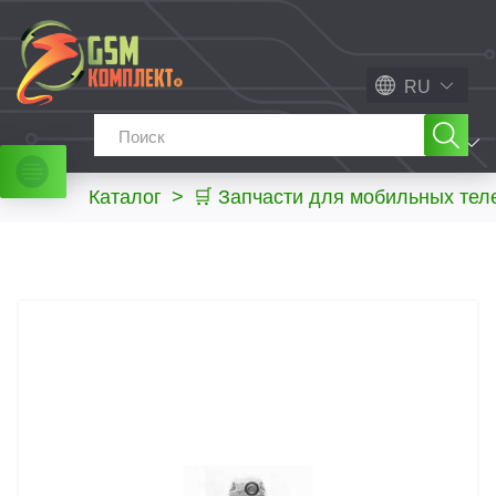
RU
МЕНЮ
Каталог
>
🛒 Запчасти для мобильных те