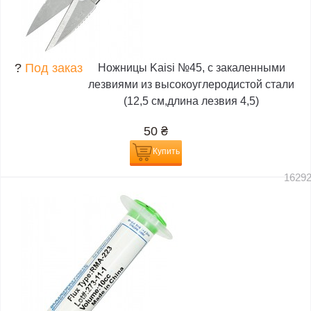
?
Под заказ
Ножницы Kaisi №45, с закаленными
лезвиями из высокоуглеродистой стали
(12,5 см,длина лезвия 4,5)
50
₴
Купить
1629