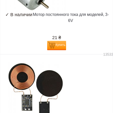
✓
В наличии
Мотор постоянного тока для моделей, 3-
6V
21
₴
Купить
1353