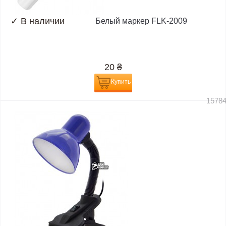
✓
В наличии
Белый маркер FLK-2009
20
₴
Купить
1578