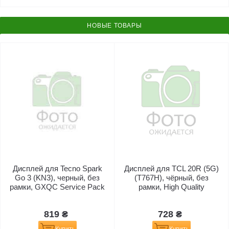
НОВЫЕ ТОВАРЫ
Дисплей для Tecno Spark
Дисплей для TCL 20R (5G)
Go 3 (KN3), черный, без
(T767H), чёрный, без
рамки, GXQC Service Pack
рамки, High Quality
819 ₴
728 ₴