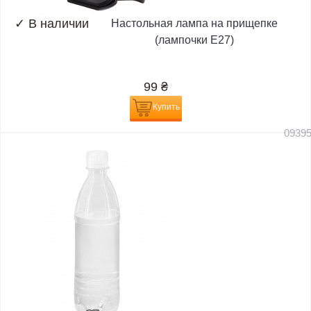
✓
В наличии
Настольная лампа на прищепке
(лампочки E27)
99
₴
Купить
0939