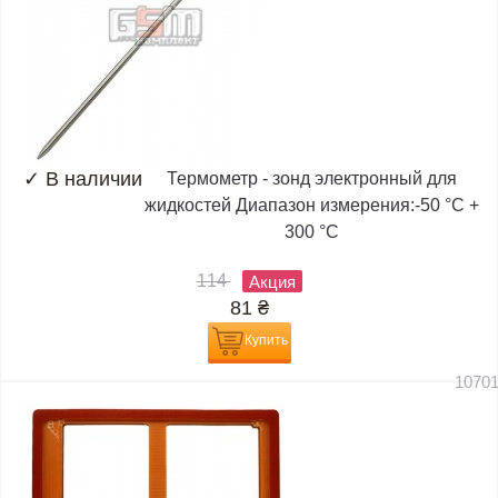
✓
В наличии
Термометр - зонд электронный для
жидкостей Диапазон измерения:-50 °C +
300 °C
114
Акция
81
₴
Купить
1070