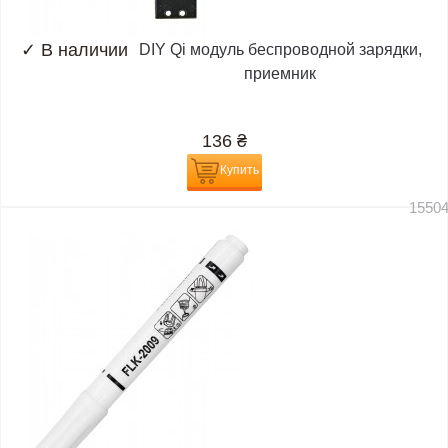
✓
В наличии
DIY Qi модуль беспроводной зарядки,
приемник
136
₴
Купить
1550