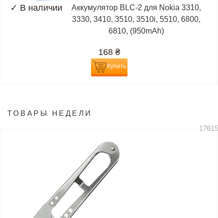
✓
В наличии
Аккумулятор BLC-2 для Nokia 3310,
3330, 3410, 3510, 3510i, 5510, 6800,
6810, (950mAh)
168
₴
Купить
ТОВАРЫ НЕДЕЛИ
1761