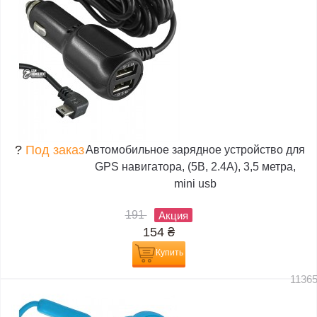
?
Под заказ
Автомобильное зарядное устройство для
GPS навигатора, (5В, 2.4А), 3,5 метра,
mini usb
191
Акция
154
₴
Купить
1136