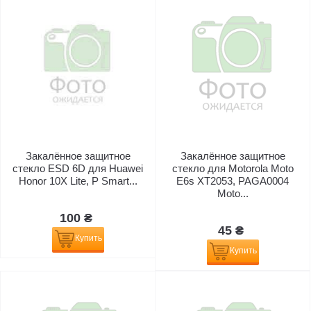
Закалённое защитное
Закалённое защитное
стекло ESD 6D для Huawei
стекло для Motorola Moto
Honor 10X Lite, P Smart...
E6s XT2053, PAGA0004
Moto...
100 ₴
45 ₴
Купить
Купить