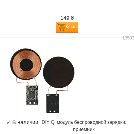
149
₴
Купить
1353
✓
В наличии
DIY Qi модуль беспроводной зарядки,
приемник