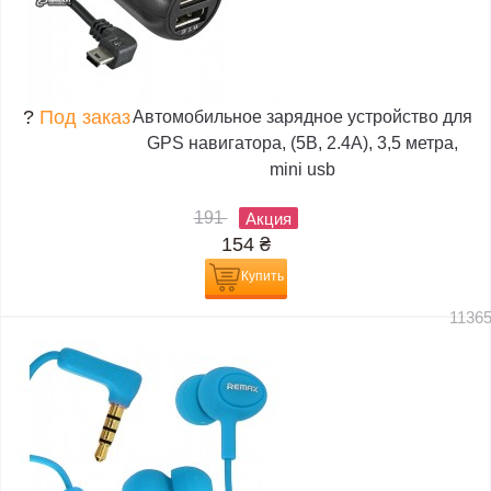
?
Под заказ
Автомобильное зарядное устройство для
GPS навигатора, (5В, 2.4А), 3,5 метра,
mini usb
191
Акция
154
₴
Купить
1136