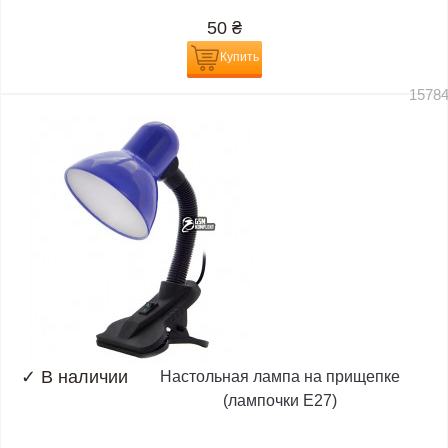
50
₴
Купить
1578
✓
В наличии
Настольная лампа на прищепке
(лампочки E27)