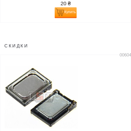
20
₴
Купить
СКИДКИ
0060