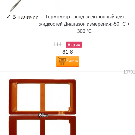
✓
В наличии
Термометр - зонд электронный для
жидкостей Диапазон измерения:-50 °C +
300 °C
114
Акция
81
₴
Купить
1070