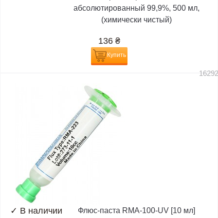
абсолютированный 99,9%, 500 мл,
(химически чистый)
136
₴
Купить
1629
✓
В наличии
Флюс-паста RMA-100-UV [10 мл]