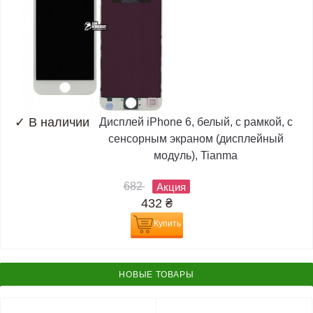
✓
В наличии
Дисплей iPhone 6, белый, с рамкой, с
сенсорным экраном (дисплейный
модуль), Tianma
682
Акция
432
₴
Купить
НОВЫЕ ТОВАРЫ