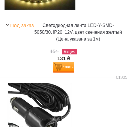
?
Под заказ
Светодиодная лента LED-Y-SMD-
5050/30, IP20, 12V, цвет свечения желтый
(Цена указана за 1м)
154
Акция
131
₴
Купить
0190