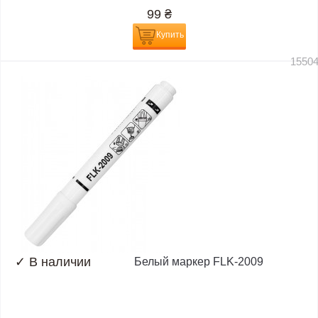
99
₴
Купить
1550
✓
В наличии
Белый маркер FLK-2009