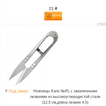
21
₴
Купить
1761
?
Под заказ
Ножницы Kaisi №45, с закаленными
лезвиями из высокоуглеродистой стали
(12,5 см,длина лезвия 4,5)