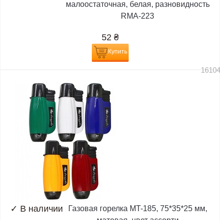
малоостаточная, белая, разновидность
RMA-223
52
₴
Купить
1610
✓
В наличии
Газовая горелка MT-185, 75*35*25 мм,