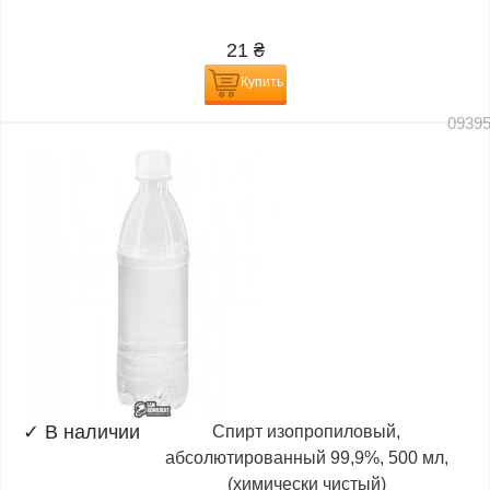
21
₴
Купить
0939
✓
В наличии
Спирт изопропиловый,
абсолютированный 99,9%, 500 мл,
(химически чистый)