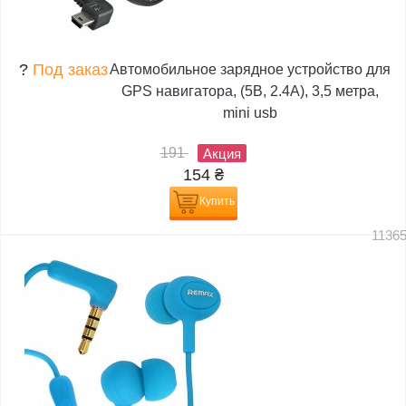
?
Под заказ
Автомобильное зарядное устройство для
GPS навигатора, (5В, 2.4А), 3,5 метра,
mini usb
191
Акция
154
₴
Купить
1136