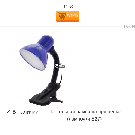
91
₴
Купить
1578
✓
В наличии
Настольная лампа на прищепке
(лампочки E27)