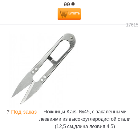
99
₴
Купить
1761
?
Под заказ
Ножницы Kaisi №45, с закаленными
лезвиями из высокоуглеродистой стали
(12,5 см,длина лезвия 4,5)