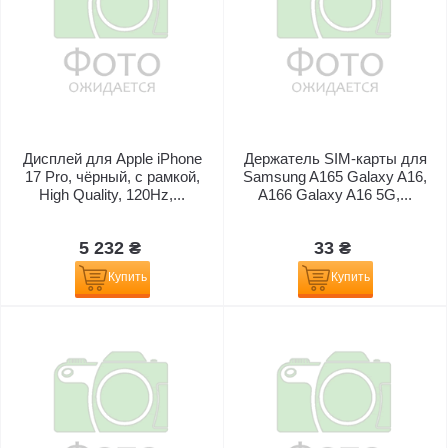
Дисплей для Apple iPhone
Держатель SIM-карты для
17 Pro, чёрный, с рамкой,
Samsung A165 Galaxy A16,
High Quality, 120Hz,...
A166 Galaxy A16 5G,...
5 232 ₴
33 ₴
Купить
Купить