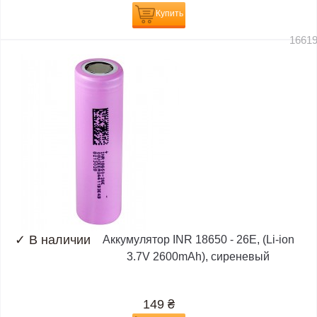
Купить
1661
✓
В наличии
Аккумулятор INR 18650 - 26E, (Li-ion
3.7V 2600mAh), сиреневый
149
₴