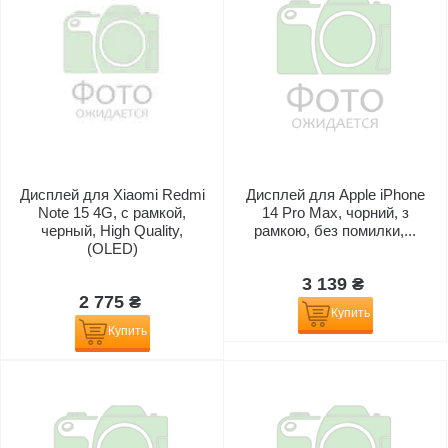
Дисплей для Xiaomi Redmi
Дисплей для Apple iPhone
Note 15 4G, с рамкой,
14 Pro Max, чорний, з
черный, High Quality,
рамкою, без помилки,...
(OLED)
3 139 ₴
2 775 ₴
Купить
Купить