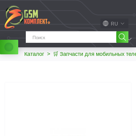
RU
МЕНЮ
Каталог
>
🛒 Запчасти для мобильных те