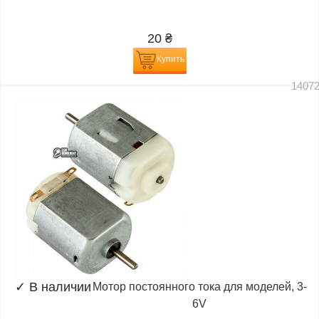
20
₴
Купить
1407
✓
В наличии
Мотор постоянного тока для моделей, 3-
6V