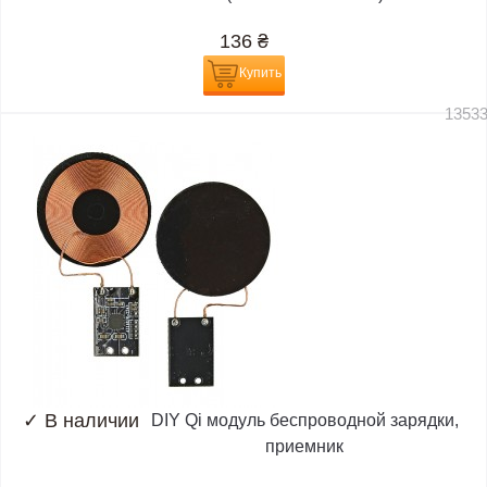
136
₴
Купить
1353
✓
В наличии
DIY Qi модуль беспроводной зарядки,
приемник