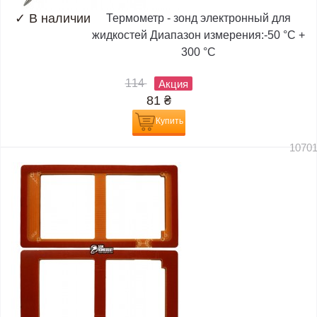
✓
В наличии
Термометр - зонд электронный для
жидкостей Диапазон измерения:-50 °C +
300 °C
114
Акция
81
₴
Купить
1070