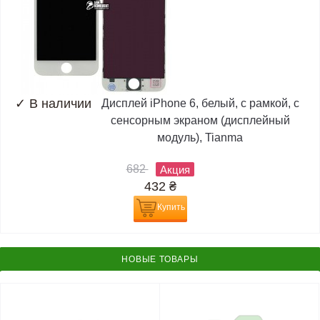
✓
В наличии
Дисплей iPhone 6, белый, с рамкой, с
сенсорным экраном (дисплейный
модуль), Tianma
682
Акция
432
₴
Купить
НОВЫЕ ТОВАРЫ