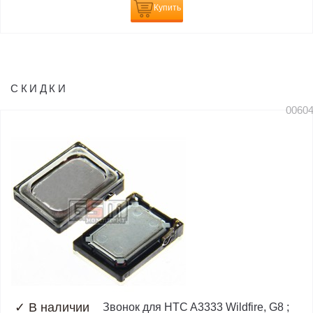
Купить
СКИДКИ
0060
✓
В наличии
Звонок для HTC A3333 Wildfire, G8 ;