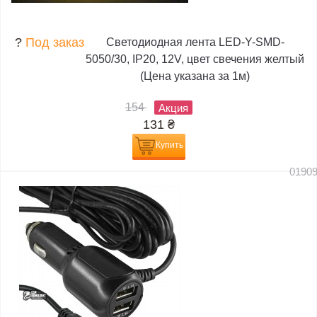
?
Под заказ
Светодиодная лента LED-Y-SMD-
5050/30, IP20, 12V, цвет свечения желтый
(Цена указана за 1м)
154
Акция
131
₴
Купить
0190