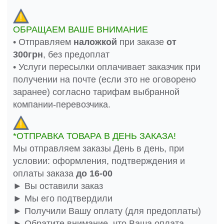
ОБРАЩАЕМ ВАШЕ ВНИМАНИЕ
• Отправляем
наложкой
при заказе
от
300грн
, без предоплат
• Услуги пересылки оплачивает заказчик при
получении на почте (если это не оговорено
заранее) согласно тарифам выбранной
компании-перевозчика.
*ОТПРАВКА ТОВАРА В ДЕНЬ ЗАКАЗА!
Мы отправляем заказы День в день, при
условии: оформления, подтверждения и
оплаты заказа
до 16-00
► Вы оставили заказ
► Мы его подтвердили
► Получили Вашу оплату (для предоплаты)
► Обратите внимание, что Ваша оплата