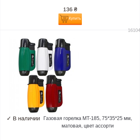
136
₴
Купить
1610
✓
В наличии
Газовая горелка MT-185, 75*35*25 мм,
матовая, цвет ассорти