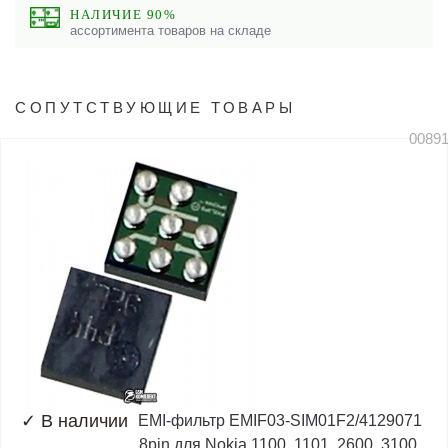
НАЛИЧИЕ 90%
ассортимента товаров на складе
СОПУТСТВУЮЩИЕ ТОВАРЫ
0089
✓
В наличии
EMI-фильтр EMIF03-SIM01F2/4129071
8pin для Nokia 1100, 1101, 2600, 3100,