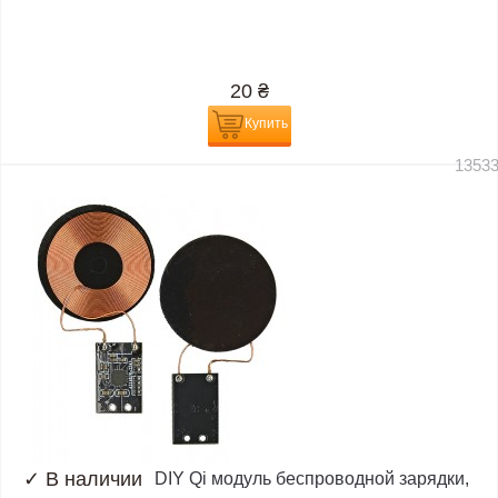
20
₴
Купить
1353
✓
В наличии
DIY Qi модуль беспроводной зарядки,