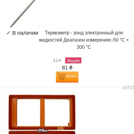
✓
В наличии
Термометр - зонд электронный для
жидкостей Диапазон измерения:-50 °C +
300 °C
114
Акция
81
₴
Купить
1070