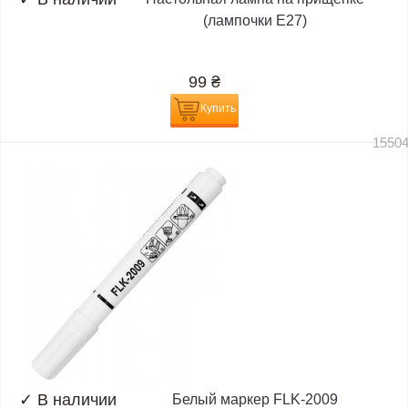
(лампочки E27)
99
₴
Купить
1550
✓
В наличии
Белый маркер FLK-2009