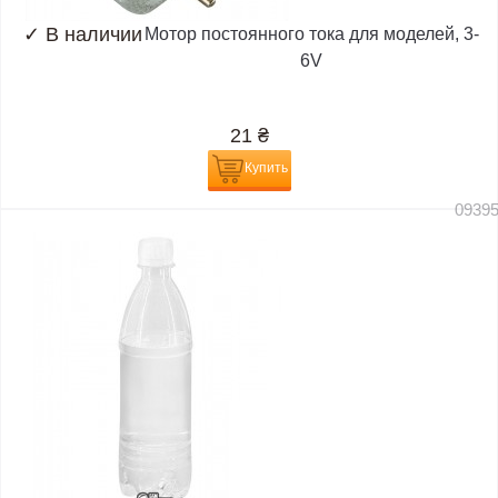
✓
В наличии
Мотор постоянного тока для моделей, 3-
6V
21
₴
Купить
0939