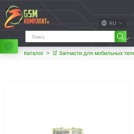
RU
МЕНЮ
Каталог
>
🛒 Запчасти для мобильных те