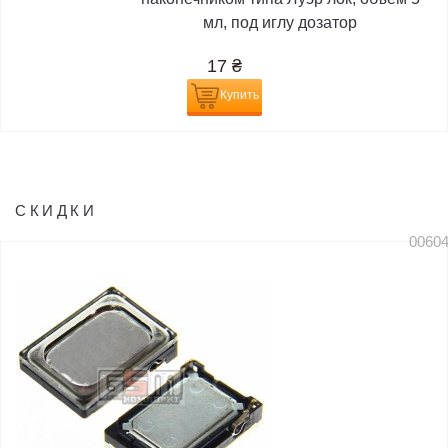
мл, под иглу дозатор
17
₴
Купить
СКИДКИ
0060