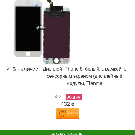
✓
В наличии
Дисплей iPhone 6, белый, с рамкой, с
сенсорным экраном (дисплейный
модуль), Tianma
682
Акция
432
₴
Купить
НОВЫЕ ТОВАРЫ