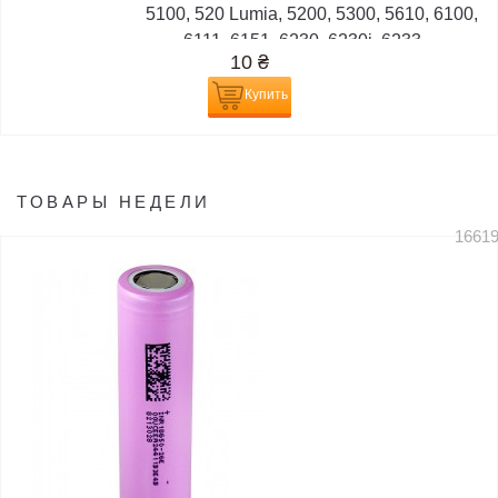
5100, 520 Lumia, 5200, 5300, 5610, 6100,
6111, 6151, 6230, 6230i, 6233,...
10
₴
Купить
ТОВАРЫ НЕДЕЛИ
1661