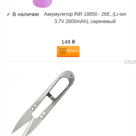
✓
В наличии
Аккумулятор INR 18650 - 26E, (Li-ion
3.7V 2600mAh), сиреневый
149
₴
Купить
1761