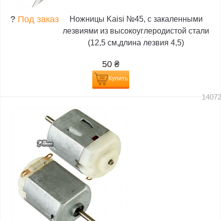
?
Под заказ
Ножницы Kaisi №45, с закаленными
лезвиями из высокоуглеродистой стали
(12,5 см,длина лезвия 4,5)
50
₴
Купить
1407