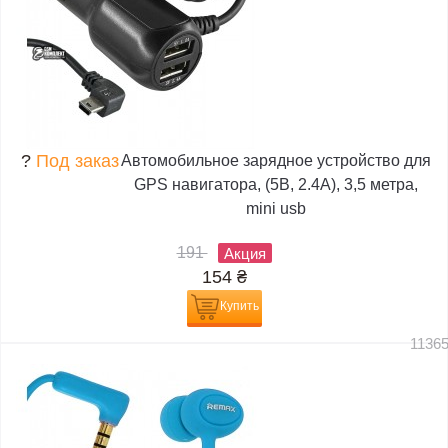
?
Под заказ
Автомобильное зарядное устройство для
GPS навигатора, (5В, 2.4А), 3,5 метра,
mini usb
191
Акция
154
₴
Купить
1136