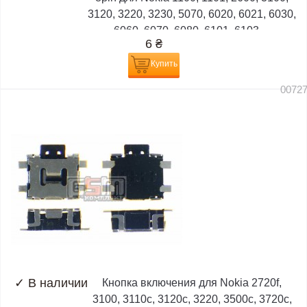
3120, 3220, 3230, 5070, 6020, 6021, 6030,
6060, 6070, 6080, 6101, 6103,...
6
₴
Купить
0072
✓
В наличии
Кнопка включения для Nokia 2720f,
3100, 3110c, 3120c, 3220, 3500c, 3720c,