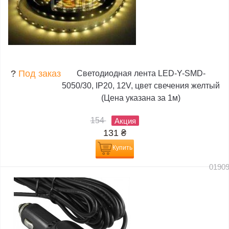
?
Под заказ
Светодиодная лента LED-Y-SMD-
5050/30, IP20, 12V, цвет свечения желтый
(Цена указана за 1м)
154
Акция
131
₴
Купить
0190