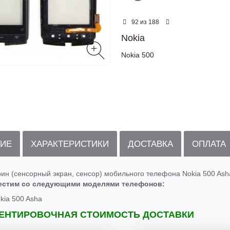
из
92
188
Nokia
Nokia 500
ИЕ
ХАРАКТЕРИСТИКИ
ДОСТАВКА
ОПЛАТА
рин (сенсорный экран, сенсор) мобильного телефона Nokia 500 Ash
естим со следующими моделями телефонов:
kia 500 Asha
ЕНТИРОВОЧНАЯ СТОИМОСТЬ ДОСТАВКИ