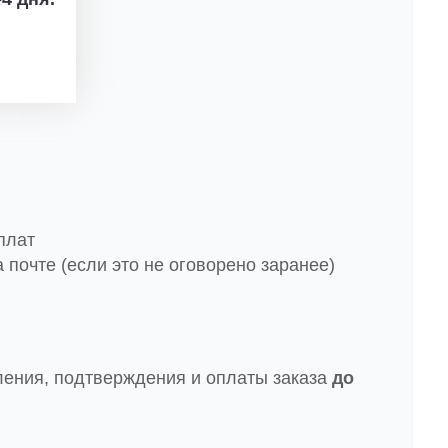
плат
 почте (если это не оговорено заранее)
ления, подтверждения и оплаты заказа
до