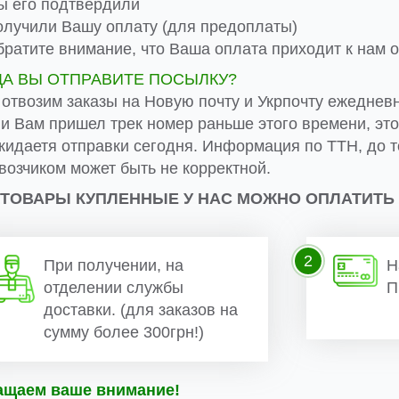
 его подтвердили
лучили Вашу оплату (для предоплаты)
ратите внимание, что Ваша оплата приходит к нам от
ДА ВЫ ОТПРАВИТЕ ПОСЫЛКУ?
 отвозим заказы на Новую почту и Укрпочту ежеднев
ли Вам пришел трек номер раньше этого времени, эт
жидаетя отправки сегодня. Информация по ТТН, до т
возчиком может быть не корректной.
 ТОВАРЫ КУПЛЕННЫЕ У НАС МОЖНО ОПЛАТИТЬ
2
При получении, на
Н
отделении службы
П
доставки. (для заказов на
сумму более 300грн!)
ащаем ваше внимание!