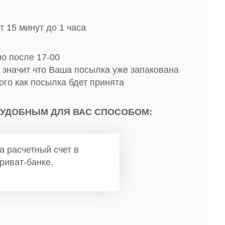
 15 минут до 1 часа
но после 17-00
о значит что Ваша посылка уже запакована
ого как посылка бдет принята
 УДОБНЫМ ДЛЯ ВАС СПОСОБОМ:
а расчетный счет в
риват-банке.