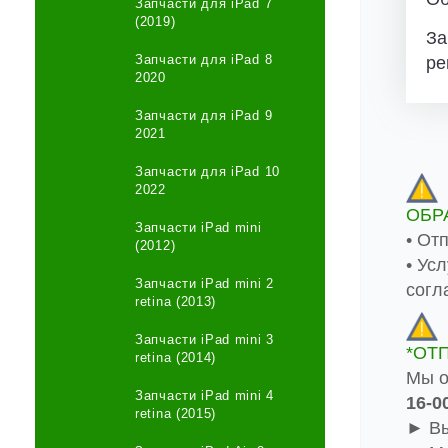
Запчасти для iPad 7
(2019)
За
Запчасти для iPad 8
ре
2020
Запчасти для iPad 9
2021
Запчасти для iPad 10
2022
ОБР
Запчасти iPad mini
• От
(2012)
• Ус
Запчасти iPad mini 2
согл
retina (2013)
Запчасти iPad mini 3
*ОТ
retina (2014)
Мы о
Запчасти iPad mini 4
16-0
retina (2015)
► Вы