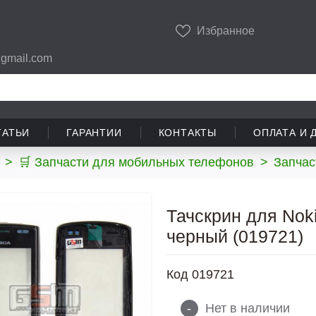
Избранное
gmail.com
ТАТЬИ
ГАРАНТИИ
КОНТАКТЫ
ОПЛАТА И 
>
🛒 Запчасти для мобильных телефонов
>
Запчас
Тачскрин для Nok
черный (019721)
Код
019721
-
Нет в наличии