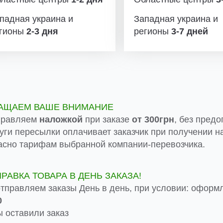
падная украина и
Западная украина и
гионы
2-3 дня
регионы
3-7 дней
АЩАЕМ ВАШЕ ВНИМАНИЕ
правляем
наложкой
при заказе
от 300грн
, без предо
луги пересылки оплачивает заказчик при получении на
асно тарифам выбранной компании-перевозчика.
ПРАВКА ТОВАРА В ДЕНЬ ЗАКАЗА!
тправляем заказы День в день, при условии: оформ
0
 оставили заказ