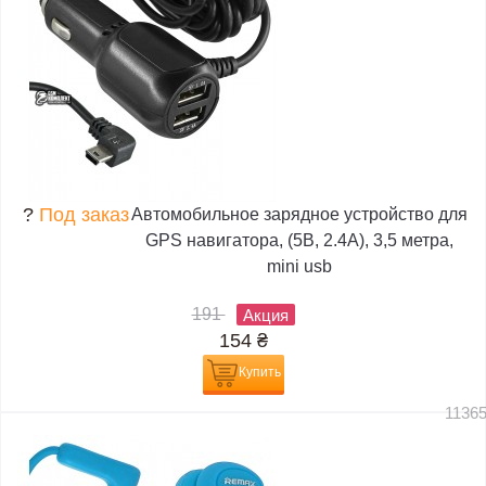
?
Под заказ
Автомобильное зарядное устройство для
GPS навигатора, (5В, 2.4А), 3,5 метра,
mini usb
191
Акция
154
₴
Купить
1136