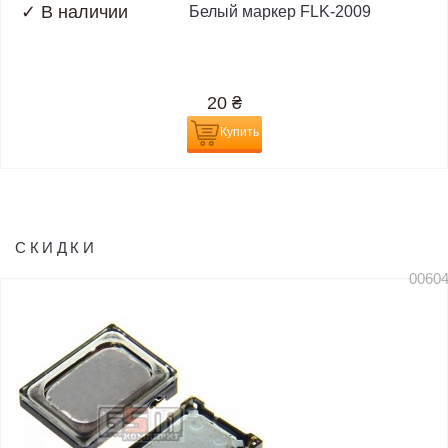
✓
В наличии
Белый маркер FLK-2009
20
₴
Купить
СКИДКИ
0060