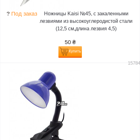
?
Под заказ
Ножницы Kaisi №45, с закаленными
лезвиями из высокоуглеродистой стали
(12,5 см,длина лезвия 4,5)
50
₴
Купить
1578