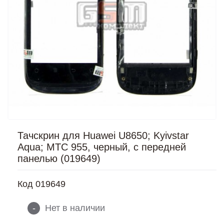
Тачскрин для Huawei U8650; Kyivstar
Aqua; MTC 955, черный, с передней
панелью (019649)
Код
019649
-
Нет в наличии