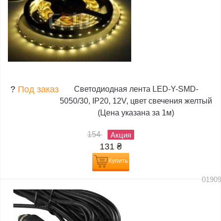
?
Под заказ
Светодиодная лента LED-Y-SMD-
5050/30, IP20, 12V, цвет свечения желтый
(Цена указана за 1м)
154
Акция
131
₴
Купить
0190