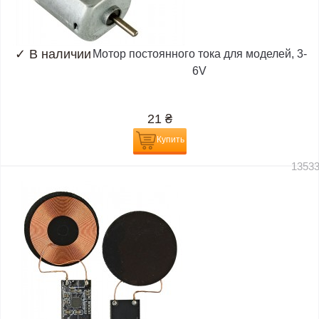
✓
В наличии
Мотор постоянного тока для моделей, 3-
6V
21
₴
Купить
1353