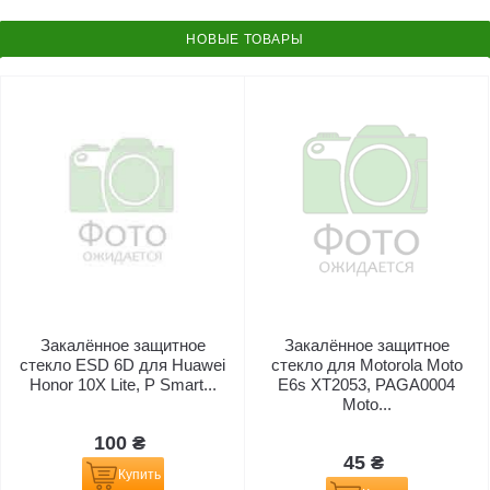
НОВЫЕ ТОВАРЫ
Закалённое защитное
Закалённое защитное
стекло ESD 6D для Huawei
стекло для Motorola Moto
Honor 10X Lite, P Smart...
E6s XT2053, PAGA0004
Moto...
100 ₴
45 ₴
Купить