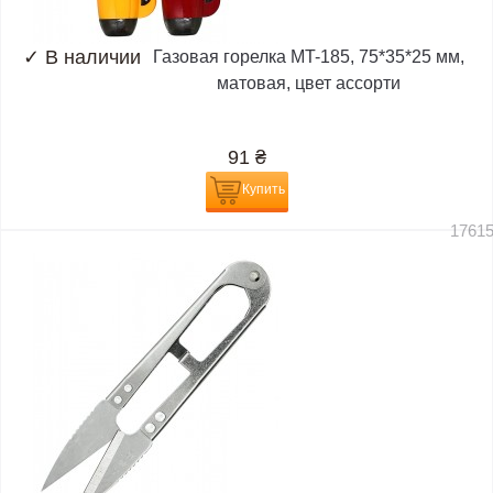
✓
В наличии
Газовая горелка MT-185, 75*35*25 мм,
матовая, цвет ассорти
91
₴
Купить
1761