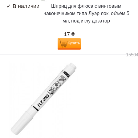
✓
В наличии
Шприц для флюса с винтовым
наконечником типа Луэр лок, объём 5
мл, под иглу дозатор
17
₴
Купить
1550