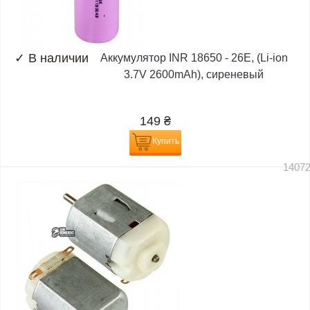
✓
В наличии
Аккумулятор INR 18650 - 26E, (Li-ion
3.7V 2600mAh), сиреневый
149
₴
Купить
1407