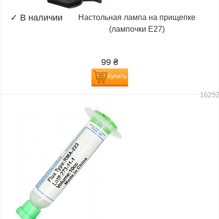
✓
В наличии
Настольная лампа на прищепке
(лампочки E27)
99
₴
Купить
1629