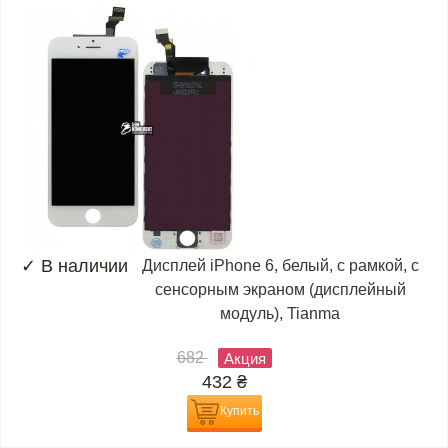
✓
В наличии
Дисплей iPhone 6, белый, с рамкой, с
сенсорным экраном (дисплейный
модуль), Tianma
682
Акция
432
₴
Купить