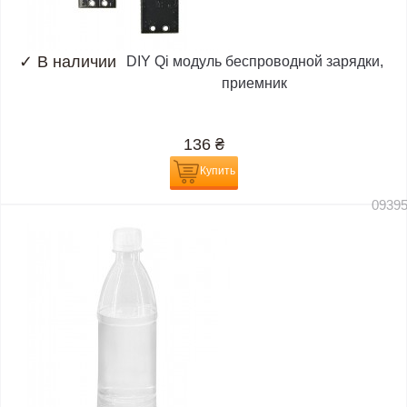
✓
В наличии
DIY Qi модуль беспроводной зарядки,
приемник
136
₴
Купить
0939