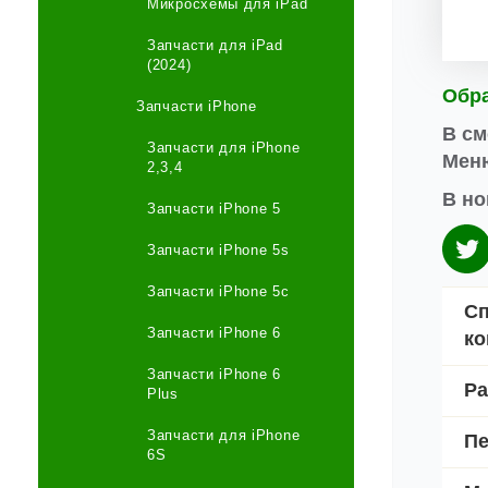
Микросхемы для iPad
Запчасти для iPad
(2024)
Обр
Запчасти iPhone
В см
Запчасти для iPhone
Меню
2,3,4
В но
Запчасти iPhone 5
Запчасти iPhone 5s
Запчасти iPhone 5c
Сп
Запчасти iPhone 6
ко
Запчасти iPhone 6
Ра
Plus
Запчасти для iPhone
П
6S