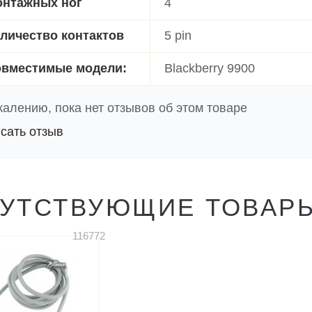
нтажных ног
4
личество контактов
5 pin
вместимые модели:
Blackberry 9900
жалению, пока нет отзывов об этом товаре
сать отзыв
УТСТВУЮЩИЕ ТОВАР
116772