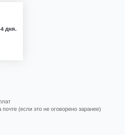
4 дня.
плат
 почте (если это не оговорено заранее)