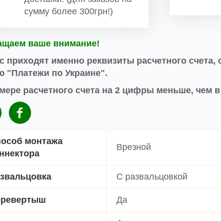
сумму более 300грн!)
ащаем ваше внимание!
с приходят именно реквизиты расчетного счета, 
 "Платежи по Украине".
мере расчетного счета на 2 цифры меньше, чем 
особ монтажа
Врезной
ннектора
звальцовка
С развальцовкой
еревертыш
Да