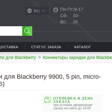
Пн-Пт:
9-17
RU
Сб-
10-
Вс:
16
ДОСТАВКА
СТАТУС ЗАКАЗА
КАТАЛОГ
ти для Blackberry
>
Коннекторы зарядки для Blackbe
 для Blackberry 9900, 5 pin, micro-
6)
ОТПРАВКА В ДЕНЬ
ЗАКАЗА
при условии оформления
заказа на сайте до 16-00