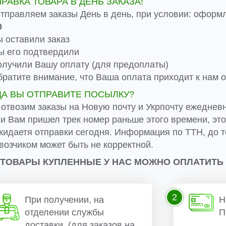
ПРАВКА ТОВАРА В ДЕНЬ ЗАКАЗА!
тправляем заказы День в день, при условии: оформ
0
 оставили заказ
 его подтвердили
лучили Вашу оплату (для предоплаты)
ратите внимание, что Ваша оплата приходит к нам от
ДА ВЫ ОТПРАВИТЕ ПОСЫЛКУ?
 отвозим заказы на Новую почту и Укрпочту ежеднев
ли Вам пришел трек номер раньше этого времени, эт
жидаетя отправки сегодня. Информация по ТТН, до т
возчиком может быть не корректной.
 ТОВАРЫ КУПЛЕННЫЕ У НАС МОЖНО ОПЛАТИТЬ
2
При получении, на
Н
отделении службы
П
доставки. (для заказов на