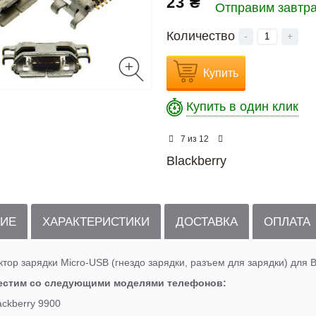
23 ₴
Отправим завтр
Количество
-
+
Купить
Купить в один клик
из
7
12
Blackberry
ИЕ
ХАРАКТЕРИСТИКИ
ДОСТАВКА
ОПЛАТА
тор зарядки Micro-USB (гнездо зарядки, разъем для зарядки) для Bl
естим со следующими моделями телефонов:
ackberry 9900