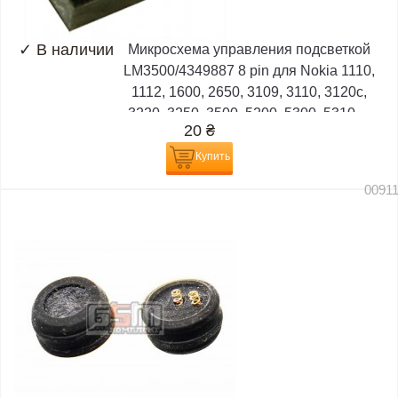
✓
В наличии
Микросхема управления подсветкой
LM3500/4349887 8 pin для Nokia 1110,
1112, 1600, 2650, 3109, 3110, 3120c,
3220, 3250, 3500, 5200, 5300, 5310,...
20
₴
Купить
0091