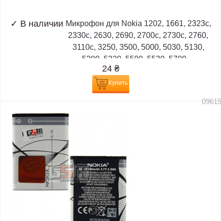
✓
В наличии
Микрофон для Nokia 1202, 1661, 2323c,
2330c, 2630, 2690, 2700c, 2730c, 2760,
3110c, 3250, 3500, 5000, 5030, 5130,
5200, 5220, 5500, 5530, 5700,...
24
₴
Купить
0961