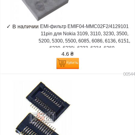
✓
В наличии
EMI-фильтр EMIF04-MMC02F2/4129101
11pin для Nokia 3109, 3110, 3230, 3500,
5200, 5300, 5500, 6085, 6086, 6136, 6151,
6230, 6230i, 6233, 6234, 6260,...
4.6
₴
Купить
0054