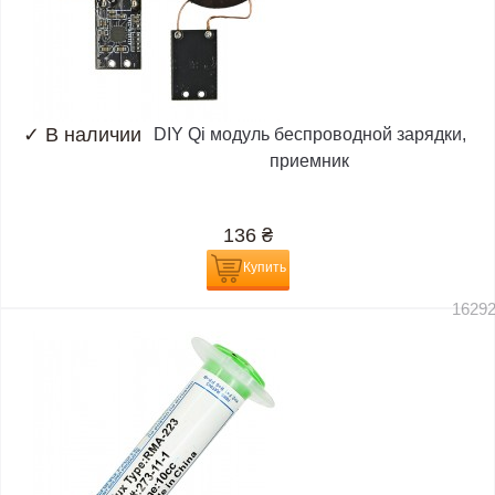
✓
В наличии
DIY Qi модуль беспроводной зарядки,
приемник
136
₴
Купить
1629