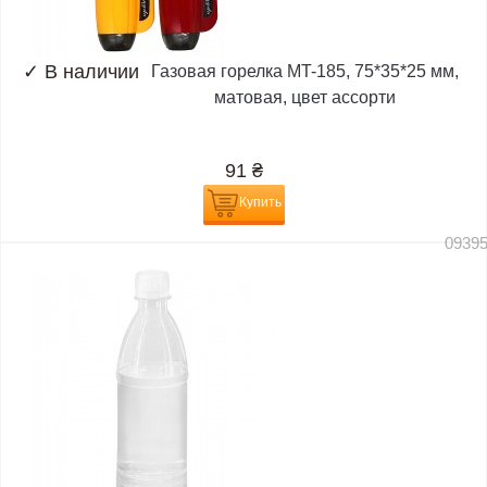
✓
В наличии
Газовая горелка MT-185, 75*35*25 мм,
матовая, цвет ассорти
91
₴
Купить
0939