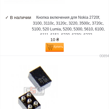
✓
В наличии
Кнопка включения для Nokia 2720f,
3100, 3110c, 3120c, 3220, 3500c, 3720c,
5100, 520 Lumia, 5200, 5300, 5610, 6100,
6111, 6151, 6230, 6230i, 6233,...
10
₴
Купить
0089