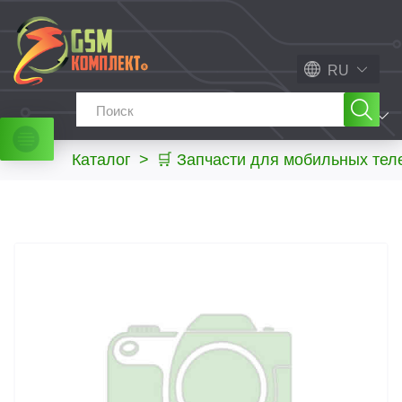
RU
МЕНЮ
Каталог
>
🛒 Запчасти для мобильных те