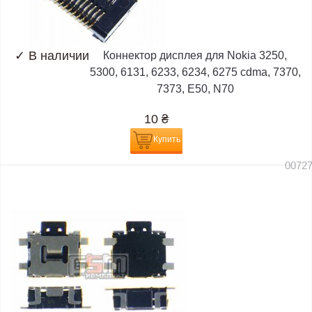
✓
В наличии
Коннектор дисплея для Nokia 3250,
5300, 6131, 6233, 6234, 6275 cdma, 7370,
7373, E50, N70
10
₴
Купить
0072