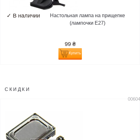
✓
В наличии
Настольная лампа на прищепке
(лампочки E27)
99
₴
Купить
СКИДКИ
0060