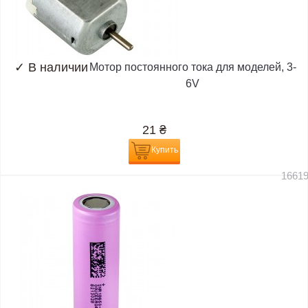
✓
В наличии
Мотор постоянного тока для моделей, 3-
6V
21
₴
Купить
1661