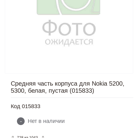
Средняя часть корпуса для Nokia 5200,
5300, белая, пустая (015833)
Код
015833
-
Нет в наличии
из
728
1043