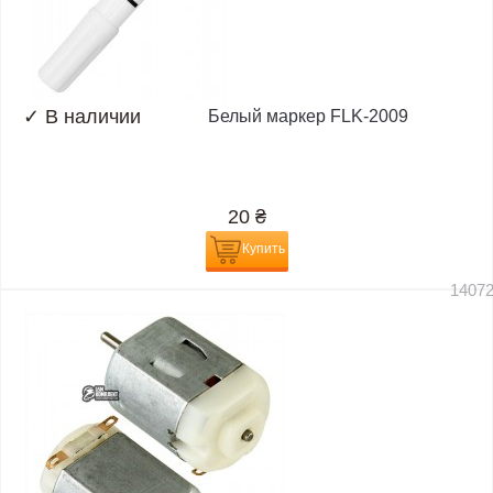
✓
В наличии
Белый маркер FLK-2009
20
₴
Купить
1407