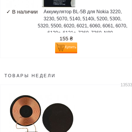
✓
В наличии
Аккумулятор BL-5B для Nokia 3220,
3230, 5070, 5140, 5140i, 5200, 5300,
5320, 5500, 6020, 6021, 6060, 6061, 6070,
6120c, 6121c, 7260, 7360, N80,...
155
₴
Купить
ТОВАРЫ НЕДЕЛИ
1353