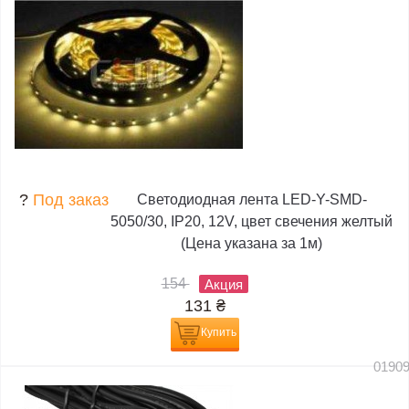
?
Под заказ
Светодиодная лента LED-Y-SMD-
5050/30, IP20, 12V, цвет свечения желтый
(Цена указана за 1м)
154
Акция
131
₴
Купить
0190