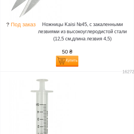
?
Под заказ
Ножницы Kaisi №45, с закаленными
лезвиями из высокоуглеродистой стали
(12,5 см,длина лезвия 4,5)
50
₴
Купить
1627