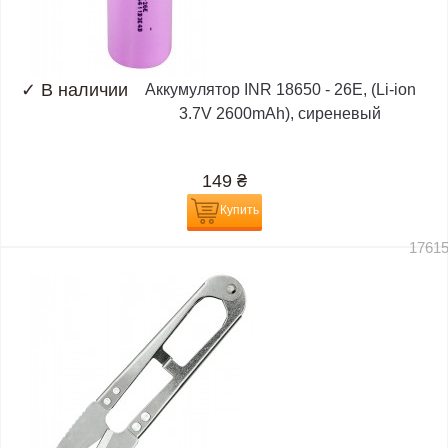
✓
В наличии
Аккумулятор INR 18650 - 26E, (Li-ion
3.7V 2600mAh), сиреневый
149
₴
Купить
1761