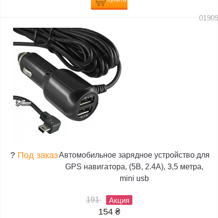
0190
?
Под заказ
Автомобильное зарядное устройство для
GPS навигатора, (5В, 2.4А), 3,5 метра,
mini usb
191
Акция
154
₴