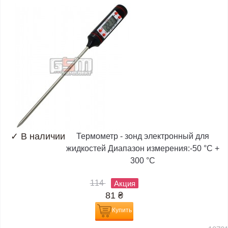
✓
В наличии
Термометр - зонд электронный для
жидкостей Диапазон измерения:-50 °C +
300 °C
114
Акция
81
₴
Купить