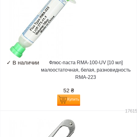
✓
В наличии
Флюс-паста RMA-100-UV [10 мл]
малоостаточная, белая, разновидность
RMA-223
52
₴
Купить
1761