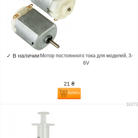
✓
В наличии
Мотор постоянного тока для моделей, 3-
6V
21
₴
Купить
1627