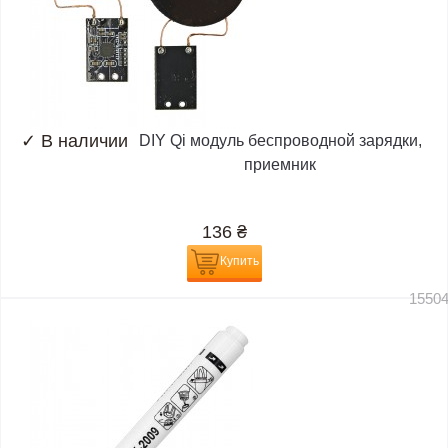
✓
В наличии
DIY Qi модуль беспроводной зарядки,
приемник
136
₴
Купить
1550