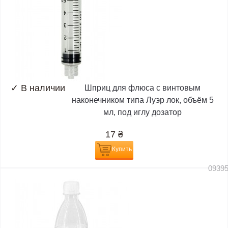
✓
В наличии
Шприц для флюса с винтовым
наконечником типа Луэр лок, объём 5
мл, под иглу дозатор
17
₴
Купить
0939