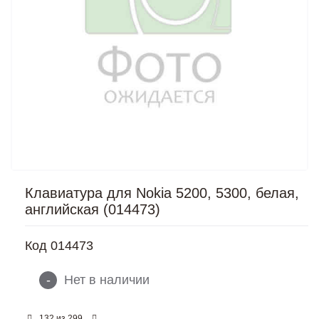
Клавиатура для Nokia 5200, 5300, белая,
английская (014473)
Код
014473
-
Нет в наличии
из
132
299