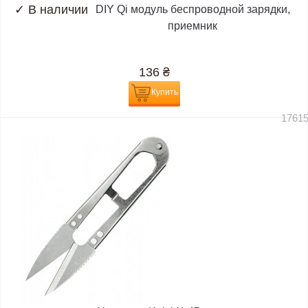
✓
В наличии
DIY Qi модуль беспроводной зарядки,
приемник
136
₴
Купить
1761