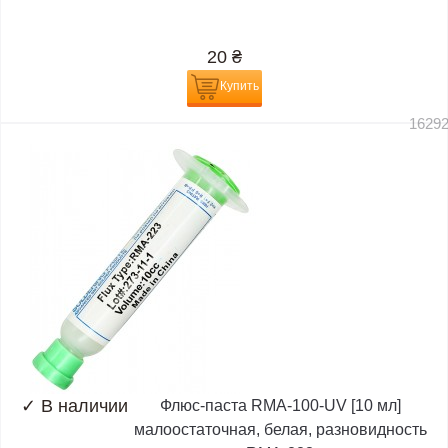
20
₴
Купить
1629
✓
В наличии
Флюс-паста RMA-100-UV [10 мл]
малоостаточная, белая, разновидность