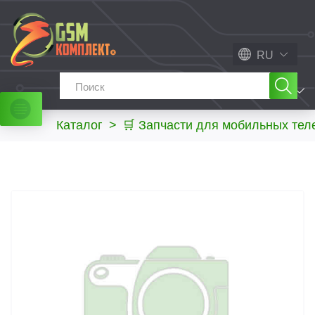
RU
МЕНЮ
Каталог
>
🛒 Запчасти для мобильных те