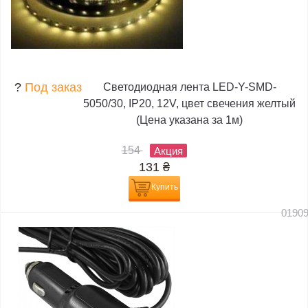
?
Под заказ
Светодиодная лента LED-Y-SMD-
5050/30, IP20, 12V, цвет свечения желтый
(Цена указана за 1м)
154
Акция
131
₴
Купить
0190