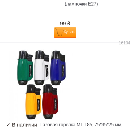
(лампочки E27)
99
₴
Купить
1610
✓
В наличии
Газовая горелка MT-185, 75*35*25 мм,