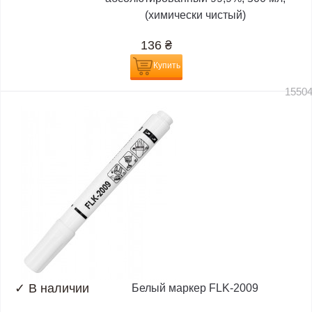
(химически чистый)
136
₴
Купить
1550
✓
В наличии
Белый маркер FLK-2009