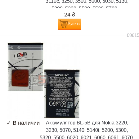
3110c, 3250, 3500, 5000, 5030, 5130,
5200, 5220, 5500, 5530, 5700,...
24
₴
Купить
0961
✓
В наличии
Аккумулятор BL-5B для Nokia 3220,
3230, 5070, 5140, 5140i, 5200, 5300,
5320, 5500, 6020, 6021, 6060, 6061, 6070,