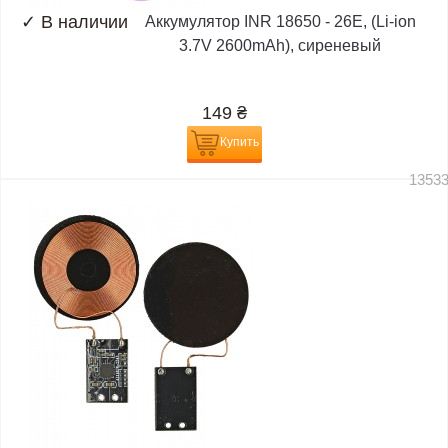
✓
В наличии
Аккумулятор INR 18650 - 26E, (Li-ion
3.7V 2600mAh), сиреневый
149
₴
Купить
1353