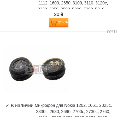
1112, 1600, 2650, 3109, 3110, 3120c,
3220, 3250, 3500, 5200, 5300, 5310,...
20
₴
Купить
0091
✓
В наличии
Микрофон для Nokia 1202, 1661, 2323c,
2330c, 2630, 2690, 2700c, 2730c, 2760,