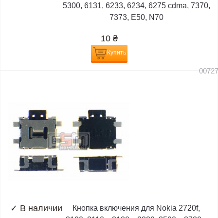
5300, 6131, 6233, 6234, 6275 cdma, 7370,
7373, E50, N70
10
₴
Купить
0072
✓
В наличии
Кнопка включения для Nokia 2720f,