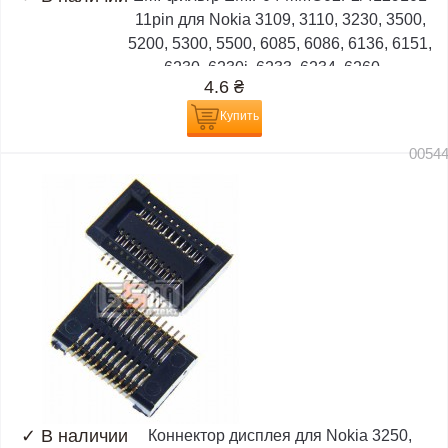
11pin для Nokia 3109, 3110, 3230, 3500,
5200, 5300, 5500, 6085, 6086, 6136, 6151,
6230, 6230i, 6233, 6234, 6260,...
4.6
₴
Купить
0054
✓
В наличии
Коннектор дисплея для Nokia 3250,