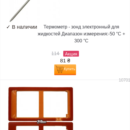
✓
В наличии
Термометр - зонд электронный для
жидкостей Диапазон измерения:-50 °C +
300 °C
114
Акция
81
₴
Купить
1070