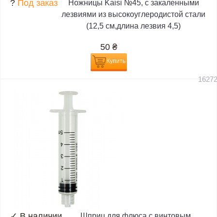
?
Под заказ
Ножницы Kaisi №45, с закаленными
лезвиями из высокоуглеродистой стали
(12,5 см,длина лезвия 4,5)
50
₴
Купить
1627
✓
В наличии
Шприц для флюса с винтовым