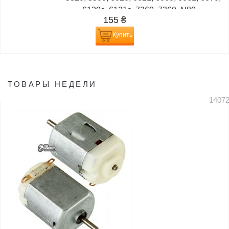
6120c, 6121c, 7260, 7360, N80,...
155
₴
Купить
ТОВАРЫ НЕДЕЛИ
1407