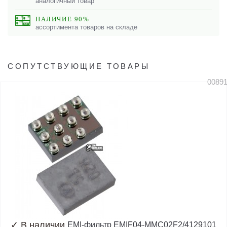
аналогичный товар
НАЛИЧИЕ 90%
ассортимента товаров на складе
СОПУТСТВУЮЩИЕ ТОВАРЫ
0089
✓
В наличии
EMI-фильтр EMIF04-MMC02F2/4129101