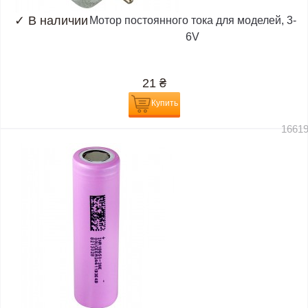
✓
В наличии
Мотор постоянного тока для моделей, 3-
6V
21
₴
Купить
1661