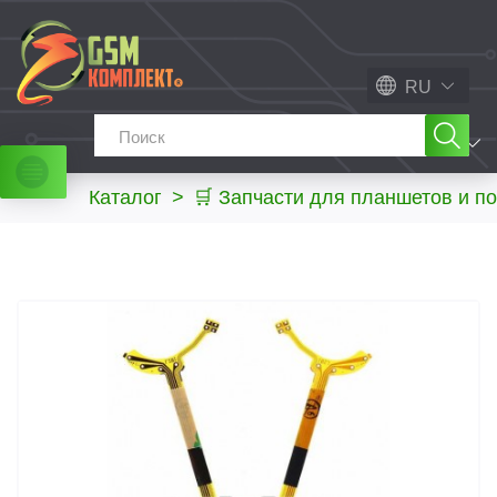
RU
МЕНЮ
Каталог
>
🛒 Запчасти для планшетов и п