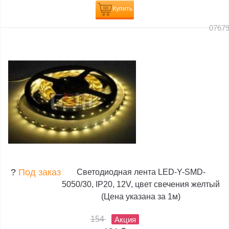
Купить
0767
?
Под заказ
Светодиодная лента LED-Y-SMD-
5050/30, IP20, 12V, цвет свечения желтый
(Цена указана за 1м)
154
Акция