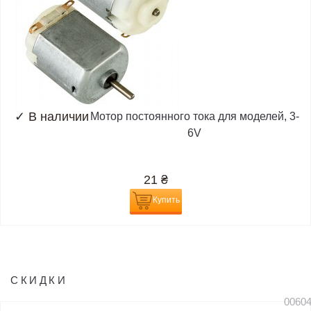
✓
В наличии
Мотор постоянного тока для моделей, 3-
6V
21
₴
Купить
СКИДКИ
0060