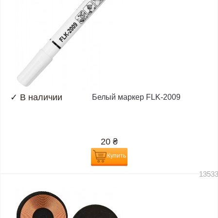
✓
В наличии
Белый маркер FLK-2009
20
₴
Купить
1353