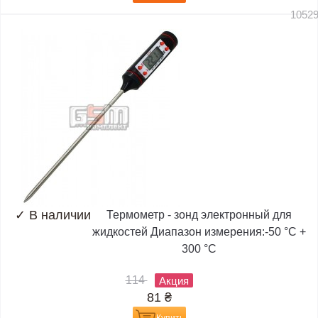
1052
✓
В наличии
Термометр - зонд электронный для
жидкостей Диапазон измерения:-50 °C +
300 °C
114
Акция
81
₴