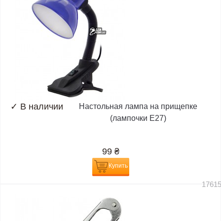
✓
В наличии
Настольная лампа на прищепке
(лампочки E27)
99
₴
Купить
1761