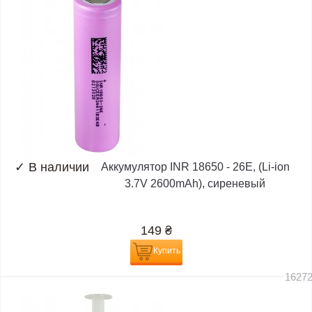
✓
В наличии
Аккумулятор INR 18650 - 26E, (Li-ion
3.7V 2600mAh), сиреневый
149
₴
Купить
1627