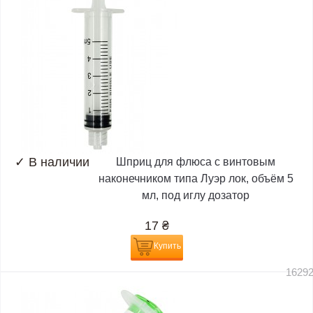
✓
В наличии
Шприц для флюса с винтовым
наконечником типа Луэр лок, объём 5
мл, под иглу дозатор
17
₴
Купить
1629