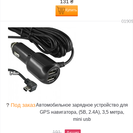
131
₴
Купить
0190
?
Под заказ
Автомобильное зарядное устройство для
GPS навигатора, (5В, 2.4А), 3,5 метра,
mini usb
191
Акция