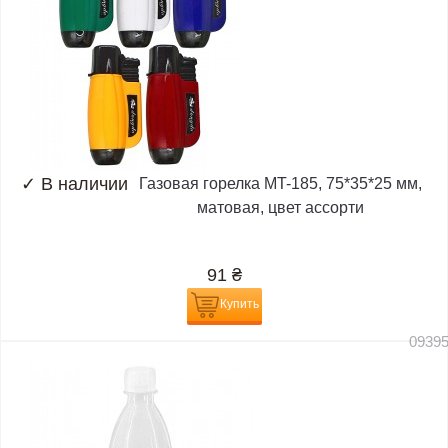
✓
В наличии
Газовая горелка MT-185, 75*35*25 мм,
матовая, цвет ассорти
91
₴
Купить
0939