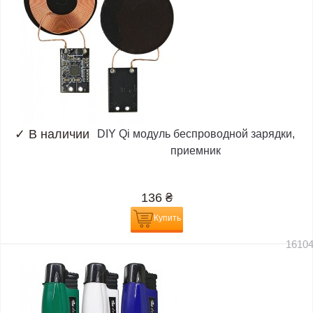
✓
В наличии
DIY Qi модуль беспроводной зарядки,
приемник
136
₴
Купить
1610