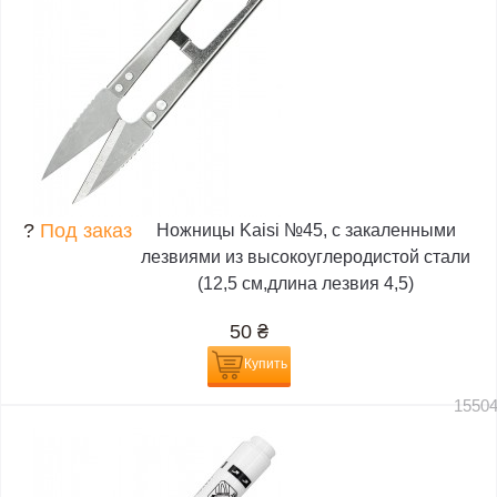
?
Под заказ
Ножницы Kaisi №45, с закаленными
лезвиями из высокоуглеродистой стали
(12,5 см,длина лезвия 4,5)
50
₴
Купить
1550