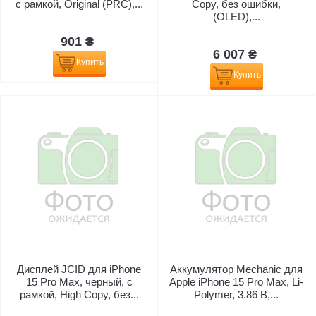
с рамкой, Original (PRC),...
Copy, без ошибки,
(OLED),...
901 ₴
6 007 ₴
Купить
Купить
Дисплей JCID для iPhone
Аккумулятор Mechanic для
15 Pro Max, черный, с
Apple iPhone 15 Pro Max, Li-
рамкой, High Copy, без...
Polymer, 3.86 В,...