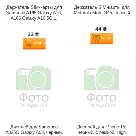
Держатель SIM-карты для
Держатель SIM-карты для
Samsung A165 Galaxy A16,
Motorola Moto G45, черный
A166 Galaxy A16 5G,...
44 ₴
33 ₴
Купить
Купить
Дисплей для Samsung
Дисплей для iPhone 15,
A035G Galaxy A03, черный,
черный, с рамкой, High