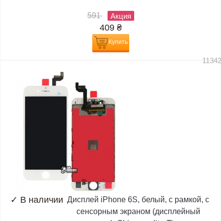
591
Акция
409
₴
Купить
1134
✓
В наличии
Дисплей iPhone 6S, белый, с рамкой, с
сенсорным экраном (дисплейный