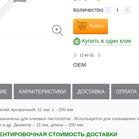
Количество
-
+
Купить
Купить в один клик
из
12
32
OEM
ИЕ
ХАРАКТЕРИСТИКИ
ДОСТАВКА
ОПЛАТА
клей прозрачный, 11 мм, L - 200 мм
азначены для клеевых пистолетов . Используется для склеивания э
и и др. Диаметр – 11 мм, длина – 200 мм
ЕНТИРОВОЧНАЯ СТОИМОСТЬ ДОСТАВКИ