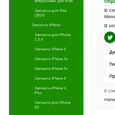
Обр
Микросхемы для iPad
В см
Запчасти для iPad
(2024)
Меню
Запчасти iPhone
В но
Запчасти для iPhone
2,3,4
Запчасти iPhone 5
Ди
Запчасти iPhone 5s
Ти
Запчасти iPhone 5c
Пр
Запчасти iPhone 6
Запчасти iPhone 6
К со
Plus
Напи
Запчасти для iPhone
6S