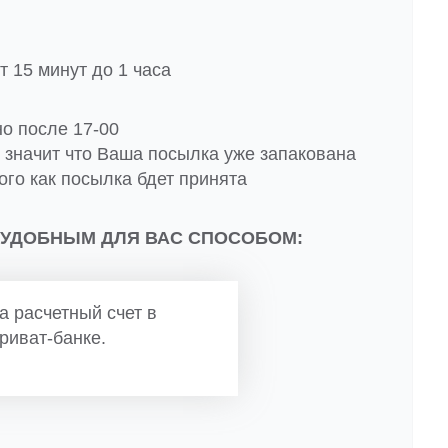
 15 минут до 1 часа
но после 17-00
о значит что Ваша посылка уже запакована
ого как посылка бдет принята
 УДОБНЫМ ДЛЯ ВАС СПОСОБОМ:
а расчетный счет в
риват-банке.