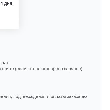
4 дня.
плат
 почте (если это не оговорено заранее)
ления, подтверждения и оплаты заказа
до