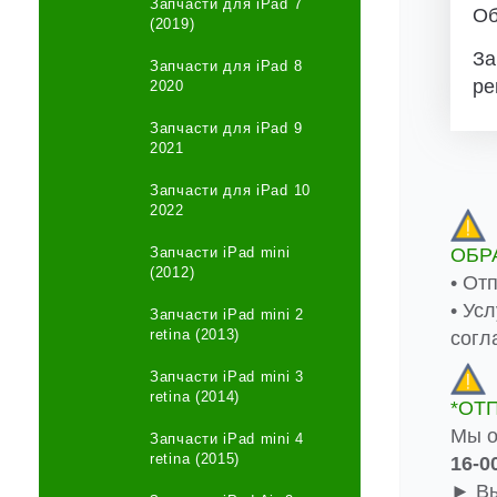
Запчасти для iPad 7
Об
(2019)
За
Запчасти для iPad 8
ре
2020
Запчасти для iPad 9
2021
Запчасти для iPad 10
2022
ОБР
Запчасти iPad mini
(2012)
• От
• Ус
Запчасти iPad mini 2
retina (2013)
согл
Запчасти iPad mini 3
retina (2014)
*ОТ
Мы о
Запчасти iPad mini 4
retina (2015)
16-0
► Вы