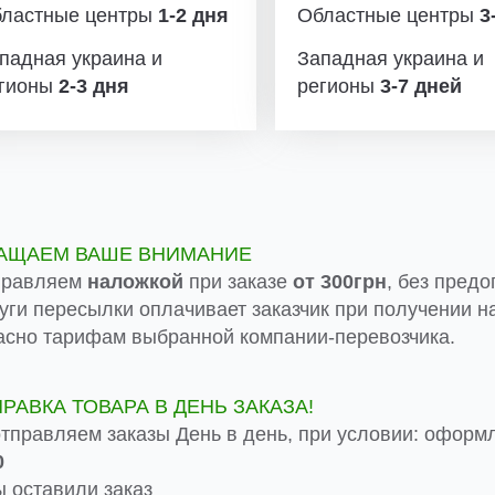
ластные центры
1-2 дня
Областные центры
3-
падная украина и
Западная украина и
гионы
2-3 дня
регионы
3-7 дней
АЩАЕМ ВАШЕ ВНИМАНИЕ
правляем
наложкой
при заказе
от 300грн
, без предо
луги пересылки оплачивает заказчик при получении на
асно тарифам выбранной компании-перевозчика.
ПРАВКА ТОВАРА В ДЕНЬ ЗАКАЗА!
тправляем заказы День в день, при условии: оформ
0
 оставили заказ