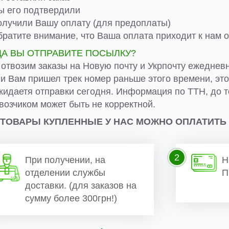
 его подтвердили
лучили Вашу оплату (для предоплаты)
ратите внимание, что Ваша оплата приходит к нам от
ДА ВЫ ОТПРАВИТЕ ПОСЫЛКУ?
 отвозим заказы на Новую почту и Укрпочту ежеднев
ли Вам пришел трек номер раньше этого времени, эт
жидаетя отправки сегодня. Информация по ТТН, до т
возчиком может быть не корректной.
 ТОВАРЫ КУПЛЕННЫЕ У НАС МОЖНО ОПЛАТИТЬ
2
При получении, на
Н
отделении службы
П
доставки. (для заказов на
сумму более 300грн!)